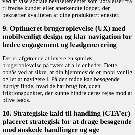
ved at vise sociale beviselementer som udtalelser fra
tilfredse kunder eller anerkendte logoer, der
bekræfter kvaliteten af dine produkter/tjenester.
9. Optimeret brugeroplevelse (UX) med
mobilvenligt design og klar navigation for
bedre engagement og leadgenerering
Det er afgørende at levere en sømløs
brugeroplevelse på tværs af alle enheder. Dette
opnås ved at sikre, at din hjemmeside er mobilvenlig
og let at navigere i. På den måde kan besøgende
hurtigt finde, hvad de har brug for, uden
friktionspunkter, der kunne hindre deres rejse mod at
blive leads.
10. Strategiske kald til handling (CTA’er)
placeret strategisk for at drage besøgende
mod ønskede handlinger og øge