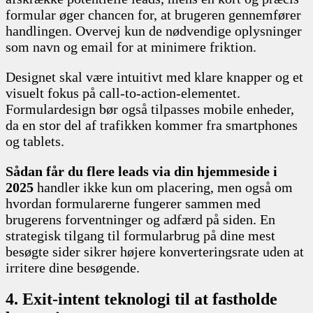
formular øger chancen for, at brugeren gennemfører
handlingen. Overvej kun de nødvendige oplysninger
som navn og email for at minimere friktion.
Designet skal være intuitivt med klare knapper og et
visuelt fokus på call-to-action-elementet.
Formulardesign bør også tilpasses mobile enheder,
da en stor del af trafikken kommer fra smartphones
og tablets.
Sådan får du flere leads via din hjemmeside i
2025
handler ikke kun om placering, men også om
hvordan formularerne fungerer sammen med
brugerens forventninger og adfærd på siden. En
strategisk tilgang til formularbrug på dine mest
besøgte sider sikrer højere konverteringsrate uden at
irritere dine besøgende.
4. Exit-intent teknologi til at fastholde