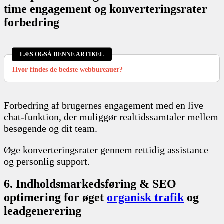
time engagement og konverteringsrater
forbedring
LÆS OGSÅ DENNE ARTIKEL
Hvor findes de bedste webbureauer?
Forbedring af brugernes engagement med en live
chat-funktion, der muliggør realtidssamtaler mellem
besøgende og dit team.
Øge konverteringsrater gennem rettidig assistance
og personlig support.
6. Indholdsmarkedsføring & SEO
optimering for øget
organisk trafik
og
leadgenerering