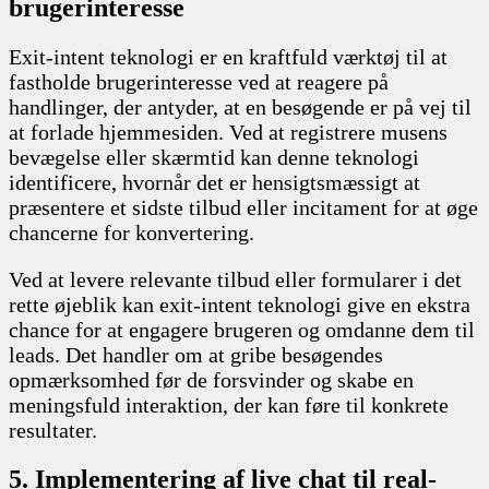
brugerinteresse
Exit-intent teknologi er en kraftfuld værktøj til at
fastholde brugerinteresse ved at reagere på
handlinger, der antyder, at en besøgende er på vej til
at forlade hjemmesiden. Ved at registrere musens
bevægelse eller skærmtid kan denne teknologi
identificere, hvornår det er hensigtsmæssigt at
præsentere et sidste tilbud eller incitament for at øge
chancerne for konvertering.
Ved at levere relevante tilbud eller formularer i det
rette øjeblik kan exit-intent teknologi give en ekstra
chance for at engagere brugeren og omdanne dem til
leads. Det handler om at gribe besøgendes
opmærksomhed før de forsvinder og skabe en
meningsfuld interaktion, der kan føre til konkrete
resultater.
5. Implementering af live chat til real-