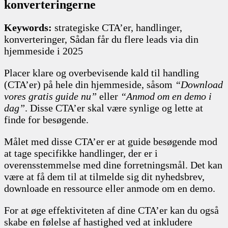
konverteringerne
Keywords:
strategiske CTA’er, handlinger,
konverteringer, Sådan får du flere leads via din
hjemmeside i 2025
Placer klare og overbevisende kald til handling
(CTA’er) på hele din hjemmeside, såsom
“Download
vores gratis guide nu”
eller
“Anmod om en demo i
dag”
. Disse CTA’er skal være synlige og lette at
finde for besøgende.
Målet med disse CTA’er er at guide besøgende mod
at tage specifikke handlinger, der er i
overensstemmelse med dine forretningsmål. Det kan
være at få dem til at tilmelde sig dit nyhedsbrev,
downloade en ressource eller anmode om en demo.
For at øge effektiviteten af dine CTA’er kan du også
skabe en følelse af hastighed ved at inkludere