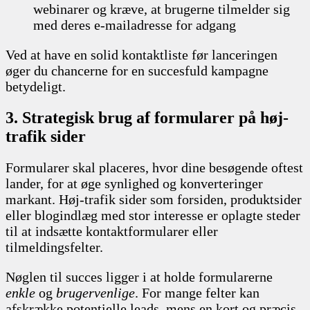
webinarer og kræve, at brugerne tilmelder sig
med deres e-mailadresse for adgang
Ved at have en solid kontaktliste før lanceringen
øger du chancerne for en succesfuld kampagne
betydeligt.
3. Strategisk brug af formularer på høj-
trafik sider
Formularer skal placeres, hvor dine besøgende oftest
lander, for at øge synlighed og konverteringer
markant. Høj-trafik sider som forsiden, produktsider
eller blogindlæg med stor interesse er oplagte steder
til at indsætte kontaktformularer eller
tilmeldingsfelter.
Nøglen til succes ligger i at holde formularerne
enkle
og
brugervenlige
. For mange felter kan
afskrække potentielle leads, mens en kort og præcis