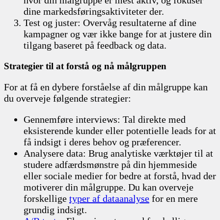
hvor din målgruppe er mest aktiv, og fokuser
dine markedsføringsaktiviteter der.
Test og juster: Overvåg resultaterne af dine
kampagner og vær ikke bange for at justere din
tilgang baseret på feedback og data.
Strategier til at forstå og nå målgruppen
For at få en dybere forståelse af din målgruppe kan
du overveje følgende strategier:
Gennemføre interviews: Tal direkte med
eksisterende kunder eller potentielle leads for at
få indsigt i deres behov og præferencer.
Analysere data: Brug analytiske værktøjer til at
studere adfærdsmønstre på din hjemmeside
eller sociale medier for bedre at forstå, hvad der
motiverer din målgruppe. Du kan overveje
forskellige
typer af dataanalyse
for en mere
grundig indsigt.