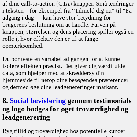
af dine call-to-action (CTA) knapper. Små ændringer
i teksten – for eksempel fra “Tilmeld dig nu” til “Få
adgang i dag” – kan have stor betydning for
brugerens beslutning om at handle. Farven på
knappen, størrelsen og dens placering spiller også en
rolle i, hvor effektiv den er til at fange
opmærksomhed.
Du bør teste én variabel ad gangen for at kunne
isolere effekten præcist. Det giver dig værdifulde
data, som hjælper med at skræddersy din
hjemmeside til netop dine besøgendes præferencer
og dermed øge dine leadgenereringer markant.
8.
Social bevisføring
gennem testimonials
og logo badges for øget troværdighed og
leadgenerering
Byg tillid og troværdighed hos potentielle kunder