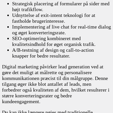
Strategisk placering af formularer på sider med
højt trafikflow.
Udnyttelse af exit-intent teknologi for at
fastholde brugerinteresse.
Implementering af live chat for real-time dialog
og øget konverteringsrate.
SEO-optimering kombineret med
kvalitetsindhold for øget organisk trafik.
A/B-testning af design og call-to-action
knapper for bedre resultater.
Digital marketing påvirker lead generation ved at
gøre det muligt at målrette og personalisere
kommunikationen præcist til din målgruppe. Denne
tilgang øger ikke blot antallet af leads, men
forbedrer også kvaliteten af dem, hvilket resulterer i
større konverteringsrater og bedre
kundeengagement.
Du kan ikke længere nøjes med traditionelle