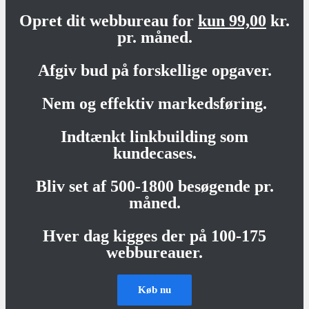
Opret dit webbureau for
kun 99,00
kr.
pr. måned.
Afgiv bud på forskellige opgaver.
Nem og effektiv markedsføring.
Indtænkt linkbuilding som
kundecases.
Bliv set af 500-1800 besøgende pr.
måned.
Hver dag kigges der på 100-175
webbureauer.
Køb nu