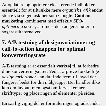
At opdatere og optimere eksisterende indhold er
essentielt for at tiltrække mere
organisk trafik
endnu
større via søgemaskiner som Google.
Content
marketing
kombineret med effektiv
SEO-
optimering
sikrer, at dine sider rangerer højere i
søgeresultaterne ved
7. A/B testning af designvariationer og
call-to-action knappen for optimal
konverteringsrate
A/B testning er et essentielt værktøj til at forbedre
dine konverteringsrater. Ved at afprøve forskellige
designvariationer
kan du finde frem til, hvad der
fungerer bedst for din målgruppe. Det handler ikke
kun om layout, men også om farveskemaer,
skrifttyper og placeringen af elementer på siden.
En særlig vigtig del er formuleringen og udseendet