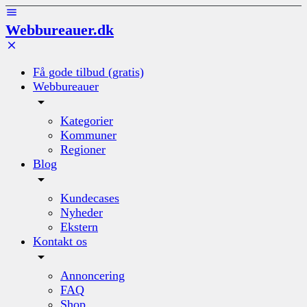
Webbureauer.dk
Få gode tilbud (gratis)
Webbureauer
Kategorier
Kommuner
Regioner
Blog
Kundecases
Nyheder
Ekstern
Kontakt os
Annoncering
FAQ
Shop