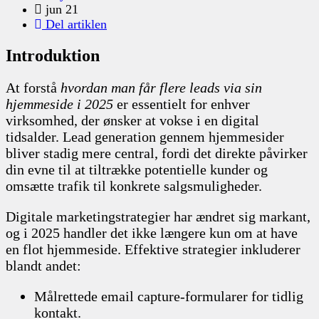
jun 21
Del artiklen
Introduktion
At forstå
hvordan man får flere leads via sin
hjemmeside i 2025
er essentielt for enhver
virksomhed, der ønsker at vokse i en digital
tidsalder. Lead generation gennem hjemmesider
bliver stadig mere central, fordi det direkte påvirker
din evne til at tiltrække potentielle kunder og
omsætte trafik til konkrete salgsmuligheder.
Digitale marketingstrategier har ændret sig markant,
og i 2025 handler det ikke længere kun om at have
en flot hjemmeside. Effektive strategier inkluderer
blandt andet:
Målrettede email capture-formularer for tidlig
kontakt.