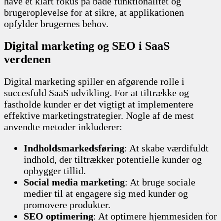
have et klart fokus på både funktionalitet og
brugeroplevelse for at sikre, at applikationen
opfylder brugernes behov.
Digital marketing og SEO i SaaS
verdenen
Digital marketing spiller en afgørende rolle i
succesfuld SaaS udvikling. For at tiltrække og
fastholde kunder er det vigtigt at implementere
effektive marketingstrategier. Nogle af de mest
anvendte metoder inkluderer:
Indholdsmarkedsføring
: At skabe værdifuldt
indhold, der tiltrækker potentielle kunder og
opbygger tillid.
Social media marketing
: At bruge sociale
medier til at engagere sig med kunder og
promovere produkter.
SEO optimering
: At optimere hjemmesiden for