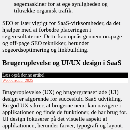
søgemaskiner for at øge synligheden og
tiltrække organisk trafik.
SEO er især vigtigt for SaaS-virksomheder, da det
hjælper med at forbedre placeringen i
søgeresultaterne. Dette kan opnås gennem on-page
og off-page SEO teknikker, herunder
søgeordsoptimering og linkbuilding.
Brugeroplevelse og UI/UX design i SaaS
Læs også denne artikel
Webbureauer 2025
Brugeroplevelse (UX) og brugergrænseflade (UI)
design er afgørende for succesfuld SaaS udvikling.
En god UX sikrer, at brugerne nemt kan navigere i
applikationen og finde de funktioner, de har brug for.
UI design fokuserer på det visuelle aspekt af
applikationen, herunder farver, typografi og layout.