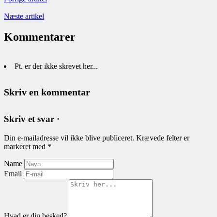
Næste artikel
Kommentarer
Pt. er der ikke skrevet her...
Skriv en kommentar
Skriv et svar ·
Din e-mailadresse vil ikke blive publiceret.
Krævede felter er
markeret med
*
Name
Email
Hvad er din besked?