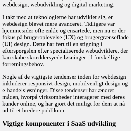
webdesign, webudvikling og digital marketing.
I takt med at teknologierne har udviklet sig, er
webdesign blevet mere avanceret. Tidligere var
hjemmesider ofte enkle og ensartede, men nu er der
fokus på brugeroplevelse (UX) og brugergrænseflade
(UI) design. Dette har ført til en stigning i
efterspørgslen efter specialiserede webudviklere, der
kan skabe skræddersyede løsninger til forskellige
forretningsbehov.
Nogle af de vigtigste tendenser inden for webdesign
inkluderer responsivt design, mobilvenligt design og
e-handelsløsninger. Disse tendenser har ændret
måden, hvorpå virksomheder interagerer med deres
kunder online, og har gjort det muligt for dem at nå
ud til et bredere publikum.
Vigtige komponenter i SaaS udvikling