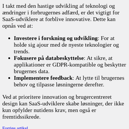
I takt med den hastige udvikling af teknologi og
ændringer i forbrugernes adfærd, er det vigtigt for
SaaS-udviklere at forblive innovative. Dette kan
opnås ved at:
Investere i forskning og udvikling
: For at
holde sig ajour med de nyeste teknologier og
trends.
Fokusere på databeskyttelse
: At sikre, at
applikationer er GDPR-kompatible og beskytter
brugernes data.
Implementere feedback
: At lytte til brugernes
behov og tilpasse løsningerne derefter.
Ved at prioritere innovation og brugercentreret
design kan SaaS-udviklere skabe løsninger, der ikke
kun opfylder nutidens krav, men også er
fremtidssikrede.
Forrige artikel