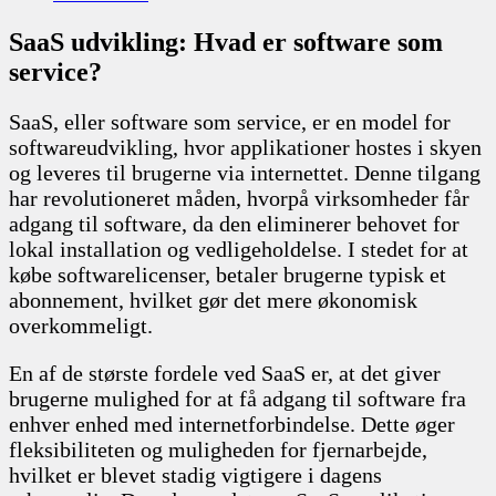
SaaS udvikling: Hvad er software som
service?
SaaS, eller software som service, er en model for
softwareudvikling, hvor applikationer hostes i skyen
og leveres til brugerne via internettet. Denne tilgang
har revolutioneret måden, hvorpå virksomheder får
adgang til software, da den eliminerer behovet for
lokal installation og vedligeholdelse. I stedet for at
købe softwarelicenser, betaler brugerne typisk et
abonnement, hvilket gør det mere økonomisk
overkommeligt.
En af de største fordele ved SaaS er, at det giver
brugerne mulighed for at få adgang til software fra
enhver enhed med internetforbindelse. Dette øger
fleksibiliteten og muligheden for fjernarbejde,
hvilket er blevet stadig vigtigere i dagens