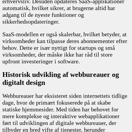
erhvervsliv. Desuden opdateres SaaS-applikationer
automatisk, hvilket sikrer, at brugerne altid har
adgang til de nyeste funktioner og
sikkerhedsopdateringer.
SaaS-modellen er også skalerbar, hvilket betyder, at
virksomheder kan tilpasse deres abonnementer efter
behov. Dette er især nyttigt for startups og små
virksomheder, der måske ikke har råd til store
upfront investeringer i software.
Historisk udvikling af webbureauer og
digitalt design
Webbureauer har eksisteret siden internettets tidlige
dage, hvor de primært fokuserede på at skabe
statiske hjemmesider. Med tiden har behovet for
mere komplekse og interaktive webapplikationer
ført til udviklingen af digitale webbureauer, der
tilbyder en bred vifte af tjenester, herunder