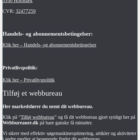
3100 Hornbæk
CVR:
32477259
Handels- og abonnementsbetingelser:
Klik her – Handels- og abonnementsbetingelser
Privatlivspolitik:
Klik her – Privatlivspolitik
Tilføj et webbureau
Her markedsfører du nemt dit webbureau.
Klik på “
Tilføj webbureau
” og få dit webbureau gjort synligt her på
Webbureauer.dk
på bare ganske få minutter.
Vi sikrer med effektiv søgemaskineoptimering, artikler og aktiviteter
i andre medier at besøgende finder dit webbureau.