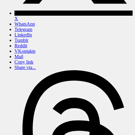
X
WhatsApp
Telegram
LinkedIn
Tumblr
Reddit
VKontakte
Mail
Copy link
Share via...