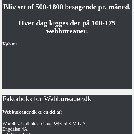
Bliv set af 500-1800 besøgende pr. måned.
Hver dag kigges der på 100-175
webbureauer.
Køb nu
Faktaboks for Webbureauer.dk
Webbureauer.dk er en del af:
Worldbiz Unlimited Cloud Wizard S.M.B.A.
Engdalen 4A