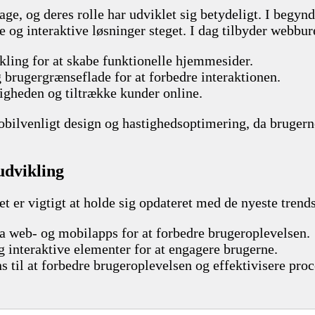
age, og deres rolle har udviklet sig betydeligt. I begyn
g interaktive løsninger steget. I dag tilbyder webburea
kling for at skabe funktionelle hjemmesider.
 brugergrænseflade for at forbedre interaktionen.
nligheden og tiltrække kunder online.
mobilvenligt design og hastighedsoptimering, da brugern
udvikling
et er vigtigt at holde sig opdateret med de nyeste tren
ra web- og mobilapps for at forbedre brugeroplevelsen.
g interaktive elementer for at engagere brugerne.
ns til at forbedre brugeroplevelsen og effektivisere proc