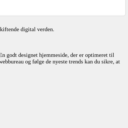
kiftende digital verden.
 En godt designet hjemmeside, der er optimeret til
webbureau og følge de nyeste trends kan du sikre, at