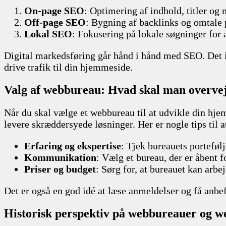
On-page SEO
: Optimering af indhold, titler og
Off-page SEO
: Bygning af backlinks og omtale p
Lokal SEO
: Fokusering på lokale søgninger for 
Digital markedsføring går hånd i hånd med SEO. Det 
drive trafik til din hjemmeside.
Valg af webbureau: Hvad skal man overve
Når du skal vælge et webbureau til at udvikle din hjemm
levere skræddersyede løsninger. Her er nogle tips til a
Erfaring og ekspertise
: Tjek bureauets portefølj
Kommunikation
: Vælg et bureau, der er åbent f
Priser og budget
: Sørg for, at bureauet kan arbe
Det er også en god idé at læse anmeldelser og få anbef
Historisk perspektiv på webbureauer og w