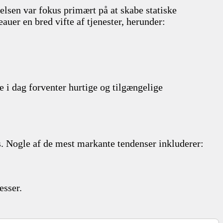
delsen var fokus primært på at skabe statiske
uer en bred vifte af tjenester, herunder:
e i dag forventer hurtige og tilgængelige
ds. Nogle af de mest markante tendenser inkluderer:
esser.