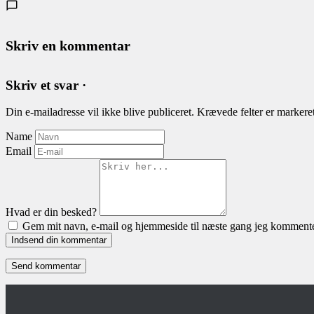
Skriv en kommentar
Skriv et svar ·
Din e-mailadresse vil ikke blive publiceret.
Krævede felter er marker
Name
Email
Hvad er din besked?
Gem mit navn, e-mail og hjemmeside til næste gang jeg kommente
Indsend din kommentar