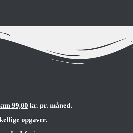
kun 99,00
kr. pr. måned.
kellige opgaver.