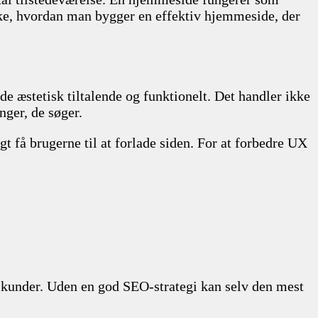
rske, hvordan man bygger en effektiv hjemmeside, der
e æstetisk tiltalende og funktionelt. Det handler ikke
ger, de søger.
t få brugerne til at forlade siden. For at forbedre UX
e kunder. Uden en god SEO-strategi kan selv den mest