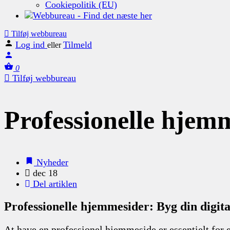
Cookiepolitik (EU)
Tilføj webbureau
Log ind
Tilmeld
eller
0
Tilføj webbureau
Professionelle hjemm
Nyheder
dec 18
Del artiklen
Professionelle hjemmesider: Byg din digita
At have en professionel hjemmeside er essentielt for 