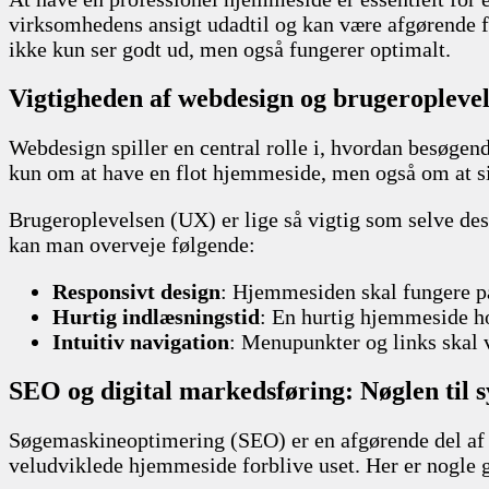
virksomhedens ansigt udadtil og kan være afgørende fo
ikke kun ser godt ud, men også fungerer optimalt.
Vigtigheden af webdesign og brugeroplevel
Webdesign spiller en central rolle i, hvordan besøgend
kun om at have en flot hjemmeside, men også om at sik
Brugeroplevelsen (UX) er lige så vigtig som selve desi
kan man overveje følgende:
Responsivt design
: Hjemmesiden skal fungere på
Hurtig indlæsningstid
: En hurtig hjemmeside h
Intuitiv navigation
: Menupunkter og links skal v
SEO og digital markedsføring: Nøglen til 
Søgemaskineoptimering (SEO) er en afgørende del af a
veludviklede hjemmeside forblive uset. Her er nogle