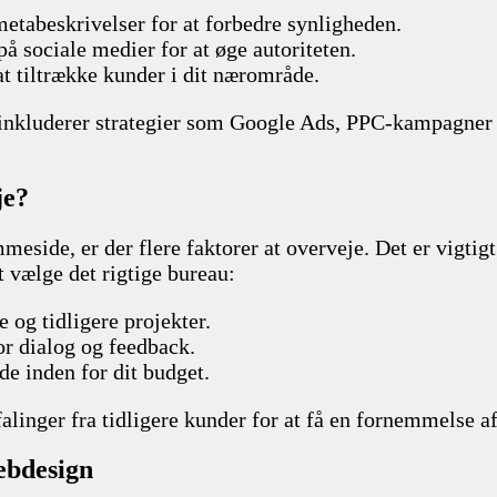
 metabeskrivelser for at forbedre synligheden.
å sociale medier for at øge autoriteten.
at tiltrække kunder i dit nærområde.
inkluderer strategier som Google Ads, PPC-kampagner 
je?
eside, er der flere faktorer at overveje. Det er vigtigt
t vælge det rigtige bureau:
e og tidligere projekter.
or dialog og feedback.
jde inden for dit budget.
alinger fra tidligere kunder for at få en fornemmelse a
ebdesign