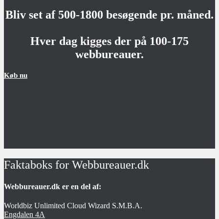
Bliv set af 500-1800 besøgende pr. måned.
Hver dag kigges der på 100-175
webbureauer.
Køb nu
Faktaboks for Webbureauer.dk
Webbureauer.dk er en del af:
Worldbiz Unlimited Cloud Wizard S.M.B.A.
Engdalen 4A