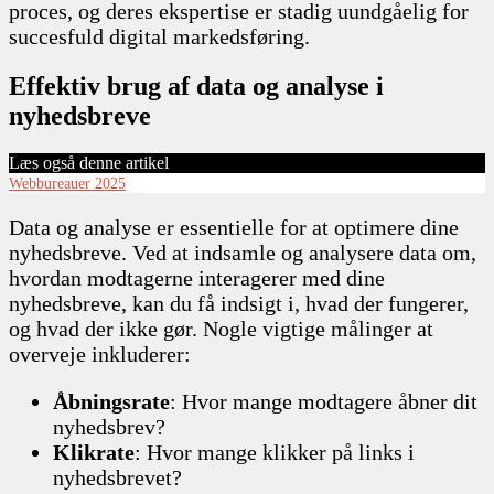
proces, og deres ekspertise er stadig uundgåelig for
succesfuld digital markedsføring.
Effektiv brug af data og analyse i
nyhedsbreve
Læs også denne artikel
Webbureauer 2025
Data og analyse er essentielle for at optimere dine
nyhedsbreve. Ved at indsamle og analysere data om,
hvordan modtagerne interagerer med dine
nyhedsbreve, kan du få indsigt i, hvad der fungerer,
og hvad der ikke gør. Nogle vigtige målinger at
overveje inkluderer:
Åbningsrate
: Hvor mange modtagere åbner dit
nyhedsbrev?
Klikrate
: Hvor mange klikker på links i
nyhedsbrevet?