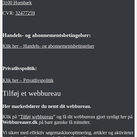
3100 Hornbæk
CVR:
32477259
Handels- og abonnementsbetingelser:
Klik her – Handels- og abonnementsbetingelser
Privatlivspolitik:
Klik her – Privatlivspolitik
Tilføj et webbureau
Her markedsfører du nemt dit webbureau.
Klik på “
Tilføj webbureau
” og få dit webbureau gjort synligt her på
Webbureauer.dk
på bare ganske få minutter.
Vi sikrer med effektiv søgemaskineoptimering, artikler og aktiviteter