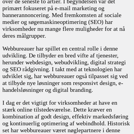
over de seneste to årtier. I begyndelsen var det
primært fokuseret på e-mail marketing og
bannerannoncering. Med fremkomsten af sociale
medier og søgemaskineoptimering (SEO) har
virksomheder nu mange flere muligheder for at nå
deres målgrupper.
Webbureauer har spillet en central rolle i denne
udvikling. De tilbyder en bred vifte af tjenester,
herunder webdesign, webudvikling, digital strategi
og SEO rådgivning. I takt med at teknologien har
udviklet sig, har webbureauer også tilpasset sig ved
at tilbyde nye løsninger som responsivt design, e-
handelsløsninger og digital branding.
I dag er det vigtigt for virksomheder at have en
stærk online tilstedeværelse. Dette kræver en
kombination af godt design, effektiv markedsføring
og kontinuerlig optimering af webindhold. Historisk
set har webbureauer været nøglepartnere i denne