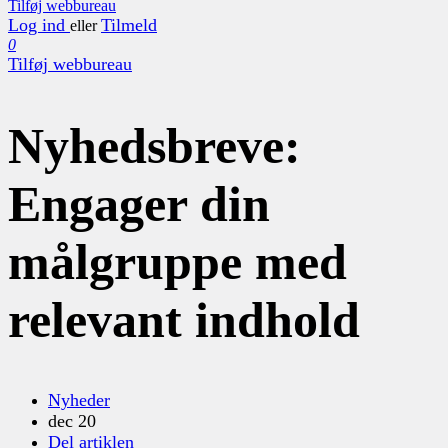
Tilføj webbureau
Log ind
Tilmeld
eller
0
Tilføj webbureau
Nyhedsbreve:
Engager din
målgruppe med
relevant indhold
Nyheder
dec 20
Del artiklen