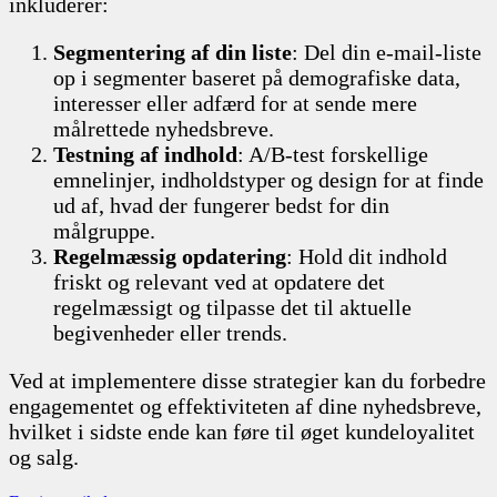
inkluderer:
Segmentering af din liste
: Del din e-mail-liste
op i segmenter baseret på demografiske data,
interesser eller adfærd for at sende mere
målrettede nyhedsbreve.
Testning af indhold
: A/B-test forskellige
emnelinjer, indholdstyper og design for at finde
ud af, hvad der fungerer bedst for din
målgruppe.
Regelmæssig opdatering
: Hold dit indhold
friskt og relevant ved at opdatere det
regelmæssigt og tilpasse det til aktuelle
begivenheder eller trends.
Ved at implementere disse strategier kan du forbedre
engagementet og effektiviteten af dine nyhedsbreve,
hvilket i sidste ende kan føre til øget kundeloyalitet
og salg.