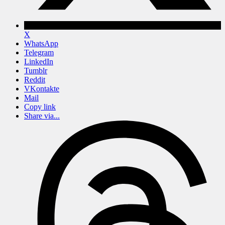
X
WhatsApp
Telegram
LinkedIn
Tumblr
Reddit
VKontakte
Mail
Copy link
Share via...