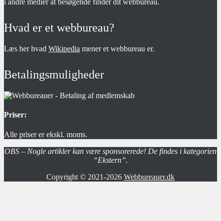
i andre medier at besøgende finder dit webbureau.
Hvad er et webbureau?
Læs her hvad
Wikipedia
mener et webbureau er.
Betalingsmuligheder
Priser:
Alle priser er ekskl. moms.
OBS – Nogle artikler kan være sponsorerede! De findes i kategorien
“Ekstern”.
Copyright © 2021-2026
Webbureauer.dk