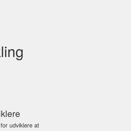
ling
iklere
for udviklere at