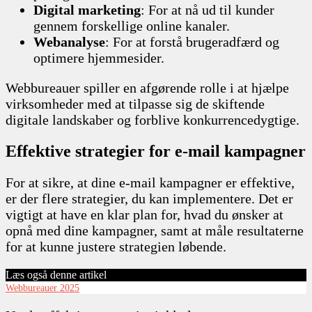
Digital marketing
: For at nå ud til kunder
gennem forskellige online kanaler.
Webanalyse
: For at forstå brugeradfærd og
optimere hjemmesider.
Webbureauer spiller en afgørende rolle i at hjælpe
virksomheder med at tilpasse sig de skiftende
digitale landskaber og forblive konkurrencedygtige.
Effektive strategier for e-mail kampagner
For at sikre, at dine e-mail kampagner er effektive,
er der flere strategier, du kan implementere. Det er
vigtigt at have en klar plan for, hvad du ønsker at
opnå med dine kampagner, samt at måle resultaterne
for at kunne justere strategien løbende.
Læs også denne artikel
Webbureauer 2025