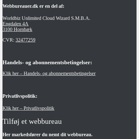
Webbureauer.dk er en del af:
Worldbiz Unlimited Cloud Wizard S.M.B.A.
Engdalen 4A
3100 Hornbæk
CVR:
32477259
Handels- og abonnementsbetingelser:
Klik her – Handels- og abonnementsbetingelser
Privatlivspolitik:
Klik her – Privatlivspolitik
Tilføj et webbureau
Her markedsfører du nemt dit webbureau.