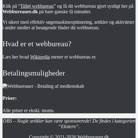
Klik på “
Tilføj webbureau
” og få dit webbureau gjort synligt her på
Webbureauer.dk
på bare ganske få minutter.
Vi sikrer med effektiv søgemaskineoptimering, artikler og aktiviteter
i andre medier at besøgende finder dit webbureau.
Hvad er et webbureau?
Læs her hvad
Wikipedia
mener et webbureau er.
Betalingsmuligheder
Priser:
Alle priser er ekskl. moms.
OBS – Nogle artikler kan være sponsorerede! De findes i kategorien
“Ekstern”.
Copyright © 2021-2026
Webbureauer.dk