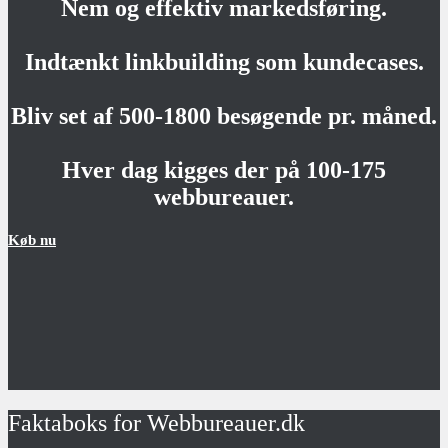
Nem og effektiv markedsføring.
Indtænkt linkbuilding som kundecases.
Bliv set af 500-1800 besøgende pr. måned.
Hver dag kigges der på 100-175
webbureauer.
Køb nu
Faktaboks for Webbureauer.dk