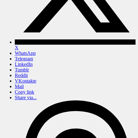
X
WhatsApp
Telegram
LinkedIn
Tumblr
Reddit
VKontakte
Mail
Copy link
Share via...