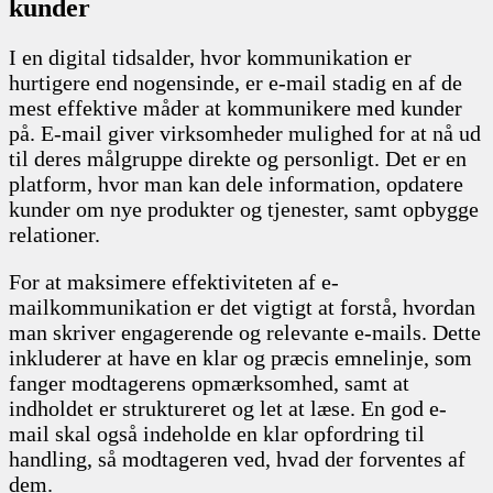
kunder
I en digital tidsalder, hvor kommunikation er
hurtigere end nogensinde, er e-mail stadig en af de
mest effektive måder at kommunikere med kunder
på. E-mail giver virksomheder mulighed for at nå ud
til deres målgruppe direkte og personligt. Det er en
platform, hvor man kan dele information, opdatere
kunder om nye produkter og tjenester, samt opbygge
relationer.
For at maksimere effektiviteten af e-
mailkommunikation er det vigtigt at forstå, hvordan
man skriver engagerende og relevante e-mails. Dette
inkluderer at have en klar og præcis emnelinje, som
fanger modtagerens opmærksomhed, samt at
indholdet er struktureret og let at læse. En god e-
mail skal også indeholde en klar opfordring til
handling, så modtageren ved, hvad der forventes af
dem.