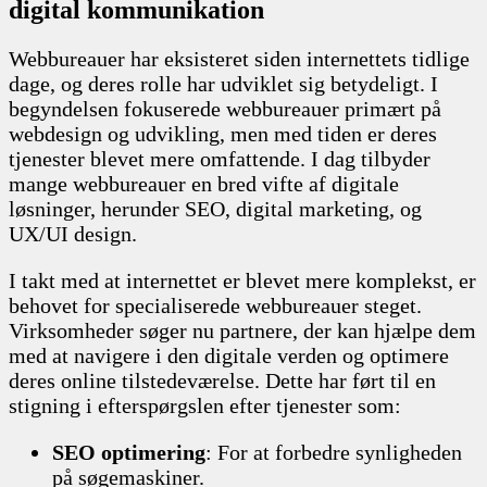
digital kommunikation
Webbureauer har eksisteret siden internettets tidlige
dage, og deres rolle har udviklet sig betydeligt. I
begyndelsen fokuserede webbureauer primært på
webdesign og udvikling, men med tiden er deres
tjenester blevet mere omfattende. I dag tilbyder
mange webbureauer en bred vifte af digitale
løsninger, herunder SEO, digital marketing, og
UX/UI design.
I takt med at internettet er blevet mere komplekst, er
behovet for specialiserede webbureauer steget.
Virksomheder søger nu partnere, der kan hjælpe dem
med at navigere i den digitale verden og optimere
deres online tilstedeværelse. Dette har ført til en
stigning i efterspørgslen efter tjenester som:
SEO optimering
: For at forbedre synligheden
på søgemaskiner.