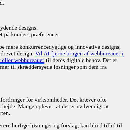
d.
rydende designs.
t på kunders præferencer.
kabe mere konkurrencedygtige og innovative designs,
-drevet design.
Vil AI fjerne brugen af webbureauer i
 eller webbureauer
til deres digitale behov. Det er
ommer til skræddersyede løsninger som dem fra
fordringer for virksomheder. Det kræver ofte
rbejde. Mange oplever, at det er nødvendigt at
rten.
re hurtige løsninger og forslag, kan blind tillid til