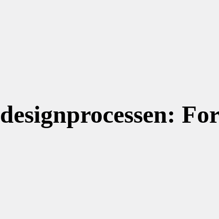
i designprocessen: Fo