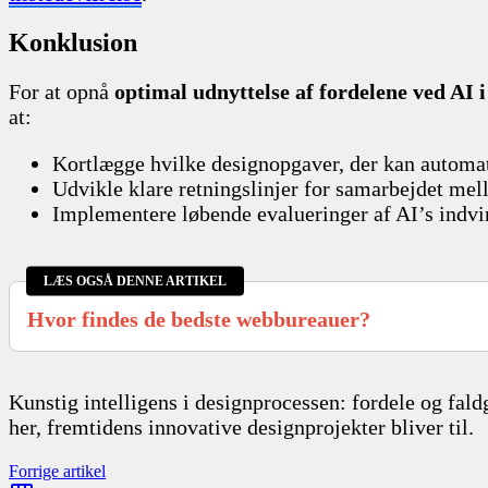
Konklusion
For at opnå
optimal udnyttelse af fordelene ved AI 
at:
Kortlægge hvilke designopgaver, der kan automa
Udvikle klare retningslinjer for samarbejdet me
Implementere løbende evalueringer af AI’s indvirk
LÆS OGSÅ DENNE ARTIKEL
Hvor findes de bedste webbureauer?
Kunstig intelligens i designprocessen: fordele og fa
her, fremtidens innovative designprojekter bliver til.
Forrige artikel