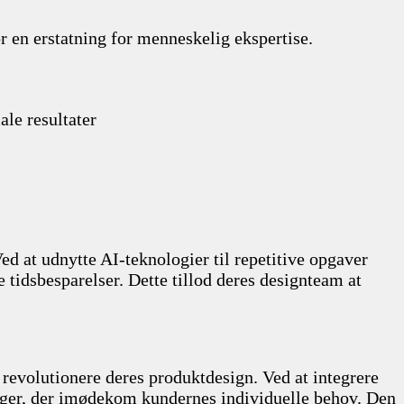
r en erstatning for menneskelig ekspertise.
le resultater
ed at udnytte AI-teknologier til repetitive opgaver
idsbesparelser. Dette tillod deres designteam at
revolutionere deres produktdesign. Ved at integrere
nger, der imødekom kundernes individuelle behov. Den