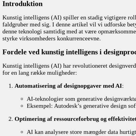
Introduktion
Kunstig intelligens (AI) spiller en stadig vigtigere r
faldgruber med sig. I denne artikel vil vi udforske b
denne teknologi samtidig med at være opmærksomme på 
styrke virksomheders konkurrenceevne.
Fordele ved kunstig intelligens i designpro
Kunstig intelligens (AI) har revolutioneret designver
for en lang række muligheder:
Automatisering af designopgaver med AI
:
AI-teknologier som generative designværktøj
Eksempel: Autodesk’s generative design soft
Optimering af ressourceforbrug og effektivite
AI kan analysere store mængder data hurtigt 