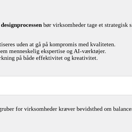
i designprocessen
bør virksomheder tage et strategisk s
tiseres uden at gå på kompromis med kvaliteten.
llem menneskelig ekspertise og AI-værktøjer.
ning på både effektivitet og kreativitet.
ldgruber for virksomheder kræver bevidsthed om balanc