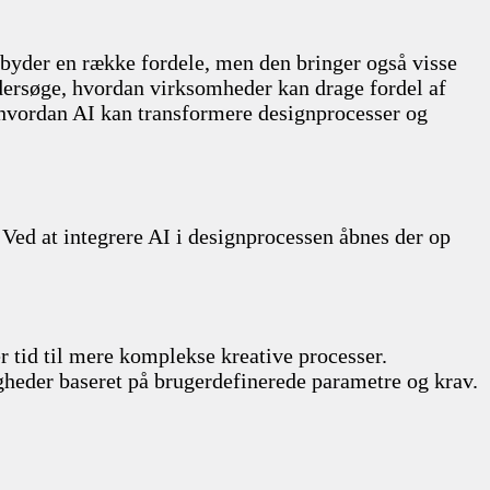
ilbyder en række fordele, men den bringer også visse
ndersøge, hvordan virksomheder kan drage fordel af
 hvordan AI kan transformere designprocesser og
 Ved at integrere AI i designprocessen åbnes der op
r tid til mere komplekse kreative processer.
gheder baseret på brugerdefinerede parametre og krav.