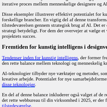
iterative proces mellem menneskelige designere og A
Disse eksempler illustrerer effektivt potentialet for 
forskellige brancher. En vigtig del af denne transfor
tilstedeværelsen gennem strategisk brug af AI. Det er 
strategi betydeligt. For dem der overvejer at vælge et
projektets succes.
Fremtiden for kunstig intelligens i design
Tendenser inden for kunstig intelligens
, der former fr
den rette balance mellem teknologi og menneskelig kre
AI-teknologier tilbyder nye værktøjer og metoder, som
kreative arbejde. Potentialet for nye samarbejdsform
disse teknologier
.
En del af denne balance inkluderer også valget af de 
det rette webbureau til din virksomhed i 2025, er der f
tilstedeværelse
.