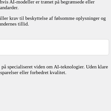
 hvis AI-modeller er trænet på begrænsede eller
tandarder.
iller krav til beskyttelse af følsomme oplysninger og
dernes tillid.
å specialiseret viden om AI-teknologier. Uden klare
arelser eller forbedret kvalitet.