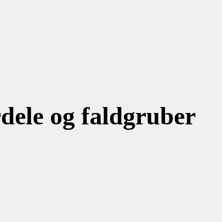
rdele og faldgruber