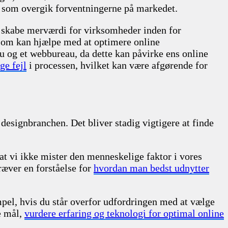
, som overgik forventningerne på markedet.
 og skabe merværdi for virksomheder inden for
som kan hjælpe med at optimere online
au og et webbureau, da dette kan påvirke ens online
ge fejl
i processen, hvilket kan være afgørende for
 designbranchen. Det bliver stadig vigtigere at finde
t vi ikke mister den menneskelige faktor i vores
æver en forståelse for
hvordan man bedst udnytter
mpel, hvis du står overfor udfordringen med at vælge
e mål,
vurdere erfaring og teknologi for optimal online