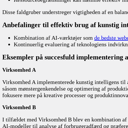
Disse faldgruber understreger vigtigheden af en balan
Anbefalinger til effektiv brug af kunstig in
Kombination af AI-værktøjer som
de bedste web
Kontinuerlig evaluering af teknologiens indvirkni
Eksempler på succesfuld implementering af 
Virksomhed A
Virksomhed A implementerede kunstig intelligens til a
såsom mønstergenkendelse og optimering af produktio
fokusere mere på kreative processer og produktinnova
Virksomhed B
I tilfældet med Virksomhed B blev en kombination af m
AI-modeller til analyse af forbrugeradfærd og præfe