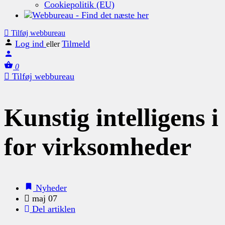
Cookiepolitik (EU)
Tilføj webbureau
Log ind
Tilmeld
eller
0
Tilføj webbureau
Kunstig intelligens 
for virksomheder
Nyheder
maj 07
Del artiklen