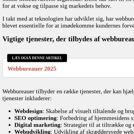
for at vokse og tilpasse sig markedets behov.
I takt med at teknologien har udviklet sig, har webbur
blevet essentielle for at imødekomme kundernes forven
Vigtige tjenester, der tilbydes af webburea
LÆS OGSÅ DENNE ARTIKEL
Webbureauer 2025
Webbureauer tilbyder en række tjenester, der kan hjæ
tjenester inkluderer:
Webdesign
: Skabelse af visuelt tiltalende og b
SEO optimering
: Forbedring af hjemmesidens s
Digital marketing
: Strategier til at tiltrække o
Webudvikling
: Udvikling af skræddersyede web