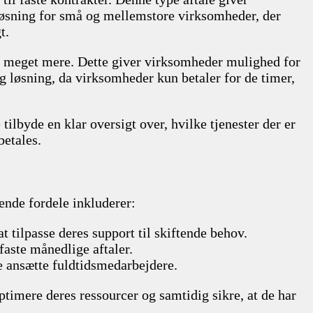
 løsning for små og mellemstore virksomheder, der
t.
og meget mere. Dette giver virksomheder mulighed for
g løsning, da virksomheder kun betaler for de timer,
ilbyde en klar oversigt over, hvilke tjenester der er
betales.
ende fordele inkluderer:
 tilpasse deres support til skiftende behov.
faste månedlige aftaler.
e ansætte fuldtidsmedarbejdere.
ptimere deres ressourcer og samtidig sikre, at de har