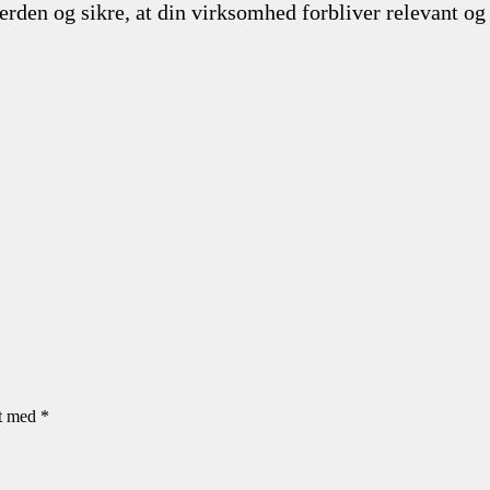
verden og sikre, at din virksomhed forbliver relevant o
et med
*