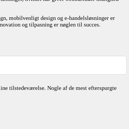
ign, mobilvenligt design og e-handelsløsninger er
ovation og tilpasning er nøglen til succes.
ne tilstedeværelse. Nogle af de mest efterspurgte