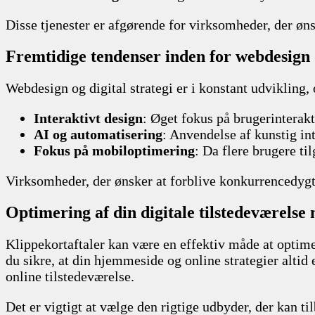
Disse tjenester er afgørende for virksomheder, der ønsk
Fremtidige tendenser inden for webdesign o
Webdesign og digital strategi er i konstant udvikling,
Interaktivt design
: Øget fokus på brugerintera
AI og automatisering
: Anvendelse af kunstig in
Fokus på mobiloptimering
: Da flere brugere ti
Virksomheder, der ønsker at forblive konkurrencedyg
Optimering af din digitale tilstedeværelse
Klippekortaftaler kan være en effektiv måde at optimer
du sikre, at din hjemmeside og online strategier altid 
online tilstedeværelse.
Det er vigtigt at vælge den rigtige udbyder, der kan t