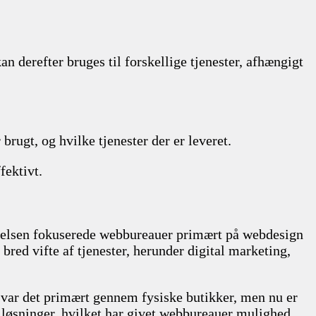
n derefter bruges til forskellige tjenester, afhængigt
ugt, og hvilke tjenester der er leveret.
fektivt.
gyndelsen fokuserede webbureauer primært på webdesign
red vifte af tjenester, herunder digital marketing,
 var det primært gennem fysiske butikker, men nu er
le løsninger, hvilket har givet webbureauer mulighed