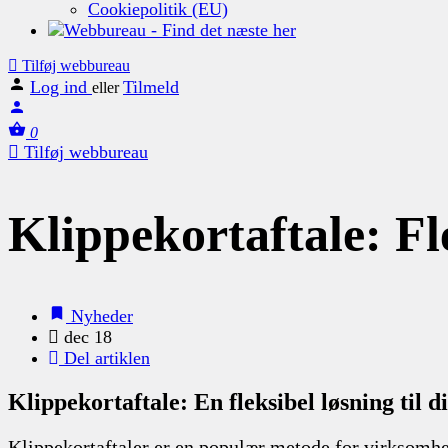
Cookiepolitik (EU)
Tilføj webbureau
Log ind
Tilmeld
eller
0
Tilføj webbureau
Klippekortaftale: Fl
Nyheder
dec 18
Del artiklen
Klippekortaftale: En fleksibel løsning til 
Klippekortaftaler er en populær metode for virksomhede