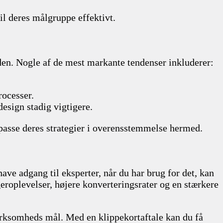
il deres målgruppe effektivt.
tiden. Nogle af de mest markante tendenser inkluderer:
rocesser.
design stadig vigtigere.
passe deres strategier i overensstemmelse hermed.
ave adgang til eksperter, når du har brug for det, kan
geroplevelser, højere konverteringsrater og en stærkere
 virksomheds mål. Med en klippekortaftale kan du få