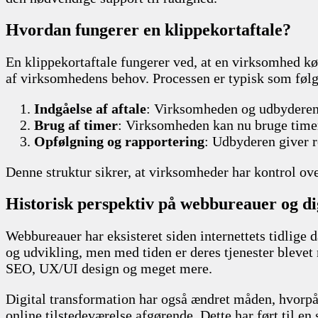
Hvordan fungerer en klippekortaftale?
En klippekortaftale fungerer ved, at en virksomhed køb
af virksomhedens behov. Processen er typisk som følg
Indgåelse af aftale
: Virksomheden og udbyderen b
Brug af timer
: Virksomheden kan nu bruge timern
Opfølgning og rapportering
: Udbyderen giver r
Denne struktur sikrer, at virksomheder har kontrol ov
Historisk perspektiv på webbureauer og di
Webbureauer har eksisteret siden internettets tidlige
og udvikling, men med tiden er deres tjenester blevet
SEO, UX/UI design og meget mere.
Digital transformation har også ændret måden, hvorpå
online tilstedeværelse afgørende. Dette har ført til e