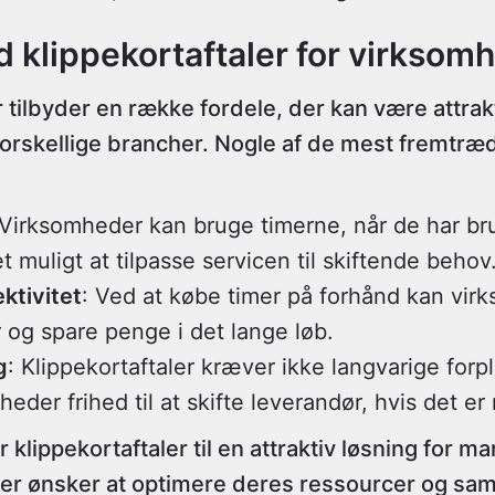
d klippekortaftaler for virksom
r tilbyder en række fordele, der kan være attrak
forskellige brancher. Nogle af de mest fremtræ
 Virksomheder kan bruge timerne, når de har bru
t muligt at tilpasse servicen til skiftende behov
ktivitet
: Ved at købe timer på forhånd kan vir
 og spare penge i det lange løb.
g
: Klippekortaftaler kræver ikke langvarige forpli
heder frihed til at skifte leverandør, hvis det e
 klippekortaftaler til en attraktiv løsning for m
r ønsker at optimere deres ressourcer og samti