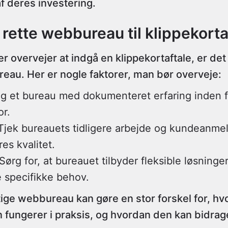
f deres investering.
 rette webbureau til klippekorta
 overvejer at indgå en klippekortaftale, er det 
eau. Her er nogle faktorer, man bør overveje:
lg et bureau med dokumenteret erfaring inden fo
or.
 Tjek bureauets tidligere arbejde og kundeanmeld
es kvalitet.
 Sørg for, at bureauet tilbyder fleksible løsninge
e specifikke behov.
tige webbureau kan gøre en stor forskel for, h
n fungerer i praksis, og hvordan den kan bidrage