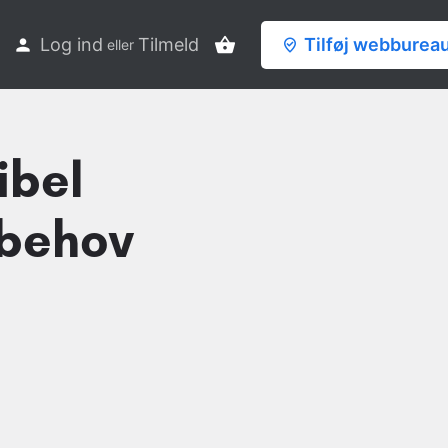
Log ind
Tilmeld
Tilføj webburea
eller
ibel
 behov