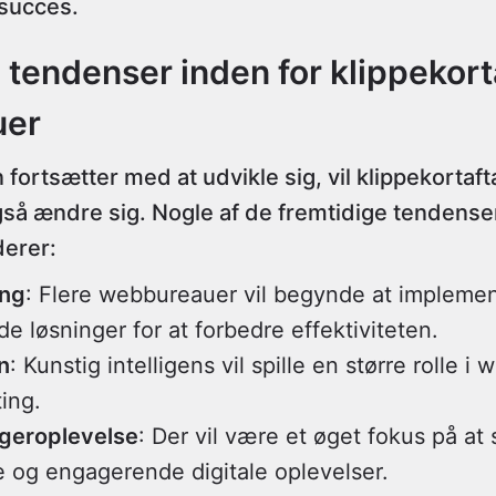
succes.
 tendenser inden for klippekort
uer
fortsætter med at udvikle sig, vil klippekortaft
å ændre sig. Nogle af de fremtidige tendenser
derer:
ing
: Flere webbureauer vil begynde at impleme
e løsninger for at forbedre effektiviteten.
n
: Kunstig intelligens vil spille en større rolle i
ting.
geroplevelse
: Der vil være et øget fokus på at
e og engagerende digitale oplevelser.