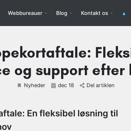
Webbureauer
Blog
Kontakt os
ppekortaftale: Fleks
ce og support efter
Nyheder
dec 18
Del artiklen
ftale: En fleksibel løsning til
hov