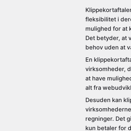
Klippekortaftale
fleksibilitet i 
mulighed for at 
Det betyder, at 
behov uden at v
En klippekortaft
virksomheder, d
at have mulighed
alt fra webudvik
Desuden kan kli
virksomhederne
regninger. Det g
kun betaler for 