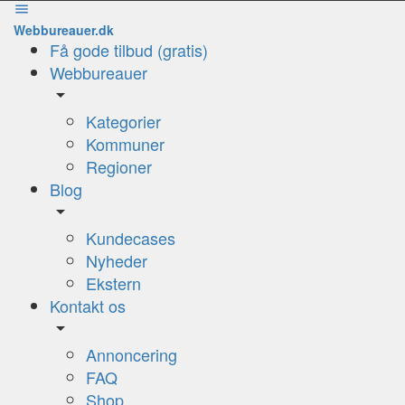
Webbureauer.dk
Få gode tilbud (gratis)
Webbureauer
Kategorier
Kommuner
Regioner
Blog
Kundecases
Nyheder
Ekstern
Kontakt os
Annoncering
FAQ
Shop