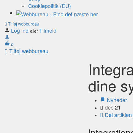
Cookiepolitik (EU)
Tilføj webbureau
Log ind
Tilmeld
eller
0
Tilføj webbureau
Integr
dine sy
Nyheder
dec 21
Del artiklen
Integration