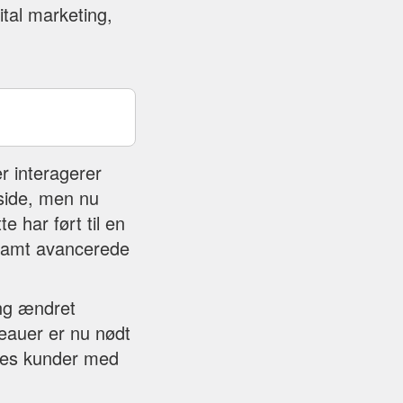
ital marketing,
r interagerer
side, men nu
 har ført til en
, samt avancerede
ng ændret
eauer er nu nødt
deres kunder med