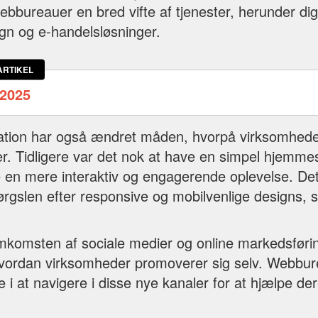
bbureauer en bred vifte af tjenester, herunder dig
n og e-handelsløsninger.
ARTIKEL
2025
mation har også ændret måden, hvorpå virksomhede
. Tidligere var det nok at have en simpel hjemme
en mere interaktiv og engagerende oplevelse. Dette
spørgslen efter responsive og mobilvenlige designs
.
mkomsten af sociale medier og online markedsføri
hvordan virksomheder promoverer sig selv. Webbur
ge i at navigere i disse nye kanaler for at hjælpe 