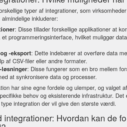
forskellige typer af integrationer, som virksomhede
 almindelige inkluderer:
tioner
: Disse tillader forskellige applikationer at
 et programmeringsinterface, hvilket muliggør data
og -eksport
: Dette indebærer at overføre data m
lp af CSV-filer eller andre formater.
-løsninger
: Disse fungerer som en bro mellem for
ed at synkronisere data og processer.
ation har sine egne fordele og ulemper, og valget a
cifikke behov og eksisterende infrastruktur. Det er
 type integration der vil give den største værdi.
 integrationer: Hvordan kan de fo