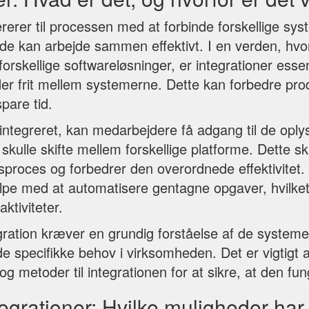
ererer til processen med at forbinde forskellige sy
å de kan arbejde sammen effektivt. I en verden, hv
forskellige softwareløsninger, er integrationer essent
yder frit mellem systemerne. Dette kan forbedre prod
spare tid.
integreret, kan medarbejdere få adgang til de oply
 skulle skifte mellem forskellige platforme. Dette 
dsproces og forbedrer den overordnede effektivitet
lpe med at automatisere gentagne opgaver, hvilket fr
ktiviteter.
gration kræver en grundig forståelse af de systemer
de specifikke behov i virksomheden. Det er vigtigt 
 og metoder til integrationen for at sikre, at den fun
tegrationer: Hvilke muligheder har