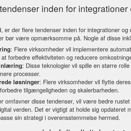
tendenser inden for integrationer 
, er der flere tendenser inden for integrationer og di
r bør være opmærksomme på. Nogle af disse inkl
ring
: Flere virksomheder vil implementere automa
r at forbedre effektiviteten og reducere omkostning
inlæring
: Disse teknologier vil spille en større rolle
imere processer.
rede løsninger
: Flere virksomheder vil flytte deres
 forbedre tilgængeligheden og skalerbarheden.
 omfavner disse tendenser, vil være bedre rustet t
gital verden. Det er vigtigt at holde sig opdateret
ilpasse sin strategi i overensstemmelse hermed.