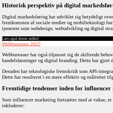
Historisk perspektiv på digital markedsfø
Digital markedsføring har udviklet sig betydeligt ove
fremkomsten af sociale medier og mobilteknologi har l
tjenester som webdesign, webudvikling og digital stra
Læs også denne artikel
Webbureauer 2025
Webbureauer har også tilpasset sig de skiftende behov
handelsløsninger og digital branding. Dette har gjort 
Desuden har teknologiske fremskridt som API-integrati
Dette har resulteret i en mere effektiv og målrettet ti
Fremtidige tendenser inden for influencer 
Som influencer marketing fortsætter med at vokse, er 
inkluderer: