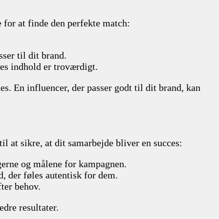
e for at finde den perfekte match:
er til dit brand.
es indhold er troværdigt.
s. En influencer, der passer godt til dit brand, kan
til at sikre, at dit samarbejde bliver en succes:
ingerne og målene for kampagnen.
, der føles autentisk for dem.
fter behov.
dre resultater.