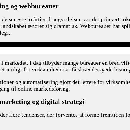
ring og webbureauer
r de seneste to årtier. I begyndelsen var det primært 
andskabet ændret sig dramatisk. Webbureauer har spille
tegi.
 i markedet. I dag tilbyder mange bureauer en bred vift
det muligt for virksomheder at få skræddersyede løsninge
oner og automatisering gjort det lettere for virksomhe
lgang til online markedsføring.
marketing og digital strategi
der flere tendenser, der forventes at forme fremtiden 