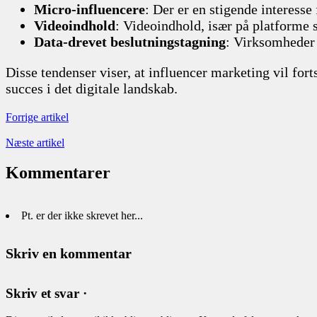
Micro-influencere
: Der er en stigende interess
Videoindhold
: Videoindhold, især på platforme 
Data-drevet beslutningstagning
: Virksomheder v
Disse tendenser viser, at influencer marketing vil fort
succes i det digitale landskab.
Forrige artikel
Næste artikel
Kommentarer
Pt. er der ikke skrevet her...
Skriv en kommentar
Skriv et svar ·