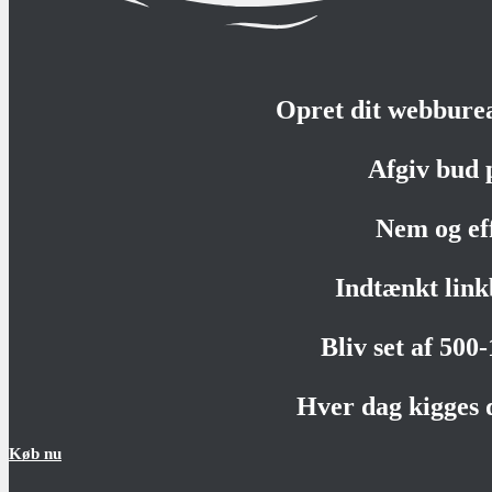
Opret dit webbure
Afgiv bud 
Nem og ef
Indtænkt link
Bliv set af 500
Hver dag kigges 
Køb nu