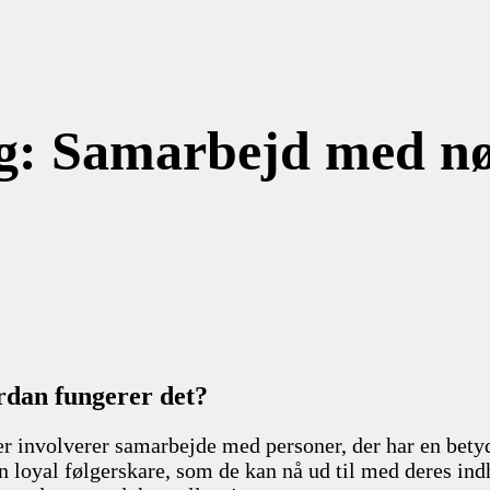
g: Samarbejd med nø
rdan fungerer det?
r involverer samarbejde med personer, der har en betyd
en loyal følgerskare, som de kan nå ud til med deres i