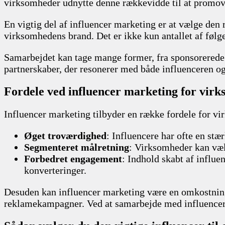
virksomheder udnytte denne rækkevidde til at promover
En vigtig del af influencer marketing er at vælge den
virksomhedens brand. Det er ikke kun antallet af følg
Samarbejdet kan tage mange former, fra sponsorerede
partnerskaber, der resonerer med både influenceren og
Fordele ved influencer marketing for vir
Influencer marketing tilbyder en række fordele for vi
Øget troværdighed
: Influencere har ofte en stæ
Segmenteret målretning
: Virksomheder kan vælg
Forbedret engagement
: Indhold skabt af influe
konverteringer.
Desuden kan influencer marketing være en omkostnings
reklamekampagner. Ved at samarbejde med influencere 