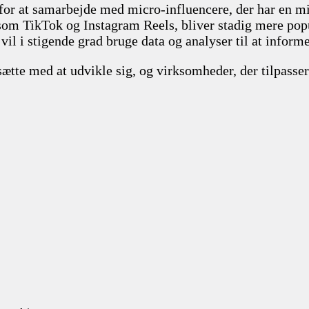
e for at samarbejde med micro-influencere, der har en 
som TikTok og Instagram Reels, bliver stadig mere popu
il i stigende grad bruge data og analyser til at informe
sætte med at udvikle sig, og virksomheder, der tilpasser 