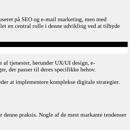
fokuseret på SEO og e-mail marketing, men med
t en central rolle i denne udvikling ved at tilbyde
e af tjenester, herunder UX/UI design, e-
r, der passer til deres specifikke behov.
der at implementere komplekse digitale strategier.
for denne praksis. Nogle af de mest markante tendenser