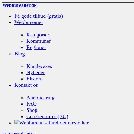
Webbureauer.dk
Få gode tilbud (gratis)
Webbureauer
Kategorier
Kommuner
Regioner
Blog
Kundecases
Nyheder
Ekstern
Kontakt os
Annoncering
FAQ
Shop
Cookiepolitik (EU)
Tilføj webbureau