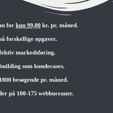
au for
kun 99,00
kr. pr. måned.
på forskellige opgaver.
fektiv markedsføring.
building som kundecases.
-1800 besøgende pr. måned.
der på 100-175 webbureauer.