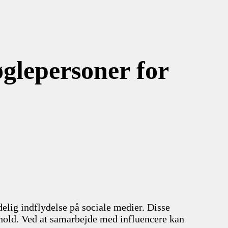
glepersoner for
elig indflydelse på sociale medier. Disse
ndhold. Ved at samarbejde med influencere kan