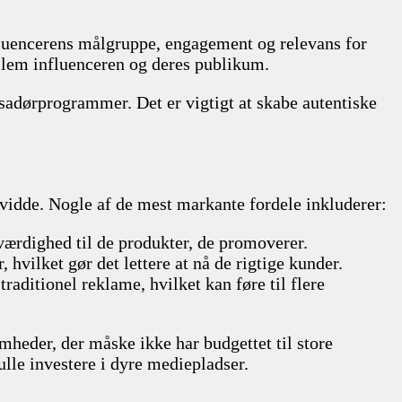
nfluencerens målgruppe, engagement og relevans for
ellem influenceren og deres publikum.
adørprogrammer. Det er vigtigt at skabe autentiske
vidde. Nogle af de mest markante fordele inkluderer:
roværdighed til de produkter, de promoverer.
hvilket gør det lettere at nå de rigtige kunder.
raditionel reklame, hvilket kan føre til flere
heder, der måske ikke har budgettet til store
lle investere i dyre mediepladser.