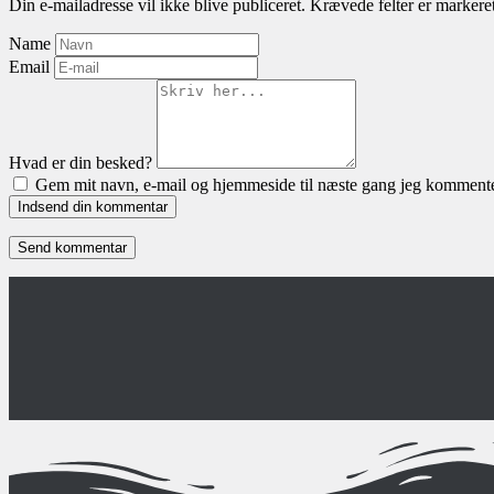
Din e-mailadresse vil ikke blive publiceret.
Krævede felter er marker
Name
Email
Hvad er din besked?
Gem mit navn, e-mail og hjemmeside til næste gang jeg kommente
Indsend din kommentar