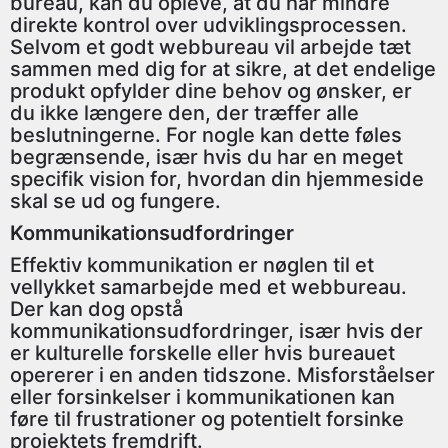
bureau, kan du opleve, at du har mindre
direkte kontrol over udviklingsprocessen.
Selvom et godt webbureau vil arbejde tæt
sammen med dig for at sikre, at det endelige
produkt opfylder dine behov og ønsker, er
du ikke længere den, der træffer alle
beslutningerne. For nogle kan dette føles
begrænsende, især hvis du har en meget
specifik vision for, hvordan din hjemmeside
skal se ud og fungere.
Kommunikationsudfordringer
Effektiv kommunikation er nøglen til et
vellykket samarbejde med et webbureau.
Der kan dog opstå
kommunikationsudfordringer, især hvis der
er kulturelle forskelle eller hvis bureauet
opererer i en anden tidszone. Misforståelser
eller forsinkelser i kommunikationen kan
føre til frustrationer og potentielt forsinke
projektets fremdrift.