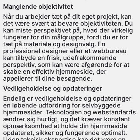
Manglende objektivitet
Når du arbejder tæt på dit eget projekt, kan
det være svært at bevare objektiviteten. Du
kan miste perspektivet på, hvad der virkelig
fungerer for din målgruppe, fordi du er for
tæt på materiale og designvalg. En
professionel designer eller et webbureau
kan tilbyde en frisk, udefrakommende
perspektiv, som kan være afgørende for at
skabe en effektiv hjemmeside, der
appellerer til dine besøgende.
Vedligeholdelse og opdateringer
Endelig er vedligeholdelse og opdateringer
en løbende udfordring for selvbyggede
hjemmesider. Teknologien og webstandards
ændrer sig hurtigt, og det kræver konstant
opmærksomhed at holde din hjemmeside
opdateret, sikker og fungerende optimalt.
Uden teknisk ekspertise kan det være en