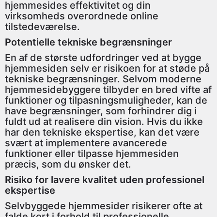
hjemmesides effektivitet og din
virksomheds overordnede online
tilstedeværelse.
Potentielle tekniske begrænsninger
En af de største udfordringer ved at bygge
hjemmesiden selv er risikoen for at støde på
tekniske begrænsninger. Selvom moderne
hjemmesidebyggere tilbyder en bred vifte af
funktioner og tilpasningsmuligheder, kan de
have begrænsninger, som forhindrer dig i
fuldt ud at realisere din vision. Hvis du ikke
har den tekniske ekspertise, kan det være
svært at implementere avancerede
funktioner eller tilpasse hjemmesiden
præcis, som du ønsker det.
Risiko for lavere kvalitet uden professionel
ekspertise
Selvbyggede hjemmesider risikerer ofte at
falde kort i forhold til professionelle