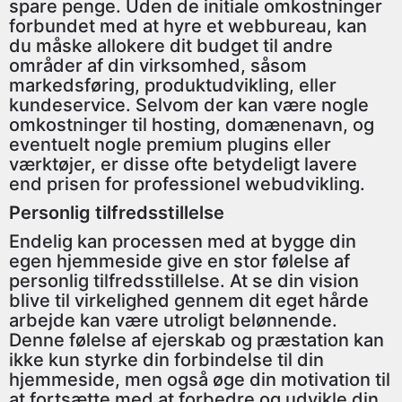
spare penge. Uden de initiale omkostninger
forbundet med at hyre et webbureau, kan
du måske allokere dit budget til andre
områder af din virksomhed, såsom
markedsføring, produktudvikling, eller
kundeservice. Selvom der kan være nogle
omkostninger til hosting, domænenavn, og
eventuelt nogle premium plugins eller
værktøjer, er disse ofte betydeligt lavere
end prisen for professionel webudvikling.
Personlig tilfredsstillelse
Endelig kan processen med at bygge din
egen hjemmeside give en stor følelse af
personlig tilfredsstillelse. At se din vision
blive til virkelighed gennem dit eget hårde
arbejde kan være utroligt belønnende.
Denne følelse af ejerskab og præstation kan
ikke kun styrke din forbindelse til din
hjemmeside, men også øge din motivation til
at fortsætte med at forbedre og udvikle din