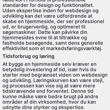
standarder for design og funktionalitet.
Uden ekspertise inden for webdesign og
udvikling kan det være udfordrende at
skabe en hjemmeside, der ser professionel
ud, er brugervenlig, og optimeret til
søgemaskiner. Dette kan påvirke din
hjemmesides evne til at tiltrække og
fastholde besøgende, samt dens generelle
effektivitet som et markedsføringsværktøj.
Tidsforbrug og læring
At bygge en hjemmeside selv kræver en
betydelig investering af tid, især hvis du
starter med begrænset viden om webdesign
og udvikling. Læringskurven kan være stejl,
og processen kan vise sig at være mere
tidskrævende end forventet. Denne tid
kunne måske være bedre brugt på andre
områder af din virksomhed, hvor du kan
udnytte dine styrker og ekspertise.