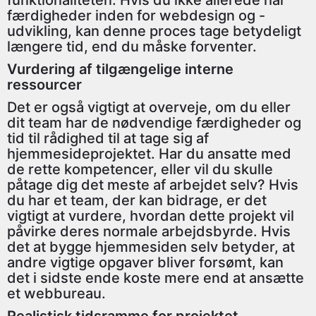
funktionaliteten. Hvis du ikke allerede har
færdigheder inden for webdesign og -
udvikling, kan denne proces tage betydeligt
længere tid, end du måske forventer.
Vurdering af tilgængelige interne
ressourcer
Det er også vigtigt at overveje, om du eller
dit team har de nødvendige færdigheder og
tid til rådighed til at tage sig af
hjemmesideprojektet. Har du ansatte med
de rette kompetencer, eller vil du skulle
påtage dig det meste af arbejdet selv? Hvis
du har et team, der kan bidrage, er det
vigtigt at vurdere, hvordan dette projekt vil
påvirke deres normale arbejdsbyrde. Hvis
det at bygge hjemmesiden selv betyder, at
andre vigtige opgaver bliver forsømt, kan
det i sidste ende koste mere end at ansætte
et webbureau.