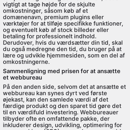
vigtigt at tage højde for de skjulte
omkostninger, såsom køb af et
domænenavn, premium plugins eller
værktøjer for at tilføje specifikke funktioner,
og eventuelt køb af stock billeder eller
betaling for professionelt indhold.
Derudover, hvis du værdsætter din tid, skal
du også medregne den tid, du bruger på at
lære og udvikle hjemmesiden, som en del af
omkostningerne.
Sammenligning med prisen for at ansætte
et webbureau
På den anden side, selvom det at ansætte et
webbureau kan synes dyrt ved første
øjekast, kan den samlede værdi af det
færdige produkt og den sparet tid gøre det
til en værdifuld investering. Webbureauer
tilbyder ofte en omfattende pakke, der
inkluderer design, udvikling, optimering for