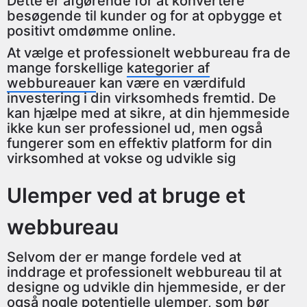
Dette er afgørende for at konvertere
besøgende til kunder og for at opbygge et
positivt omdømme online.
At vælge et professionelt webbureau fra de
mange forskellige
kategorier af
webbureauer
kan være en værdifuld
investering i din virksomheds fremtid. De
kan hjælpe med at sikre, at din hjemmeside
ikke kun ser professionel ud, men også
fungerer som en effektiv platform for din
virksomhed at vokse og udvikle sig
Ulemper ved at bruge et
webbureau
Selvom der er mange fordele ved at
inddrage et professionelt webbureau til at
designe og udvikle din hjemmeside, er der
også nogle potentielle ulemper, som bør