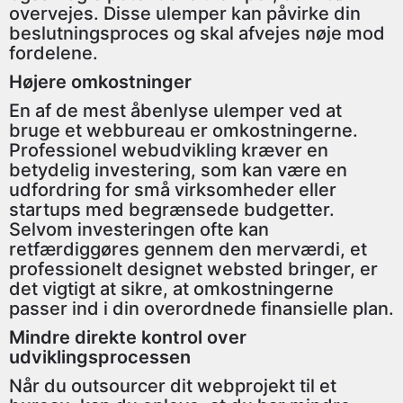
overvejes. Disse ulemper kan påvirke din
beslutningsproces og skal afvejes nøje mod
fordelene.
Højere omkostninger
En af de mest åbenlyse ulemper ved at
bruge et webbureau er omkostningerne.
Professionel webudvikling kræver en
betydelig investering, som kan være en
udfordring for små virksomheder eller
startups med begrænsede budgetter.
Selvom investeringen ofte kan
retfærdiggøres gennem den merværdi, et
professionelt designet websted bringer, er
det vigtigt at sikre, at omkostningerne
passer ind i din overordnede finansielle plan.
Mindre direkte kontrol over
udviklingsprocessen
Når du outsourcer dit webprojekt til et