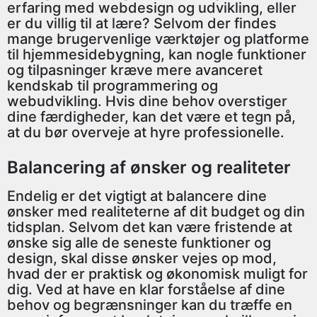
erfaring med webdesign og udvikling, eller
er du villig til at lære? Selvom der findes
mange brugervenlige værktøjer og platforme
til hjemmesidebygning, kan nogle funktioner
og tilpasninger kræve mere avanceret
kendskab til programmering og
webudvikling. Hvis dine behov overstiger
dine færdigheder, kan det være et tegn på,
at du bør overveje at hyre professionelle.
Balancering af ønsker og realiteter
Endelig er det vigtigt at balancere dine
ønsker med realiteterne af dit budget og din
tidsplan. Selvom det kan være fristende at
ønske sig alle de seneste funktioner og
design, skal disse ønsker vejes op mod,
hvad der er praktisk og økonomisk muligt for
dig. Ved at have en klar forståelse af dine
behov og begrænsninger kan du træffe en