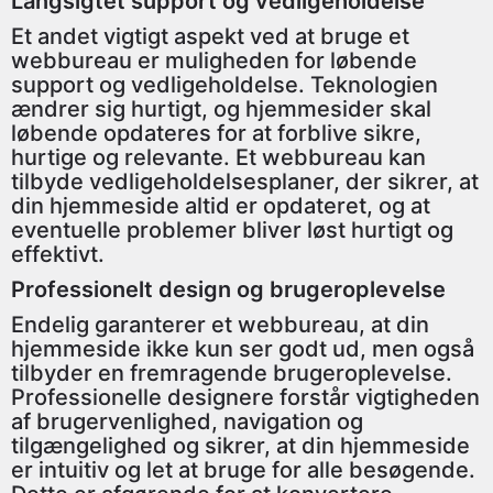
Langsigtet support og vedligeholdelse
Et andet vigtigt aspekt ved at bruge et
webbureau er muligheden for løbende
support og vedligeholdelse. Teknologien
ændrer sig hurtigt, og hjemmesider skal
løbende opdateres for at forblive sikre,
hurtige og relevante. Et webbureau kan
tilbyde vedligeholdelsesplaner, der sikrer, at
din hjemmeside altid er opdateret, og at
eventuelle problemer bliver løst hurtigt og
effektivt.
Professionelt design og brugeroplevelse
Endelig garanterer et webbureau, at din
hjemmeside ikke kun ser godt ud, men også
tilbyder en fremragende brugeroplevelse.
Professionelle designere forstår vigtigheden
af brugervenlighed, navigation og
tilgængelighed og sikrer, at din hjemmeside
er intuitiv og let at bruge for alle besøgende.