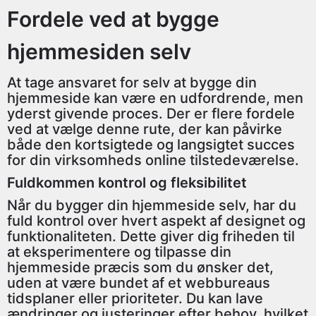
Fordele ved at bygge
hjemmesiden selv
At tage ansvaret for selv at bygge din
hjemmeside kan være en udfordrende, men
yderst givende proces. Der er flere fordele
ved at vælge denne rute, der kan påvirke
både den kortsigtede og langsigtet succes
for din virksomheds online tilstedeværelse.
Fuldkommen kontrol og fleksibilitet
Når du bygger din hjemmeside selv, har du
fuld kontrol over hvert aspekt af designet og
funktionaliteten. Dette giver dig friheden til
at eksperimentere og tilpasse din
hjemmeside præcis som du ønsker det,
uden at være bundet af et webbureaus
tidsplaner eller prioriteter. Du kan lave
ændringer og justeringer efter behov, hvilket