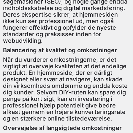
søgemaskiner (SEO), og nogle gange endda
indholdsskabelse og digital markedsføring.
Deres ekspertise sikrer, at hjemmesiden
ikke kun ser professionel ud, men også
fungerer effektivt og opfylder de nyeste
standarder og praksisser inden for
webudvikling.
Balancering af kvalitet og omkostninger
Når du vurderer omkostningerne, er det
vigtigt at overveje kvaliteten af det endelige
produkt. En hjemmeside, der er dårligt
designet eller svær at navigere, kan skade
din virksomheds omdømme og endda koste
dig kunder. Selvom DIY-ruten kan spare dig
penge på kort sigt, kan en investering i
professionel hjælp potentielt give bedre
afkast gennem en højere konverteringsrate
og en stærkere online tilstedeværelse.
Overvejelse af langsigtede omkostninger