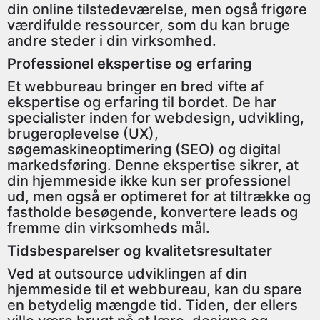
din online tilstedeværelse, men også frigøre
værdifulde ressourcer, som du kan bruge
andre steder i din virksomhed.
Professionel ekspertise og erfaring
Et webbureau bringer en bred vifte af
ekspertise og erfaring til bordet. De har
specialister inden for webdesign, udvikling,
brugeroplevelse (UX),
søgemaskineoptimering (SEO) og digital
markedsføring. Denne ekspertise sikrer, at
din hjemmeside ikke kun ser professionel
ud, men også er optimeret for at tiltrække og
fastholde besøgende, konvertere leads og
fremme din virksomheds mål.
Tidsbesparelser og kvalitetsresultater
Ved at outsource udviklingen af din
hjemmeside til et webbureau, kan du spare
en betydelig mængde tid. Tiden, der ellers