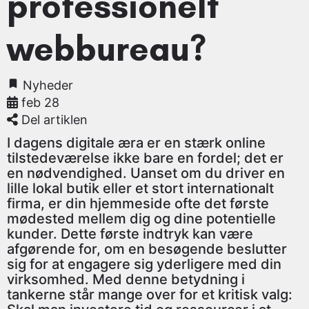
professionelt
webbureau?
Nyheder
feb 28
Del artiklen
I dagens digitale æra er en stærk online
tilstedeværelse ikke bare en fordel; det er
en nødvendighed. Uanset om du driver en
lille lokal butik eller et stort internationalt
firma, er din hjemmeside ofte det første
mødested mellem dig og dine potentielle
kunder. Dette første indtryk kan være
afgørende for, om en besøgende beslutter
sig for at engagere sig yderligere med din
virksomhed. Med denne betydning i
tankerne står mange over for et kritisk valg: