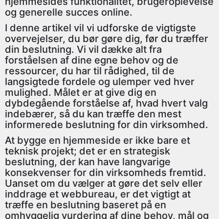
hjemmesides funktionalitet, brugeroplevelse
og generelle succes online.
I denne artikel vil vi udforske de vigtigste
overvejelser, du bør gøre dig, før du træffer
din beslutning. Vi vil dække alt fra
forståelsen af dine egne behov og de
ressourcer, du har til rådighed, til de
langsigtede fordele og ulemper ved hver
mulighed. Målet er at give dig en
dybdegående forståelse af, hvad hvert valg
indebærer, så du kan træffe den mest
informerede beslutning for din virksomhed.
At bygge en hjemmeside er ikke bare et
teknisk projekt; det er en strategisk
beslutning, der kan have langvarige
konsekvenser for din virksomheds fremtid.
Uanset om du vælger at gøre det selv eller
inddrage et webbureau, er det vigtigt at
træffe en beslutning baseret på en
omhyggelig vurdering af dine behov, mål og