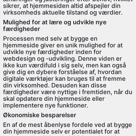
sikrer, at hjemmesiden altid afspejler din
virksomheds aktuelle tilstand og værdier.
Mulighed for at lære og udvikle nye
færdigheder
Processen med selv at bygge en
hjemmeside giver en unik mulighed for at
udvikle nye færdigheder inden for
webdesign og -udvikling. Denne viden er
ikke kun værdifuld i sig selv, men kan også
give dig en dybere forståelse af, hvordan
digitale værktøjer kan bruges til at fremme
din virksomhed. Desuden kan disse
færdigheder være nyttige i fremtiden, når du
skal opdatere din hjemmeside eller
implementere nye funktioner.
Økonomiske besparelser
En af de mest åbenlyse fordele ved at bygge
din hjemmeside selv er potentialet for at