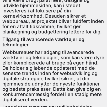
ville være brugt på at lære, designe og
udvikle hjemmesiden, kan i stedet
investeres i at fokusere på din
kernevirksomhed. Desuden sikrer et
webbureau, at projektet bliver fuldført inden
for en aftalt tidsramme, hvilket gør
planlægning og budgettering lettere for dig.
Tilgang til avancerede værktøjer og
teknologier
Webbureauer har adgang til avancerede
værktøjer og teknologier, som kan være dyre
eller komplicerede at bruge på egen hånd.
De holder sig løbende opdateret med de
seneste trends inden for webudvikling og
digitale strategier, hvilket sikrer, at din
hjemmeside udnytter de nyeste funktioner
og bedste praksisser. Dette kan give dig en
konkurrencemæssig fordel i en stadig mere
digitaliseret verden.