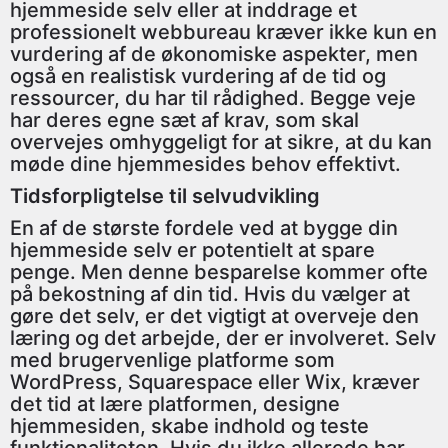
hjemmeside selv eller at inddrage et
professionelt webbureau kræver ikke kun en
vurdering af de økonomiske aspekter, men
også en realistisk vurdering af de tid og
ressourcer, du har til rådighed. Begge veje
har deres egne sæt af krav, som skal
overvejes omhyggeligt for at sikre, at du kan
møde dine hjemmesides behov effektivt.
Tidsforpligtelse til selvudvikling
En af de største fordele ved at bygge din
hjemmeside selv er potentielt at spare
penge. Men denne besparelse kommer ofte
på bekostning af din tid. Hvis du vælger at
gøre det selv, er det vigtigt at overveje den
læring og det arbejde, der er involveret. Selv
med brugervenlige platforme som
WordPress, Squarespace eller Wix, kræver
det tid at lære platformen, designe
hjemmesiden, skabe indhold og teste