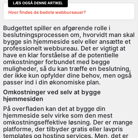
LÆS OGSÅ DENNE ARTIKEL
Hvor findes de bedste webbureauer?
Budgettet spiller en afgørende rolle i
beslutningsprocessen om, hvorvidt man skal
bygge sin hjemmeside selv eller ansætte et
professionelt webbureau. Det er vigtigt at
have en klar forståelse af de potentielle
omkostninger forbundet med begge
muligheder, så du kan træffe en beslutning,
der ikke kun opfylder dine behov, men også
passer ind i din økonomiske plan.
Omkostninger ved selv at bygge
hjemmesiden
På overfladen kan det at bygge din
hjemmeside selv virke som den mest
omkostningseffektive løsning. Der er mange
platforme, der tilbyder gratis eller lavpris
templates og hosting services. Men, det er