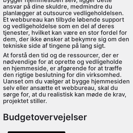
bygger hjemmesiden selv, ligger dette
ansvar på dine skuldre, medmindre du
planlægger at outsource vedligeholdelsen.
Et webbureau kan tilbyde løbende support
og vedligeholdelse som en del af deres
tjenester, hvilket kan være en stor fordel for
dem, der ikke ønsker at bekymre sig om den
tekniske side af tingene på lang sigt.
At forstå den tid og de ressourcer, der er
nødvendige for at oprette og vedligeholde
en hjemmeside, er afgørende for at træffe
den rigtige beslutning for din virksomhed.
Uanset om du vælger at bygge hjemmesiden
selv eller ansætte et webbureau, skal du
sørge for, at du realistisk kan møde de krav,
projektet stiller.
Budgetovervejelser