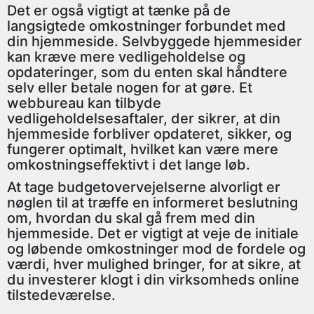
Det er også vigtigt at tænke på de
langsigtede omkostninger forbundet med
din hjemmeside. Selvbyggede hjemmesider
kan kræve mere vedligeholdelse og
opdateringer, som du enten skal håndtere
selv eller betale nogen for at gøre. Et
webbureau kan tilbyde
vedligeholdelsesaftaler, der sikrer, at din
hjemmeside forbliver opdateret, sikker, og
fungerer optimalt, hvilket kan være mere
omkostningseffektivt i det lange løb.
At tage budgetovervejelserne alvorligt er
nøglen til at træffe en informeret beslutning
om, hvordan du skal gå frem med din
hjemmeside. Det er vigtigt at veje de initiale
og løbende omkostninger mod de fordele og
værdi, hver mulighed bringer, for at sikre, at
du investerer klogt i din virksomheds online
tilstedeværelse.