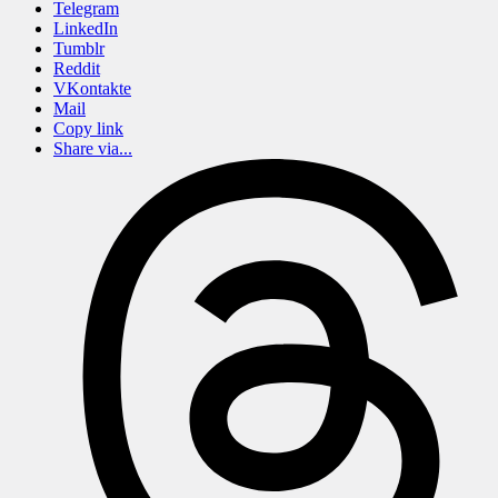
Telegram
LinkedIn
Tumblr
Reddit
VKontakte
Mail
Copy link
Share via...