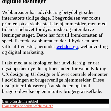
digitale løsninger
Webbureauer har udviklet sig betydeligt siden
internettets tidlige dage. I begyndelsen var fokus
primært på at skabe statiske hjemmesider, men med
tiden er behovet for dynamiske og interaktive
løsninger steget. Dette har ført til fremkomsten af
specialiserede webbureauer, der tilbyder en bred
vifte af tjenester, herunder
webdesign
, webudvikling
og digital marketing.
I takt med at teknologien har udviklet sig, er der
også opstået nye discipliner inden for webudvikling.
UX design og UI design er blevet centrale elementer
i udviklingen af brugervenlige hjemmesider. Disse
discipliner fokuserer på at skabe en optimal
brugeroplevelse og en intuitiv brugergrænseflade.
Læs også denne artikel
Hvor findes de bedste webbureauer?