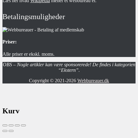
Læs her hvad
Wikipedia
mener et webbureau er.
Betalingsmuligheder
Priser:
Alle priser er ekskl. moms.
OBS – Nogle artikler kan være sponsorerede! De findes i kategorien
“Ekstern”.
Copyright © 2021-2026
Webbureauer.dk
Kurv