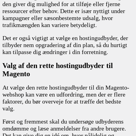
den giver dig mulighed for at tilføje eller fjerne
ressourcer efter behov. Dette er især nyttigt under
kampagner eller sæsonbestemte udsalg, hvor
trafikmængden kan variere betydeligt.
Det er også vigtigt at vælge en hostingudbyder, der
tilbyder nem opgradering af din plan, så du hurtigt
kan tilpasse dig ændringer i din forretning.
Valg af den rette hostingudbyder til
Magento
At vælge den rette hostingudbyder til din Magento-
webshop kan være en udfordring, men der er flere
faktorer, du bør overveje for at træffe det bedste
valg.
Først og fremmest skal du undersøge udbyderens
omdømme og læse anmeldelser fra andre brugere.
Det kan give dig en idé om, hvor pålidelig og