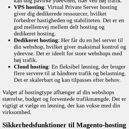
kan dog påvirke ydeevnen, især ved høj trafik.
VPS hosting
: Virtual Private Server hosting
giver dig dedikerede ressourcer, hvilket
forbedrer hastigheden og stabiliteten. Det er en
god mellemvej mellem delt hosting og
dedikeret hosting.
Dedikeret hosting
: Her får du en hel server til
din webshop, hvilket giver maksimal kontrol og
ydeevne. Det er ideelt for store webshops med
høj trafik.
Cloud hosting
: En fleksibel løsning, der bruger
flere servere til at håndtere trafik og belastning.
Det er skalerbart og kan tilpasses efter behov.
Valget af hostingtype afhænger af din webshops
størrelse, budget og forventede trafikmængde. Det er
vigtigt at vælge en løsning, der kan vokse med din
virksomhed.
Sikkerhedsfunktioner til Magento-hosting