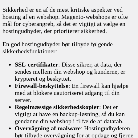
Sikkerhed er en af de mest kritiske aspekter ved
hosting af en webshop. Magento-webshops er ofte
mål for cyberangreb, så det er vigtigt at vælge en
hostingudbyder, der prioriterer sikkerhed.
En god hostingudbyder bør tilbyde følgende
sikkerhedsfunktioner:
SSL-certifikater
: Disse sikrer, at data, der
sendes mellem din webshop og kunderne, er
krypteret og beskyttet.
Firewall-beskyttelse
: En firewall kan hjælpe
med at blokere uautoriseret adgang til din
server.
Regelmæssige sikkerhedskopier
: Det er
vigtigt at have en backup-løsning, så du kan
gendanne din webshop i tilfælde af datatab.
Overvågning af malware
: Hostingudbyderen
bør tilbyde overvågning for at opdage og fjerne