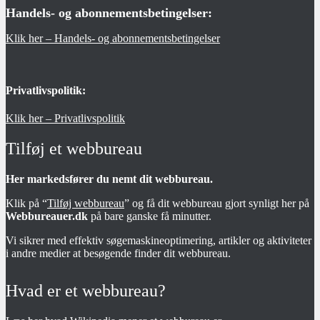
Handels- og abonnementsbetingelser:
Klik her – Handels- og abonnementsbetingelser
Privatlivspolitik:
Klik her – Privatlivspolitik
Tilføj et webbureau
Her markedsfører du nemt dit webbureau.
Klik på “
Tilføj webbureau
” og få dit webbureau gjort synligt her på
Webbureauer.dk
på bare ganske få minutter.
Vi sikrer med effektiv søgemaskineoptimering, artikler og aktiviteter
i andre medier at besøgende finder dit webbureau.
Hvad er et webbureau?