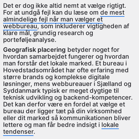
Det er dog ikke altid nemt at vælge rigtigt.
For at undgå fejl kan du læse om
de mest
almindelige fejl når man vælger et
webbureau
, som inkluderer vigtigheden af
klare mål, grundig research og
porteføljeanalyse.
Geografisk placering
betyder noget for
hvordan samarbejdet fungerer og hvordan
man forstår det lokale marked. Et bureau i
Hovedstadsområdet har ofte erfaring med
større brands og komplekse digitale
løsninger, mens webbureauer i Sjælland og
Syddanmark typisk er meget dygtige til
teknisk udvikling og backend-kompetencer.
Det kan derfor være en fordel at vælge et
bureau der ligger tæt på din virksomhed
eller dit marked så kommunikationen bliver
lettere og man får bedre indsigt i
lokale
tendenser
.