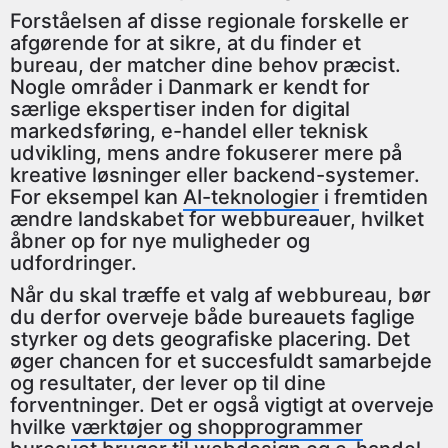
Forståelsen af disse regionale forskelle er
afgørende for at sikre, at du finder et
bureau, der matcher dine behov præcist.
Nogle områder i Danmark er kendt for
særlige ekspertiser inden for digital
markedsføring, e-handel eller teknisk
udvikling, mens andre fokuserer mere på
kreative løsninger eller backend-systemer.
For eksempel kan
AI-teknologier
i fremtiden
ændre landskabet for webbureauer, hvilket
åbner op for nye muligheder og
udfordringer.
Når du skal træffe et valg af webbureau, bør
du derfor overveje både bureauets faglige
styrker og dets geografiske placering. Det
øger chancen for et succesfuldt samarbejde
og resultater, der lever op til dine
forventninger. Det er også vigtigt at overveje
hvilke
værktøjer og shopprogrammer