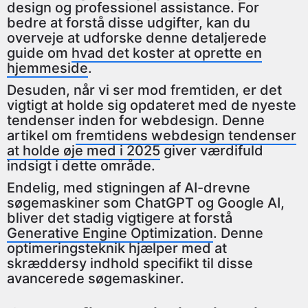
design og professionel assistance. For
bedre at forstå disse udgifter, kan du
overveje at udforske denne detaljerede
guide om
hvad det koster at oprette en
hjemmeside
.
Desuden, når vi ser mod fremtiden, er det
vigtigt at holde sig opdateret med de nyeste
tendenser inden for webdesign. Denne
artikel om
fremtidens webdesign tendenser
at holde øje med i 2025
giver værdifuld
indsigt i dette område.
Endelig, med stigningen af AI-drevne
søgemaskiner som ChatGPT og Google AI,
bliver det stadig vigtigere at forstå
Generative Engine Optimization
. Denne
optimeringsteknik hjælper med at
skræddersy indhold specifikt til disse
avancerede søgemaskiner.