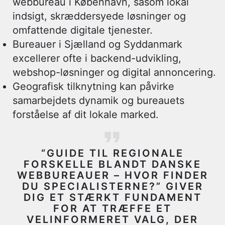
webbureau i København
, såsom lokal
indsigt, skræddersyede løsninger og
omfattende digitale tjenester.
Bureauer i Sjælland og Syddanmark
excellerer ofte i backend-udvikling,
webshop-løsninger og digital annoncering.
Geografisk tilknytning kan påvirke
samarbejdets dynamik og bureauets
forståelse af dit lokale marked.
“GUIDE TIL REGIONALE
FORSKELLE BLANDT DANSKE
WEBBUREAUER – HVOR FINDER
DU SPECIALISTERNE?” GIVER
DIG ET STÆRKT FUNDAMENT
FOR AT TRÆFFE ET
VELINFORMERET VALG, DER