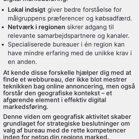
Lokal indsigt
giver bedre forståelse for
målgruppens præferencer og købsadfærd.
Netværk i regionen
sikrer adgang til
relevante samarbejdspartnere og kanaler.
Specialiserede bureauer i én region kan
have mindre erfaring med de unikke krav i
en anden.
At kende disse forskelle hjælper dig med at
finde et webbureau, der ikke blot mestrer
teknikken bag online annoncering, men også
forstår den geografiske kontekst – et
afgørende element i effektiv digital
markedsføring.
Denne viden om geografisk aktivitet skaber
grundlaget for strategiske beslutninger om
valg af bureau med de rette kompetencer
inden for netop din regions marked.