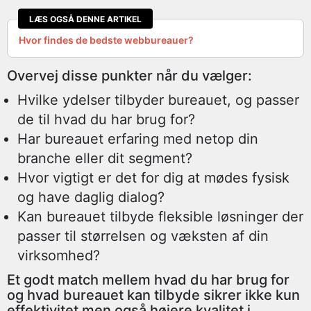
LÆS OGSÅ DENNE ARTIKEL
Hvor findes de bedste webbureauer?
Overvej disse punkter når du vælger:
Hvilke ydelser tilbyder bureauet, og passer
de til hvad du har brug for?
Har bureauet erfaring med netop din
branche eller dit segment?
Hvor vigtigt er det for dig at mødes fysisk
og have daglig dialog?
Kan bureauet tilbyde fleksible løsninger der
passer til størrelsen og væksten af din
virksomhed?
Et godt match mellem hvad du har brug for
og hvad bureauet kan tilbyde sikrer ikke kun
effektivitet men også højere kvalitet i