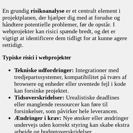
En grundig
risikoanalyse
er et centralt element i
projektplanen, der hjælper dig med at forudse og
håndtere potentielle problemer, før de opstår. I
webprojekter kan risici spænde bredt, og det er
vigtigt at identificere dem tidligt for at kunne agere
rettidigt.
Typiske risici i webprojekter
Tekniske udfordringer:
Integrationer med
tredjepartssystemer, kompatibilitet på tværs af
browsere og enheder eller uventede fejl i kode
kan forsinke projektet.
Tidsoverskridelser:
Urealistiske deadlines
eller manglende ressourcer kan føre til
forsinkelser, som påvirker hele leverancen.
Ændringer i krav:
Nye ønsker eller ændringer
undervejs uden korrekt styring kan skabe ekstra
arbejde og budgetoverskridelser.