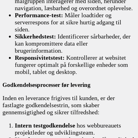
målgruppen interagerer med siden, herunder
navigation, læsbarhed og overordnet oplevelse.
Performance-test:
Måler loadtider og
serverrespons for at sikre hurtig adgang til
siden.
Sikkerhedstest:
Identificerer sårbarheder, der
kan kompromittere data eller
brugerinformation.
Responsivitetstest:
Kontrollerer at websitet
fungerer optimalt på forskellige enheder som
mobil, tablet og desktop.
Godkendelsesprocesser før levering
Inden en leverance frigives til kunden, er der
fastlagte godkendelsestrin, som skaber
gennemsigtighed og sikrer tilfredshed:
Intern testgodkendelse
hos webbureauets
projektleder og udviklingsteam.