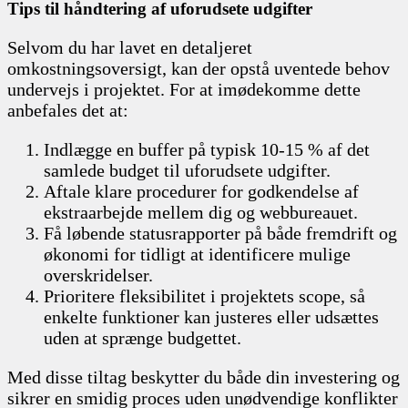
Tips til håndtering af uforudsete udgifter
Selvom du har lavet en detaljeret
omkostningsoversigt, kan der opstå uventede behov
undervejs i projektet. For at imødekomme dette
anbefales det at:
Indlægge en buffer på typisk 10-15 % af det
samlede budget til uforudsete udgifter.
Aftale klare procedurer for godkendelse af
ekstraarbejde mellem dig og webbureauet.
Få løbende statusrapporter på både fremdrift og
økonomi for tidligt at identificere mulige
overskridelser.
Prioritere fleksibilitet i projektets scope, så
enkelte funktioner kan justeres eller udsættes
uden at sprænge budgettet.
Med disse tiltag beskytter du både din investering og
sikrer en smidig proces uden unødvendige konflikter