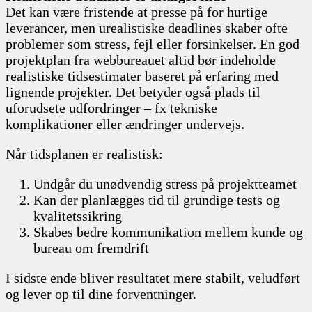
Det kan være fristende at presse på for hurtige
leverancer, men urealistiske deadlines skaber ofte
problemer som stress, fejl eller forsinkelser. En god
projektplan fra webbureauet altid bør indeholde
realistiske tidsestimater baseret på erfaring med
lignende projekter. Det betyder også plads til
uforudsete udfordringer – fx tekniske
komplikationer eller ændringer undervejs.
Når tidsplanen er realistisk:
Undgår du unødvendig stress på projektteamet
Kan der planlægges tid til grundige tests og
kvalitetssikring
Skabes bedre kommunikation mellem kunde og
bureau om fremdrift
I sidste ende bliver resultatet mere stabilt, veludført
og lever op til dine forventninger.