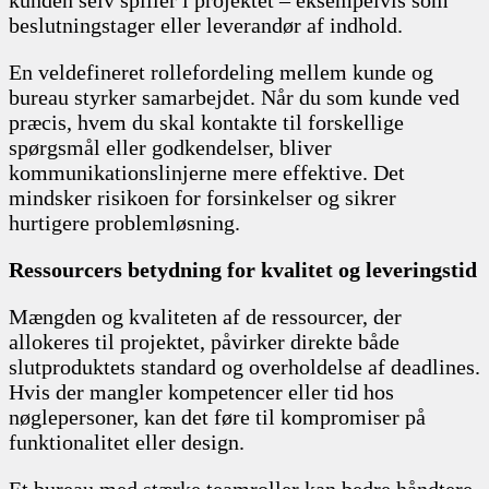
beslutningstager eller leverandør af indhold.
En veldefineret rollefordeling mellem kunde og
bureau styrker samarbejdet. Når du som kunde ved
præcis, hvem du skal kontakte til forskellige
spørgsmål eller godkendelser, bliver
kommunikationslinjerne mere effektive. Det
mindsker risikoen for forsinkelser og sikrer
hurtigere problemløsning.
Ressourcers betydning for kvalitet og leveringstid
Mængden og kvaliteten af de ressourcer, der
allokeres til projektet, påvirker direkte både
slutproduktets standard og overholdelse af deadlines.
Hvis der mangler kompetencer eller tid hos
nøglepersoner, kan det føre til kompromiser på
funktionalitet eller design.
Et bureau med stærke teamroller kan bedre håndtere