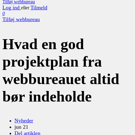
Tilføj webbureau
Log ind
Tilmeld
eller
0
Tilføj webbureau
Hvad en god
projektplan fra
webbureauet altid
bør indeholde
Nyheder
jun 21
Del artiklen