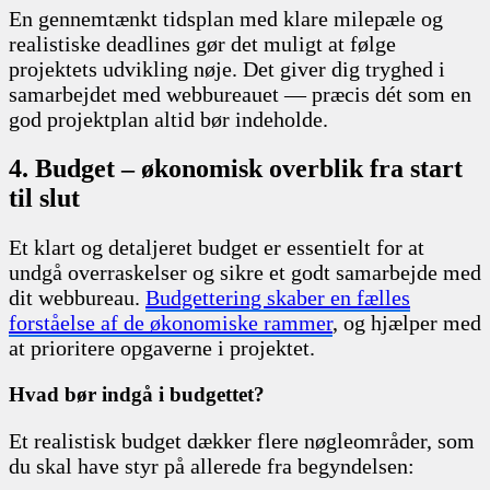
En gennemtænkt tidsplan med klare milepæle og
realistiske deadlines gør det muligt at følge
projektets udvikling nøje. Det giver dig tryghed i
samarbejdet med webbureauet — præcis dét som en
god projektplan altid bør indeholde.
4. Budget – økonomisk overblik fra start
til slut
Et klart og detaljeret budget er essentielt for at
undgå overraskelser og sikre et godt samarbejde med
dit webbureau.
Budgettering skaber en fælles
forståelse af de økonomiske rammer
, og hjælper med
at prioritere opgaverne i projektet.
Hvad bør indgå i budgettet?
Et realistisk budget dækker flere nøgleområder, som
du skal have styr på allerede fra begyndelsen: