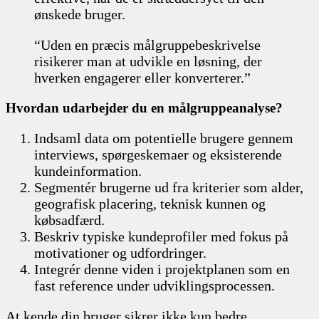
ønskede bruger.
“Uden en præcis målgruppebeskrivelse
risikerer man at udvikle en løsning, der
hverken engagerer eller konverterer.”
Hvordan udarbejder du en målgruppeanalyse?
Indsaml data om potentielle brugere gennem
interviews, spørgeskemaer og eksisterende
kundeinformation.
Segmentér brugerne ud fra kriterier som alder,
geografisk placering, teknisk kunnen og
købsadfærd.
Beskriv typiske kundeprofiler med fokus på
motivationer og udfordringer.
Integrér denne viden i projektplanen som en
fast reference under udviklingsprocessen.
At kende din bruger sikrer ikke kun bedre