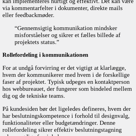
kan implementeres hurtigt og effektivt. Det kan være
via kommentarfelter i dokumenter, direkte mails
eller feedbackmøder.
“Gennemsigtig kommunikation mindsker
misforståelser og sikrer et fælles billede af
projektets status.”
Rollefordeling i kommunikationen
For at undgå forvirring er det vigtigt at klarlægge,
hvem der kommunikerer med hvem i de forskellige
faser af projektet. Typisk udpeges en kontaktperson
hos webbureauet, der fungerer som bindeled mellem
dig og de tekniske teams.
På kundesiden bør det ligeledes defineres, hvem der
har beslutningskompetence i forhold til designvalg,
funktionaliteter eller budgetændringer. Denne
rollefordeling sikrer effektiv beslutningstagning