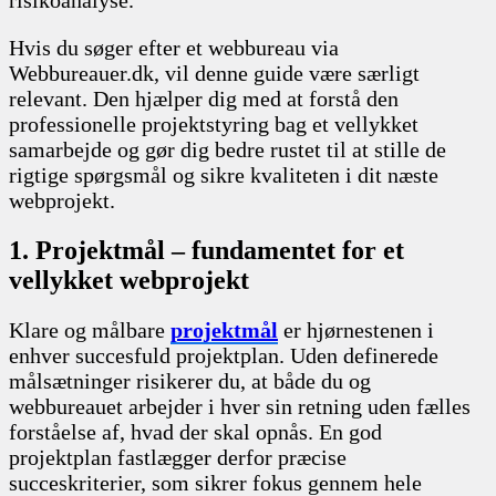
risikoanalyse.
Hvis du søger efter et webbureau via
Webbureauer.dk, vil denne guide være særligt
relevant. Den hjælper dig med at forstå den
professionelle projektstyring bag et vellykket
samarbejde og gør dig bedre rustet til at stille de
rigtige spørgsmål og sikre kvaliteten i dit næste
webprojekt.
1. Projektmål – fundamentet for et
vellykket webprojekt
Klare og målbare
projektmål
er hjørnestenen i
enhver succesfuld projektplan. Uden definerede
målsætninger risikerer du, at både du og
webbureauet arbejder i hver sin retning uden fælles
forståelse af, hvad der skal opnås. En god
projektplan fastlægger derfor præcise
succeskriterier, som sikrer fokus gennem hele