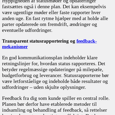
Hyppigheden af statusmøder og opdateringer
fastsættes også i denne plan. Det kan eksempelvis
være ugentlige møder eller faste rapporter hver
anden uge. En fast rytme hjælper med at holde alle
parter opdaterede om fremdrift, ændringer og
eventuelle udfordringer.
Transparent statusrapportering og
feedback-
mekanismer
En god kommunikationsplan indeholder klare
retningslinjer for, hvordan status rapporteres. Det
betyder regelmæssige opdateringer på milepæle,
budgetforbrug og leverancer. Statusrapporterne bør
være letforståelige og indeholde både resultater og
udfordringer – uden skjulte oplysninger.
Feedback fra dig som kunde spiller en central rolle.
Planen bør derfor have etablerede metoder til
indsamling og behandling af feedback, så rettelser