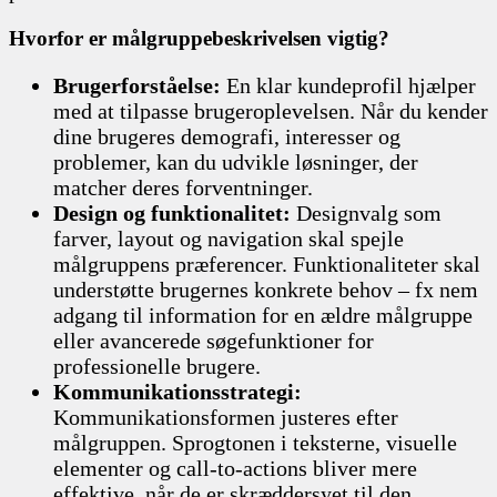
Hvorfor er målgruppebeskrivelsen vigtig?
Brugerforståelse:
En klar kundeprofil hjælper
med at tilpasse brugeroplevelsen. Når du kender
dine brugeres demografi, interesser og
problemer, kan du udvikle løsninger, der
matcher deres forventninger.
Design og funktionalitet:
Designvalg som
farver, layout og navigation skal spejle
målgruppens præferencer. Funktionaliteter skal
understøtte brugernes konkrete behov – fx nem
adgang til information for en ældre målgruppe
eller avancerede søgefunktioner for
professionelle brugere.
Kommunikationsstrategi:
Kommunikationsformen justeres efter
målgruppen. Sprogtonen i teksterne, visuelle
elementer og call-to-actions bliver mere
effektive, når de er skræddersyet til den