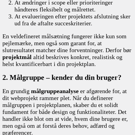
At ændringer i scope eller prioriteringer
håndteres fleksibelt og målrettet.
At evalueringen efter projektets afslutning sker
ud fra de aftalte succeskriterier.
En veldefineret målsætning fungerer ikke kun som
pejlemærke, men også som garant for, at
slutresultatet matcher dine forventninger. Derfor bør
projektmål
altid beskrives konkret, realistisk og
helst kvantificerbart i din projektplan.
2. Målgruppe – kender du din bruger?
En grundig
målgruppeanalyse
er afgørende for, at
dit webprojekt rammer plet. Når du definerer
målgruppen i projektplanen, skaber du et solidt
fundament for både design og funktionaliteter. Det
handler ikke blot om at vide, hvem dine brugere er,
men også om at forstå deres behov, adfærd og
præferencer.