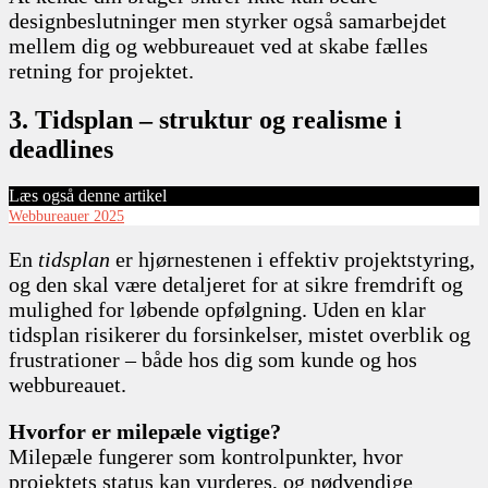
designbeslutninger men styrker også samarbejdet
mellem dig og webbureauet ved at skabe fælles
retning for projektet.
3. Tidsplan – struktur og realisme i
deadlines
Læs også denne artikel
Webbureauer 2025
En
tidsplan
er hjørnestenen i effektiv projektstyring,
og den skal være detaljeret for at sikre fremdrift og
mulighed for løbende opfølgning. Uden en klar
tidsplan risikerer du forsinkelser, mistet overblik og
frustrationer – både hos dig som kunde og hos
webbureauet.
Hvorfor er milepæle vigtige?
Milepæle fungerer som kontrolpunkter, hvor
projektets status kan vurderes, og nødvendige