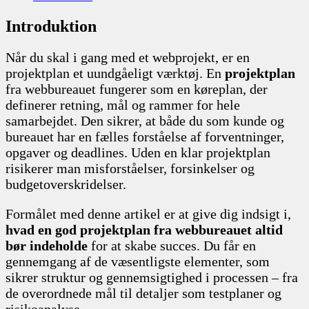
Introduktion
Når du skal i gang med et webprojekt, er en
projektplan et uundgåeligt værktøj. En
projektplan
fra webbureauet fungerer som en køreplan, der
definerer retning, mål og rammer for hele
samarbejdet. Den sikrer, at både du som kunde og
bureauet har en fælles forståelse af forventninger,
opgaver og deadlines. Uden en klar projektplan
risikerer man misforståelser, forsinkelser og
budgetoverskridelser.
Formålet med denne artikel er at give dig indsigt i,
hvad en god projektplan fra webbureauet altid
bør indeholde
for at skabe succes. Du får en
gennemgang af de væsentligste elementer, som
sikrer struktur og gennemsigtighed i processen – fra
de overordnede mål til detaljer som testplaner og