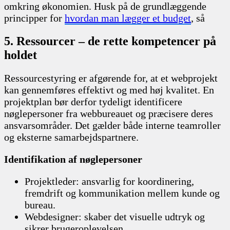
omkring økonomien. Husk på de grundlæggende
principper for
hvordan man lægger et budget
, så
5. Ressourcer – de rette kompetencer på
holdet
Ressourcestyring er afgørende for, at et webprojekt
kan gennemføres effektivt og med høj kvalitet. En
projektplan bør derfor tydeligt identificere
nøglepersoner fra webbureauet og præcisere deres
ansvarsområder. Det gælder både interne teamroller
og eksterne samarbejdspartnere.
Identifikation af nøglepersoner
Projektleder: ansvarlig for koordinering,
fremdrift og kommunikation mellem kunde og
bureau.
Webdesigner: skaber det visuelle udtryk og
sikrer brugeroplevelsen.