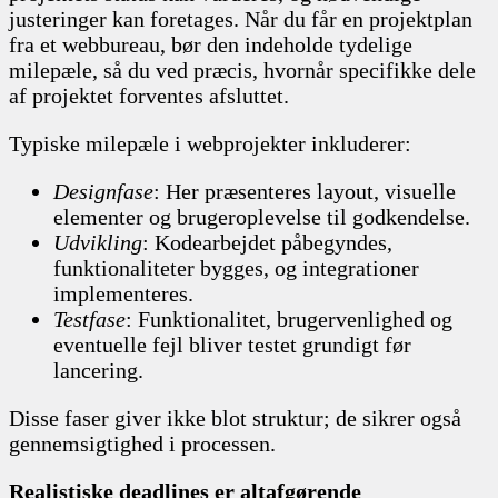
justeringer kan foretages. Når du får en projektplan
fra et webbureau, bør den indeholde tydelige
milepæle, så du ved præcis, hvornår specifikke dele
af projektet forventes afsluttet.
Typiske milepæle i webprojekter inkluderer:
Designfase
: Her præsenteres layout, visuelle
elementer og brugeroplevelse til godkendelse.
Udvikling
: Kodearbejdet påbegyndes,
funktionaliteter bygges, og integrationer
implementeres.
Testfase
: Funktionalitet, brugervenlighed og
eventuelle fejl bliver testet grundigt før
lancering.
Disse faser giver ikke blot struktur; de sikrer også
gennemsigtighed i processen.
Realistiske deadlines er altafgørende