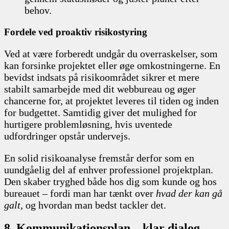
behov.
Fordele ved proaktiv risikostyring
Ved at være forberedt undgår du overraskelser, som
kan forsinke projektet eller øge omkostningerne. En
bevidst indsats på risikoområdet sikrer et mere
stabilt samarbejde med dit webbureau og øger
chancerne for, at projektet leveres til tiden og inden
for budgettet. Samtidig giver det mulighed for
hurtigere problemløsning, hvis uventede
udfordringer opstår undervejs.
En solid risikoanalyse fremstår derfor som en
uundgåelig del af enhver professionel projektplan.
Den skaber tryghed både hos dig som kunde og hos
bureauet – fordi man har tænkt over
hvad der kan gå
galt
, og hvordan man bedst tackler det.
8. Kommunikationsplan – klar dialog