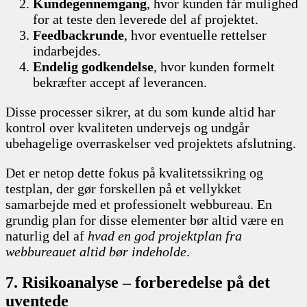
Kundegennemgang
, hvor kunden får mulighed
for at teste den leverede del af projektet.
Feedbackrunde
, hvor eventuelle rettelser
indarbejdes.
Endelig godkendelse
, hvor kunden formelt
bekræfter accept af leverancen.
Disse processer sikrer, at du som kunde altid har
kontrol over kvaliteten undervejs og undgår
ubehagelige overraskelser ved projektets afslutning.
Det er netop dette fokus på kvalitetssikring og
testplan, der gør forskellen på et vellykket
samarbejde med et professionelt webbureau. En
grundig plan for disse elementer bør altid være en
naturlig del af
hvad en god projektplan fra
webbureauet altid bør indeholde
.
7. Risikoanalyse – forberedelse på det
uventede