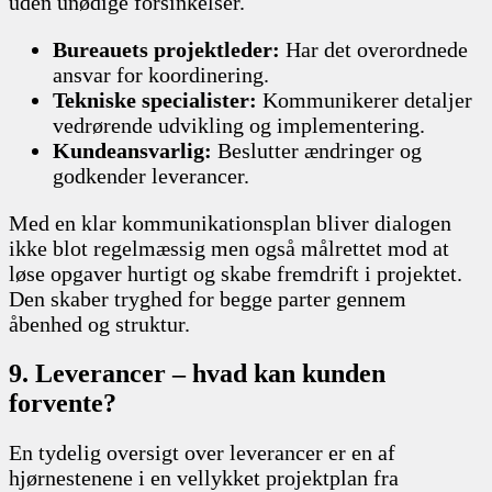
uden unødige forsinkelser.
Bureauets projektleder:
Har det overordnede
ansvar for koordinering.
Tekniske specialister:
Kommunikerer detaljer
vedrørende udvikling og implementering.
Kundeansvarlig:
Beslutter ændringer og
godkender leverancer.
Med en klar kommunikationsplan bliver dialogen
ikke blot regelmæssig men også målrettet mod at
løse opgaver hurtigt og skabe fremdrift i projektet.
Den skaber tryghed for begge parter gennem
åbenhed og struktur.
9. Leverancer – hvad kan kunden
forvente?
En tydelig oversigt over leverancer er en af
hjørnestenene i en vellykket projektplan fra