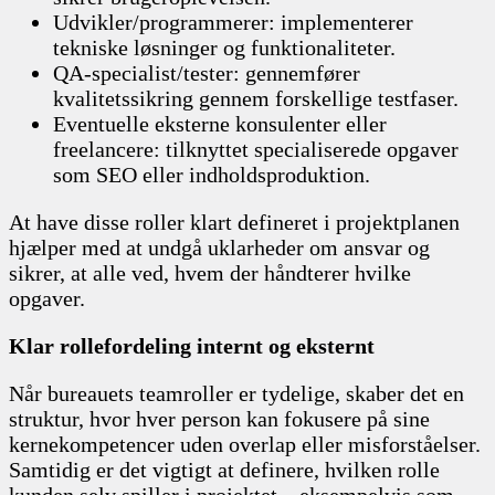
Udvikler/programmerer: implementerer
tekniske løsninger og funktionaliteter.
QA-specialist/tester: gennemfører
kvalitetssikring gennem forskellige testfaser.
Eventuelle eksterne konsulenter eller
freelancere: tilknyttet specialiserede opgaver
som SEO eller indholdsproduktion.
At have disse roller klart defineret i projektplanen
hjælper med at undgå uklarheder om ansvar og
sikrer, at alle ved, hvem der håndterer hvilke
opgaver.
Klar rollefordeling internt og eksternt
Når bureauets teamroller er tydelige, skaber det en
struktur, hvor hver person kan fokusere på sine
kernekompetencer uden overlap eller misforståelser.
Samtidig er det vigtigt at definere, hvilken rolle
kunden selv spiller i projektet – eksempelvis som