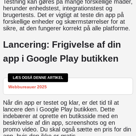
Testning kan gøres på mange forskellige måder,
herunder enhedstest, integrationstest og
brugertests. Det er vigtigt at teste din app på
forskellige enheder og skærmstørrelser for at
sikre, at den fungerer korrekt på alle platforme.
Lancering: Frigivelse af din
app i Google Play butikken
LÆS OGSÅ DENNE ARTIKEL
Webbureauer 2025
Når din app er testet og klar, er det tid til at
lancere den i Google Play butikken. Dette
indebærer at oprette en butiksside med en
beskrivelse af din app, screenshots og en
promo video. Du skal også sætte en pris for din
app, hvis den ikke er gratis.