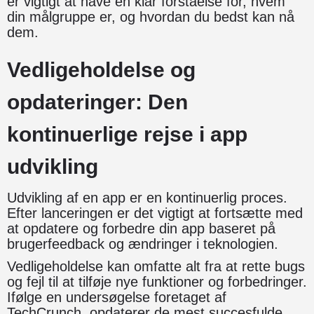
er vigtigt at have en klar forståelse for, hvem
din målgruppe er, og hvordan du bedst kan nå
dem.
Vedligeholdelse og
opdateringer: Den
kontinuerlige rejse i app
udvikling
Udvikling af en app er en kontinuerlig proces.
Efter lanceringen er det vigtigt at fortsætte med
at opdatere og forbedre din app baseret på
brugerfeedback og ændringer i teknologien.
Vedligeholdelse kan omfatte alt fra at rette bugs
og fejl til at tilføje nye funktioner og forbedringer.
Ifølge en undersøgelse foretaget af
TechCrunch, opdaterer de mest succesfulde