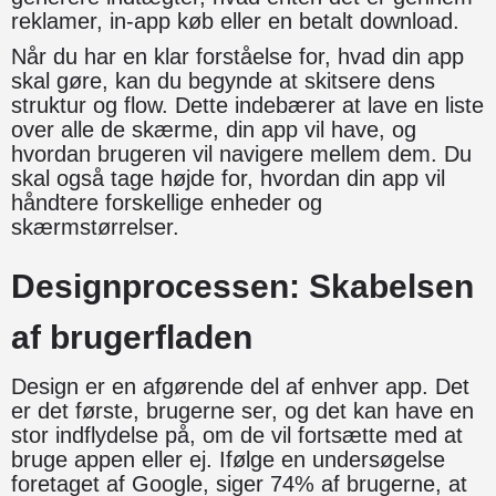
reklamer, in-app køb eller en betalt download.
Når du har en klar forståelse for, hvad din app
skal gøre, kan du begynde at skitsere dens
struktur og flow. Dette indebærer at lave en liste
over alle de skærme, din app vil have, og
hvordan brugeren vil navigere mellem dem. Du
skal også tage højde for, hvordan din app vil
håndtere forskellige enheder og
skærmstørrelser.
Designprocessen: Skabelsen
af brugerfladen
Design er en afgørende del af enhver app. Det
er det første, brugerne ser, og det kan have en
stor indflydelse på, om de vil fortsætte med at
bruge appen eller ej. Ifølge en undersøgelse
foretaget af Google, siger 74% af brugerne, at