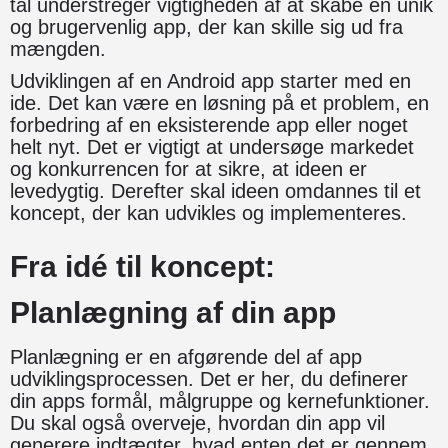
tal understreger vigtigheden af at skabe en unik
og brugervenlig app, der kan skille sig ud fra
mængden.
Udviklingen af en Android app starter med en
ide. Det kan være en løsning på et problem, en
forbedring af en eksisterende app eller noget
helt nyt. Det er vigtigt at undersøge markedet
og konkurrencen for at sikre, at ideen er
levedygtig. Derefter skal ideen omdannes til et
koncept, der kan udvikles og implementeres.
Fra idé til koncept:
Planlægning af din app
Planlægning er en afgørende del af app
udviklingsprocessen. Det er her, du definerer
din apps formål, målgruppe og kernefunktioner.
Du skal også overveje, hvordan din app vil
generere indtægter, hvad enten det er gennem