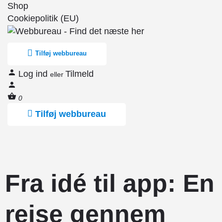
Shop
Cookiepolitik (EU)
Tilføj webbureau
Log ind
Tilmeld
eller
0
Tilføj webbureau
Fra idé til app: En
rejse gennem