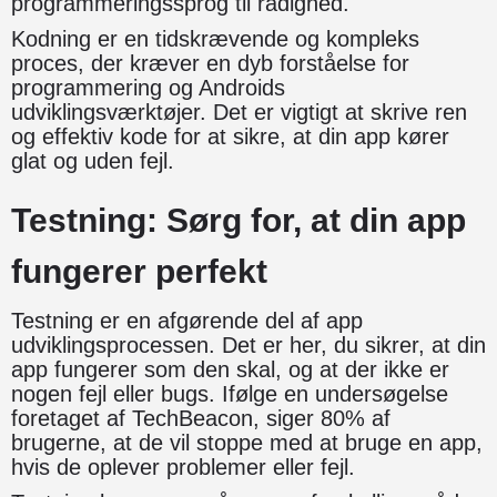
programmeringssprog til rådighed.
Kodning er en tidskrævende og kompleks
proces, der kræver en dyb forståelse for
programmering og Androids
udviklingsværktøjer. Det er vigtigt at skrive ren
og effektiv kode for at sikre, at din app kører
glat og uden fejl.
Testning: Sørg for, at din app
fungerer perfekt
Testning er en afgørende del af app
udviklingsprocessen. Det er her, du sikrer, at din
app fungerer som den skal, og at der ikke er
nogen fejl eller bugs. Ifølge en undersøgelse
foretaget af TechBeacon, siger 80% af
brugerne, at de vil stoppe med at bruge en app,
hvis de oplever problemer eller fejl.