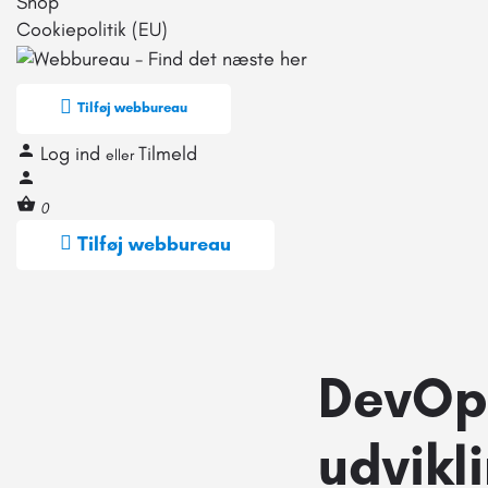
Shop
Cookiepolitik (EU)
Tilføj webbureau
Log ind
Tilmeld
eller
0
Tilføj webbureau
DevOp
udvikli