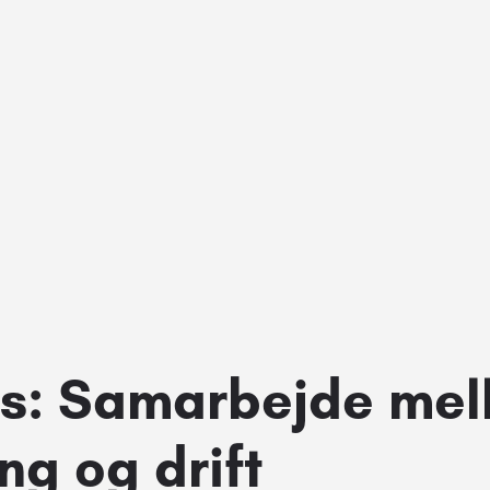
s: Samarbejde mel
ng og drift