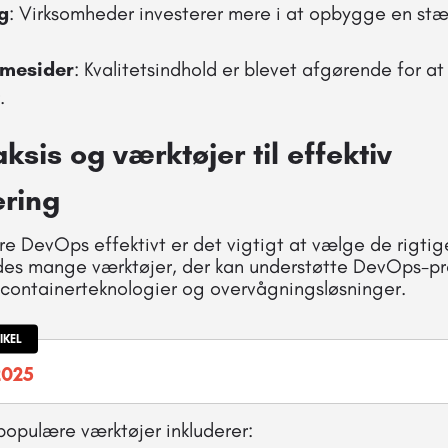
g
: Virksomheder investerer mere i at opbygge en stær
mmesider
: Kvalitetsindhold er blevet afgørende for at
.
sis og værktøjer til effektiv
ring
e DevOps effektivt er det vigtigt at vælge de rigtig
indes mange værktøjer, der kan understøtte DevOps-p
containerteknologier og overvågningsløsninger.
IKEL
2025
populære værktøjer inkluderer: