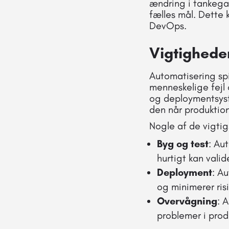
ændring i tankega
fælles mål. Dette
DevOps.
Vigtighede
Automatisering sp
menneskelige fejl
og deploymentsyst
den når produktion
Nogle af de vigtig
Byg og test
: Au
hurtigt kan valid
Deployment
: A
og minimerer risi
Overvågning
: 
problemer i prod