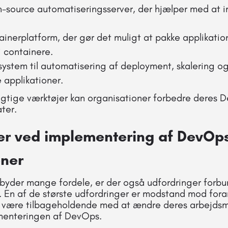
n-source automatiseringsserver, der hjælper med at
tainerplatform, der gør det muligt at pakke applikati
 containere.
 system til automatisering af deployment, skalering og
 applikationer.
igtige værktøjer kan organisationer forbedre deres 
ter.
er ved implementering af DevOps
oner
byder mange fordele, er der også udfordringer forb
 En af de største udfordringer er modstand mod for
være tilbageholdende med at ændre deres arbejdsme
menteringen af DevOps.