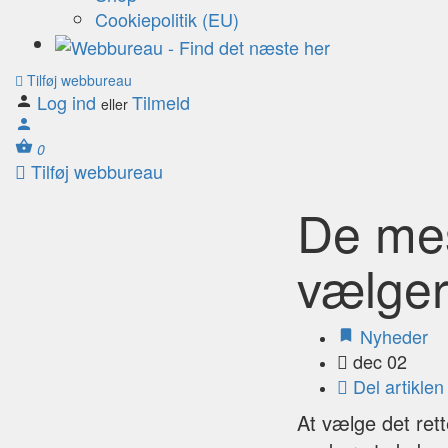
Cookiepolitik (EU)
Tilføj webbureau
Log ind
Tilmeld
eller
0
Tilføj webbureau
De mes
vælger
Nyheder
dec 02
Del artiklen
At vælge det ret