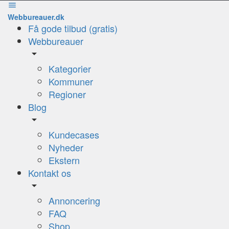
Webbureauer.dk
Få gode tilbud (gratis)
Webbureauer
Kategorier
Kommuner
Regioner
Blog
Kundecases
Nyheder
Ekstern
Kontakt os
Annoncering
FAQ
Shop