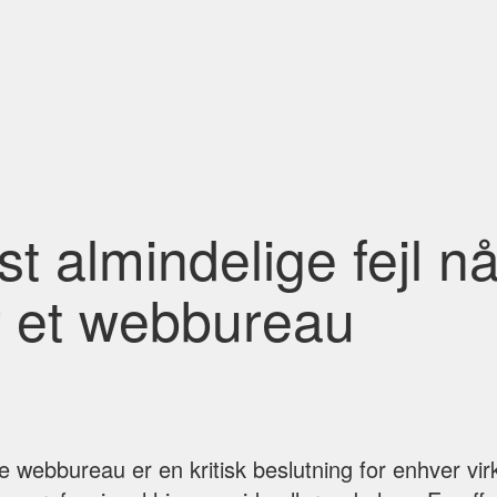
t almindelige fejl n
 et webbureau
te webbureau er en kritisk beslutning for enhver vi