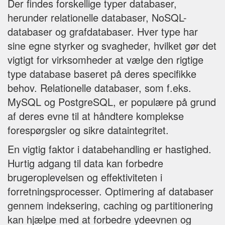
Der findes forskellige typer databaser,
herunder relationelle databaser, NoSQL-
databaser og grafdatabaser. Hver type har
sine egne styrker og svagheder, hvilket gør det
vigtigt for virksomheder at vælge den rigtige
type database baseret på deres specifikke
behov. Relationelle databaser, som f.eks.
MySQL og PostgreSQL, er populære på grund
af deres evne til at håndtere komplekse
forespørgsler og sikre dataintegritet.
En vigtig faktor i databehandling er hastighed.
Hurtig adgang til data kan forbedre
brugeroplevelsen og effektiviteten i
forretningsprocesser. Optimering af databaser
gennem indeksering, caching og partitionering
kan hjælpe med at forbedre ydeevnen og