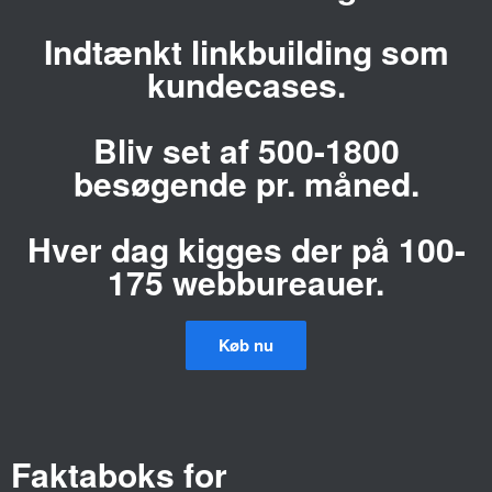
Indtænkt linkbuilding som
kundecases.
Bliv set af 500-1800
besøgende pr. måned.
Hver dag kigges der på 100-
175 webbureauer.
Køb nu
Faktaboks for