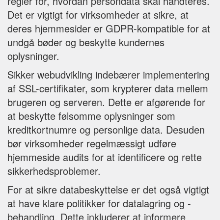
regler for, hvordan persondata skal håndteres.
Det er vigtigt for virksomheder at sikre, at
deres hjemmesider er GDPR-kompatible for at
undgå bøder og beskytte kundernes
oplysninger.
Sikker webudvikling indebærer implementering
af SSL-certifikater, som krypterer data mellem
brugeren og serveren. Dette er afgørende for
at beskytte følsomme oplysninger som
kreditkortnumre og personlige data. Desuden
bør virksomheder regelmæssigt udføre
hjemmeside audits for at identificere og rette
sikkerhedsproblemer.
For at sikre databeskyttelse er det også vigtigt
at have klare politikker for datalagring og -
behandling. Dette inkluderer at informere