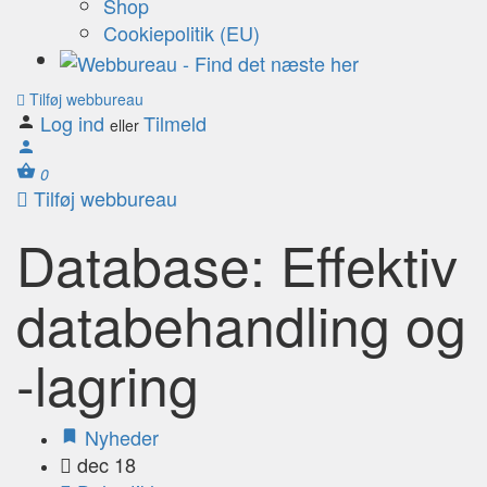
Shop
Cookiepolitik (EU)
Tilføj webbureau
Log ind
Tilmeld
eller
0
Tilføj webbureau
Database: Effektiv
databehandling og
-lagring
Nyheder
dec 18