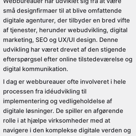
Webbureauer har udviklet sig fra at være
små designfirmaer til at blive omfattende
digitale agenturer, der tilbyder en bred vifte
af tjenester, herunder webudvikling, digital
marketing, SEO og UX/UI design. Denne
udvikling har været drevet af den stigende
efterspørgsel efter online tilstedeværelse og
digital kommunikation.
I dag er webbureauer ofte involveret i hele
processen fra idéudvikling til
implementering og vedligeholdelse af
digitale løsninger. De spiller en afgørende
rolle i at hjælpe virksomheder med at
navigere i den komplekse digitale verden og