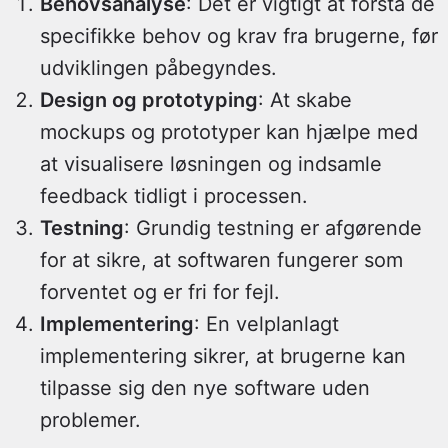
Behovsanalyse
: Det er vigtigt at forstå de
specifikke behov og krav fra brugerne, før
udviklingen påbegyndes.
Design og prototyping
: At skabe
mockups og prototyper kan hjælpe med
at visualisere løsningen og indsamle
feedback tidligt i processen.
Testning
: Grundig testning er afgørende
for at sikre, at softwaren fungerer som
forventet og er fri for fejl.
Implementering
: En velplanlagt
implementering sikrer, at brugerne kan
tilpasse sig den nye software uden
problemer.