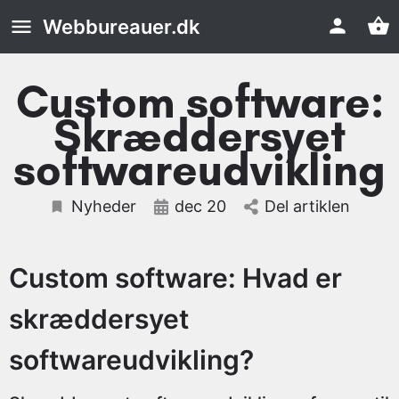
Webbureauer.dk
Custom software:
Skræddersyet
softwareudvikling
Nyheder
dec 20
Del artiklen
Custom software: Hvad er
skræddersyet
softwareudvikling?