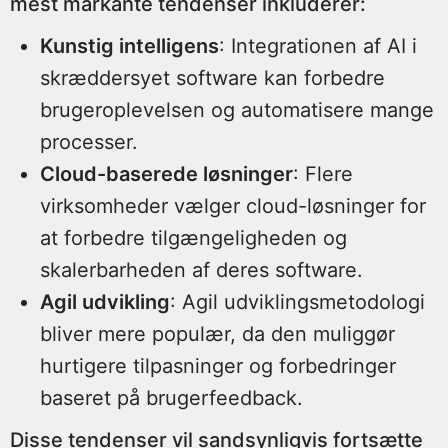
mest markante tendenser inkluderer:
Kunstig intelligens
: Integrationen af AI i
skræddersyet software kan forbedre
brugeroplevelsen og automatisere mange
processer.
Cloud-baserede løsninger
: Flere
virksomheder vælger cloud-løsninger for
at forbedre tilgængeligheden og
skalerbarheden af deres software.
Agil udvikling
: Agil udviklingsmetodologi
bliver mere populær, da den muliggør
hurtigere tilpasninger og forbedringer
baseret på brugerfeedback.
Disse tendenser vil sandsynligvis fortsætte