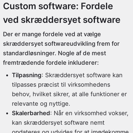
Custom software: Fordele
ved skræddersyet software
Der er mange fordele ved at vælge
skræddersyet softwareudvikling frem for
standardløsninger. Nogle af de mest
fremtrædende fordele inkluderer:
Tilpasning
: Skræddersyet software kan
tilpasses præcist til virksomhedens
behov, hvilket sikrer, at alle funktioner er
relevante og nyttige.
Skalerbarhed
: Når en virksomhed vokser,
kan skræddersyet software nemt
opdateres og udvides for at imødekomme