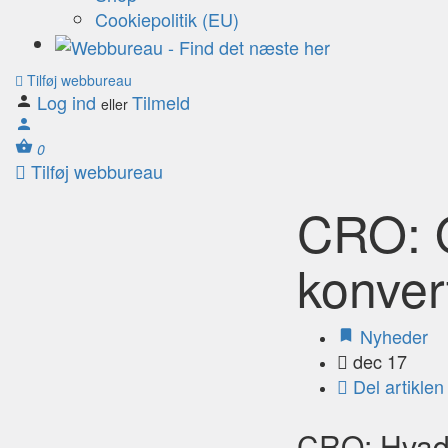
Cookiepolitik (EU)
Tilføj webbureau
Log ind
Tilmeld
eller
0
Tilføj webbureau
CRO: O
konver
Nyheder
dec 17
Del artiklen
CRO: Hvad 