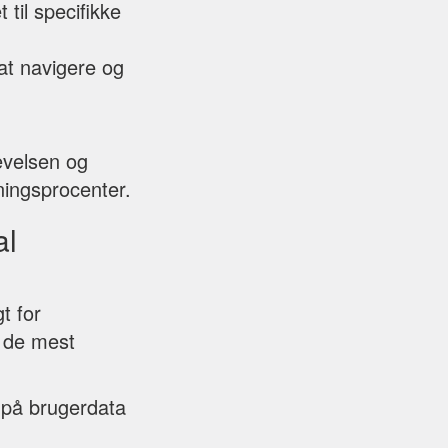
til specifikke
 at navigere og
evelsen og
ningsprocenter.
al
t for
f de mest
 på brugerdata