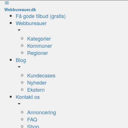
Webbureauer.dk
Få gode tilbud (gratis)
Webbureauer
Kategorier
Kommuner
Regioner
Blog
Kundecases
Nyheder
Ekstern
Kontakt os
Annoncering
FAQ
Shop