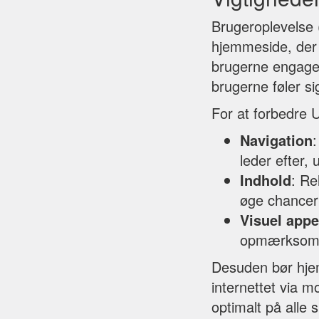
Brugeroplevelse (
hjemmeside, der e
brugerne engager
brugerne føler s
For at forbedre U
Navigation
:
leder efter, 
Indhold
: Re
øge chancern
Visuel appe
opmærksomh
Desuden bør hjem
internettet via 
optimalt på alle 