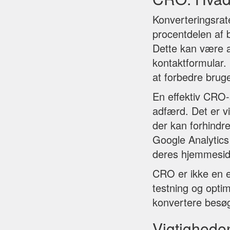
Konverteringsrat
procentdelen af 
Dette kan være al
kontaktformular.
at forbedre brug
En effektiv CRO-
adfærd. Det er vi
der kan forhindr
Google Analytics
deres hjemmesid
CRO er ikke en e
testning og optim
konvertere besøg
Vigtighede