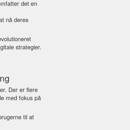
mfatter det en
at nå deres
volutioneret
tale strategier.
ing
r. Der er flere
de med fokus på
rugerne til at