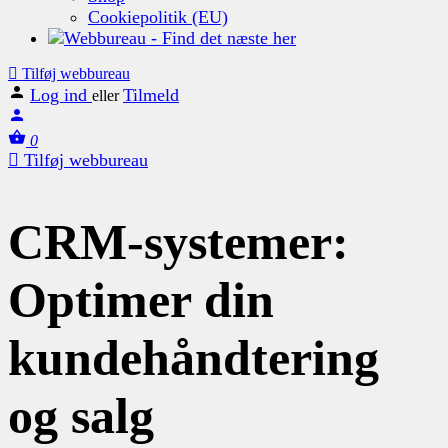
Cookiepolitik (EU)
Tilføj webbureau
Log ind
Tilmeld
eller
0
Tilføj webbureau
CRM-systemer:
Optimer din
kundehåndtering
og salg