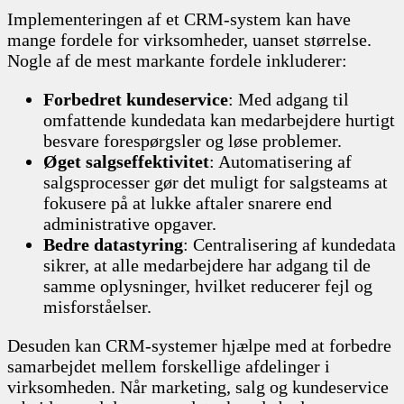
Implementeringen af et CRM-system kan have
mange fordele for virksomheder, uanset størrelse.
Nogle af de mest markante fordele inkluderer:
Forbedret kundeservice
: Med adgang til
omfattende kundedata kan medarbejdere hurtigt
besvare forespørgsler og løse problemer.
Øget salgseffektivitet
: Automatisering af
salgsprocesser gør det muligt for salgsteams at
fokusere på at lukke aftaler snarere end
administrative opgaver.
Bedre datastyring
: Centralisering af kundedata
sikrer, at alle medarbejdere har adgang til de
samme oplysninger, hvilket reducerer fejl og
misforståelser.
Desuden kan CRM-systemer hjælpe med at forbedre
samarbejdet mellem forskellige afdelinger i
virksomheden. Når marketing, salg og kundeservice