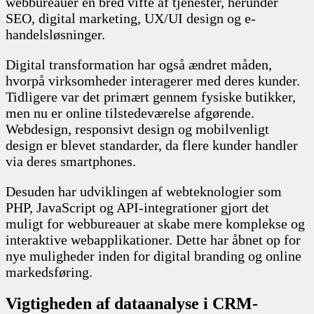
webbureauer en bred vifte af tjenester, herunder
SEO, digital marketing, UX/UI design og e-
handelsløsninger.
Digital transformation har også ændret måden,
hvorpå virksomheder interagerer med deres kunder.
Tidligere var det primært gennem fysiske butikker,
men nu er online tilstedeværelse afgørende.
Webdesign, responsivt design og mobilvenligt
design er blevet standarder, da flere kunder handler
via deres smartphones.
Desuden har udviklingen af webteknologier som
PHP, JavaScript og API-integrationer gjort det
muligt for webbureauer at skabe mere komplekse og
interaktive webapplikationer. Dette har åbnet op for
nye muligheder inden for digital branding og online
markedsføring.
Vigtigheden af dataanalyse i CRM-