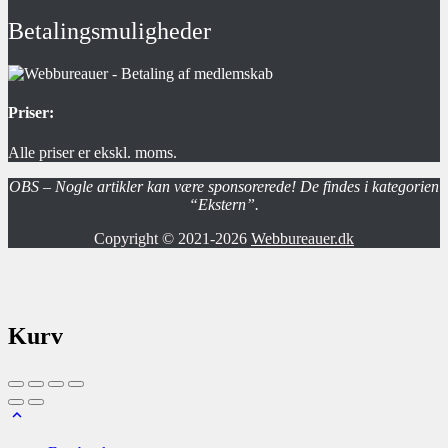
Betalingsmuligheder
Priser:
Alle priser er ekskl. moms.
OBS – Nogle artikler kan være sponsorerede! De findes i kategorien
“Ekstern”.
Copyright © 2021-2026
Webbureauer.dk
Kurv