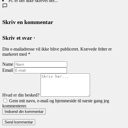
Pt. er der ikke skrevet her...
Skriv en kommentar
Skriv et svar ·
Din e-mailadresse vil ikke blive publiceret.
Krævede felter er
markeret med
*
Name
Email
Hvad er din besked?
Gem mit navn, e-mail og hjemmeside til næste gang jeg
kommenterer.
Indsend din kommentar