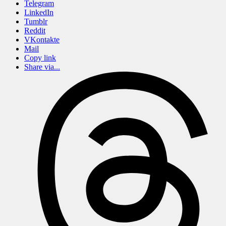
Telegram
LinkedIn
Tumblr
Reddit
VKontakte
Mail
Copy link
Share via...