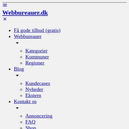
Webbureauer.dk
Få gode tilbud (gratis)
Webbureauer
Kategorier
Kommuner
Regioner
Blog
Kundecases
Nyheder
Ekstern
Kontakt os
Annoncering
FAQ
Shop