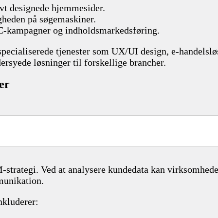
ivt designede hjemmesider.
ligheden på søgemaskiner.
PC-kampagner og indholdsmarkedsføring.
 specialiserede tjenester som UX/UI design, e-handelslø
ersyede løsninger til forskellige brancher.
er
trategi. Ved at analysere kundedata kan virksomheder
mmunikation.
nkluderer: