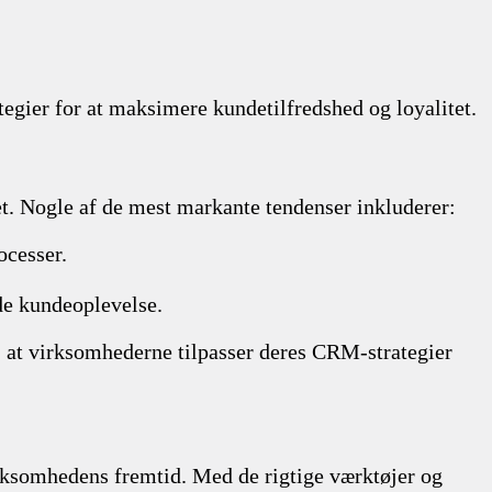
gier for at maksimere kundetilfredshed og loyalitet.
. Nogle af de mest markante tendenser inkluderer:
ocesser.
de kundeoplevelse.
, at virksomhederne tilpasser deres CRM-strategier
irksomhedens fremtid. Med de rigtige værktøjer og