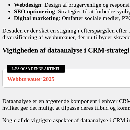
Webdesign
: Design af brugervenlige og respons
SEO optimering
: Strategier til at forbedre syn
Digital marketing
: Omfatter sociale medier, P
Desuden er der sket en stigning i efterspørgslen efter
diversificering af webbureauer, der nu tilbyder skrædd
Vigtigheden af dataanalyse i CRM-strategi
LÆS OGSÅ DENNE ARTIKEL
Webbureauer 2025
Dataanalyse er en afgørende komponent i enhver CRM-s
hvilket gør det muligt at tilpasse deres tilbud og ko
Nogle af de vigtigste aspekter af dataanalyse i CRM i