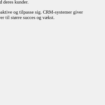
d deres kunder.
oaktive og tilpasse sig. CRM-systemer giver
r til større succes og vækst.