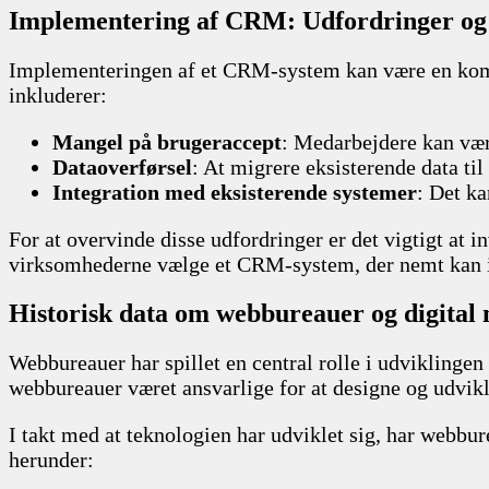
Implementering af CRM: Udfordringer og 
Implementeringen af et CRM-system kan være en komp
inkluderer:
Mangel på brugeraccept
: Medarbejdere kan vær
Dataoverførsel
: At migrere eksisterende data ti
Integration med eksisterende systemer
: Det k
For at overvinde disse udfordringer er det vigtigt a
virksomhederne vælge et CRM-system, der nemt kan i
Historisk data om webbureauer og digital
Webbureauer har spillet en central rolle i udviklingen 
webbureauer været ansvarlige for at designe og udvikl
I takt med at teknologien har udviklet sig, har webbur
herunder: