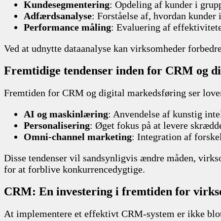
Kundesegmentering
: Opdeling af kunder i grupp
Adfærdsanalyse
: Forståelse af, hvordan kunder
Performance måling
: Evaluering af effektivite
Ved at udnytte dataanalyse kan virksomheder forbedre
Fremtidige tendenser inden for CRM og di
Fremtiden for CRM og digital markedsføring ser love
AI og maskinlæring
: Anvendelse af kunstig inte
Personalisering
: Øget fokus på at levere skrædd
Omni-channel marketing
: Integration af fors
Disse tendenser vil sandsynligvis ændre måden, virks
for at forblive konkurrencedygtige.
CRM: En investering i fremtiden for virk
At implementere et effektivt CRM-system er ikke blot