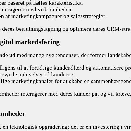
er baseret på fælles karakteristika.
 interagerer med virksomheden.
ten af marketingkampagner og salgsstrategier.
 deres beslutningstagning og optimere deres CRM-strate
gital markedsføring
nde ud med mange nye tendenser, der former landskabet
lligens til at forudsige kundeadfærd og automatisere pr
ersyede oplevelser til kunderne.
kellige marketingkanaler for at skabe en sammenhængen
omheder interagerer med deres kunder på, og vil kræve
somheder
 en teknologisk opgradering; det er en investering i v