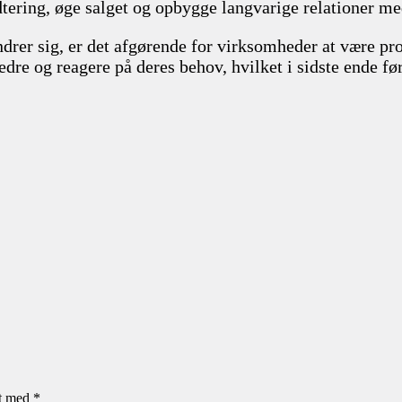
tering, øge salget og opbygge langvarige relationer me
drer sig, er det afgørende for virksomheder at være pr
re og reagere på deres behov, hvilket i sidste ende føre
et med
*