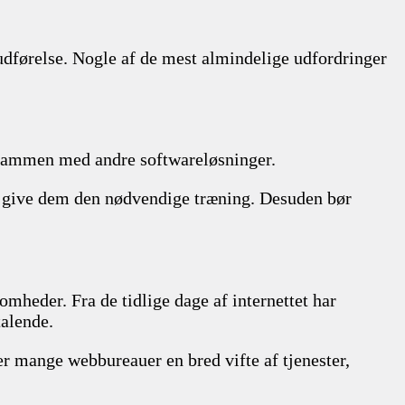
førelse. Nogle af de mest almindelige udfordringer
 sammen med andre softwareløsninger.
og give dem den nødvendige træning. Desuden bør
omheder. Fra de tidlige dage af internettet har
talende.
der mange webbureauer en bred vifte af tjenester,