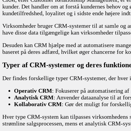
kunder. Det handler om at forstå kundernes behov og ø
kundetilfredshed, loyalitet og i sidste ende højere ind
Virksomheder bruger CRM-systemer til at samle og an
have disse data tilgængelige kan virksomheder tilpass
Desuden kan CRM hjælpe med at automatisere mange pro
baseret på deres adfærd, hvilket øger chancerne for ko
Typer af CRM-systemer og deres funktion
Der findes forskellige typer CRM-systemer, der hver i
Operativ CRM
: Fokuserer på automatisering af
Analytisk CRM
: Anvender dataanalyse til at fo
Kollaborativ CRM
: Gør det muligt for forskel
Hver type CRM-system kan tilpasses virksomhedens sp
strømline salgsprocessen, mens et analytisk CRM-syst