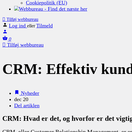
Cookiepolitik (EU)
Tilføj webbureau
Log ind
Tilmeld
eller
0
Tilføj webbureau
CRM: Effektiv kund
Nyheder
dec 20
Del artiklen
CRM: Hvad er det, og hvorfor er det vigti
CRM, eller Customer Relationship Management, er en 