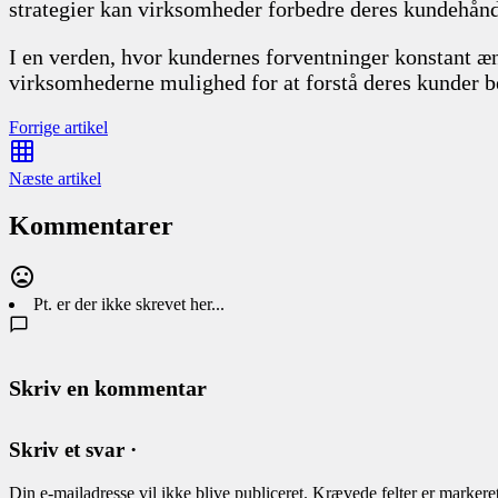
strategier kan virksomheder forbedre deres kundehånd
I en verden, hvor kundernes forventninger konstant æn
virksomhederne mulighed for at forstå deres kunder bed
Forrige artikel
Næste artikel
Kommentarer
Pt. er der ikke skrevet her...
Skriv en kommentar
Skriv et svar ·
Din e-mailadresse vil ikke blive publiceret.
Krævede felter er marker