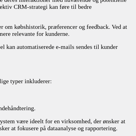
fektiv CRM-strategi kan føre til bedre
r om købshistorik, præferencer og feedback. Ved at
mere relevante for kunderne.
l kan automatiserede e-mails sendes til kunder
ige typer inkluderer:
undehåndtering.
stem være ideelt for en virksomhed, der ønsker at
er at fokusere på dataanalyse og rapportering.