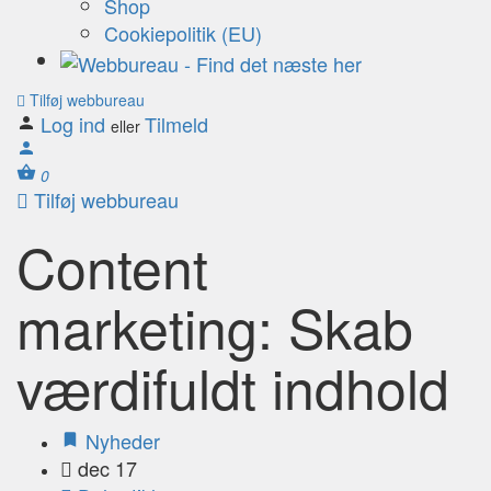
Shop
Cookiepolitik (EU)
Tilføj webbureau
Log ind
Tilmeld
eller
0
Tilføj webbureau
Content
marketing: Skab
værdifuldt indhold
Nyheder
dec 17