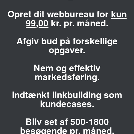
Opret dit webbureau for
kun
99,00
kr. pr. måned.
Afgiv bud på forskellige
opgaver.
Nem og effektiv
markedsføring.
Indtænkt linkbuilding som
kundecases.
Bliv set af 500-1800
besøgende pr. måned.