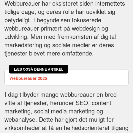
Webbureauer har eksisteret siden internettets
tidlige dage, og deres rolle har udviklet sig
betydeligt. I begyndelsen fokuserede
webbureauer primært på webdesign og
udvikling. Men med fremkomsten af digital
markedsføring og sociale medier er deres
tjenester blevet mere omfattende.
LÆS OGSÅ DENNE ARTIKEL
Webbureauer 2025
I dag tilbyder mange webbureauer en bred
vifte af tjenester, herunder SEO, content
marketing, social media marketing og
webanalyse. Dette har gjort det muligt for
virksomheder at få en helhedsorienteret tilgang