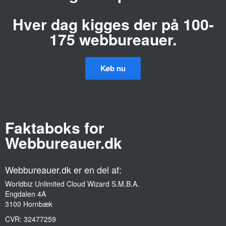
Hver dag kigges der på 100-
175 webbureauer.
Køb nu
Faktaboks for
Webbureauer.dk
Webbureauer.dk er en del af:
Worldbiz Unlimited Cloud Wizard S.M.B.A.
Engdalen 4A
3100 Hornbæk
CVR:
32477259