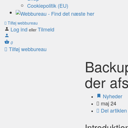
Cookiepolitik (EU)
Tilføj webbureau
Log ind
Tilmeld
eller
0
Tilføj webbureau
Backup
der af
Nyheder
maj 24
Del artiklen
Introduktio