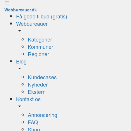
Webbureauer.dk
Få gode tilbud (gratis)
Webbureauer
Kategorier
Kommuner
Regioner
Blog
Kundecases
Nyheder
Ekstern
Kontakt os
Annoncering
FAQ
Shop