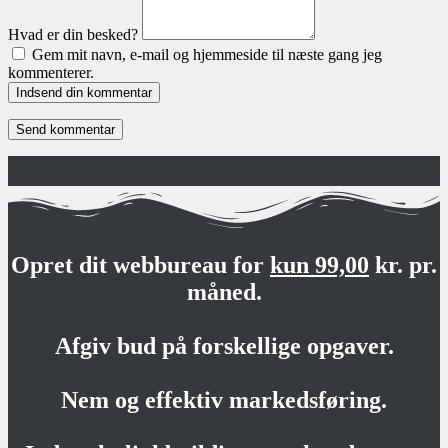
Hvad er din besked?
Gem mit navn, e-mail og hjemmeside til næste gang jeg
kommenterer.
Indsend din kommentar
Opret dit webbureau for
kun 99,00
kr. pr.
måned.
Afgiv bud på forskellige opgaver.
Nem og effektiv markedsføring.