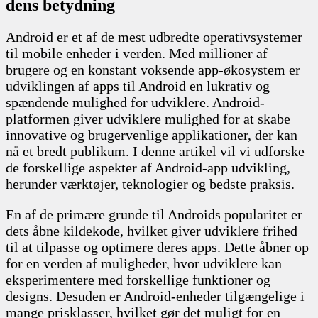
dens betydning
Android er et af de mest udbredte operativsystemer
til mobile enheder i verden. Med millioner af
brugere og en konstant voksende app-økosystem er
udviklingen af apps til Android en lukrativ og
spændende mulighed for udviklere. Android-
platformen giver udviklere mulighed for at skabe
innovative og brugervenlige applikationer, der kan
nå et bredt publikum. I denne artikel vil vi udforske
de forskellige aspekter af Android-app udvikling,
herunder værktøjer, teknologier og bedste praksis.
En af de primære grunde til Androids popularitet er
dets åbne kildekode, hvilket giver udviklere frihed
til at tilpasse og optimere deres apps. Dette åbner op
for en verden af muligheder, hvor udviklere kan
eksperimentere med forskellige funktioner og
designs. Desuden er Android-enheder tilgængelige i
mange prisklasser, hvilket gør det muligt for en