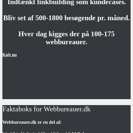
Indtænkt linkbuilding som kundecases.
Bliv set af 500-1800 besøgende pr. måned.
Hver dag kigges der på 100-175
webbureauer.
Køb nu
Faktaboks for Webbureauer.dk
Webbureauer.dk er en del af: