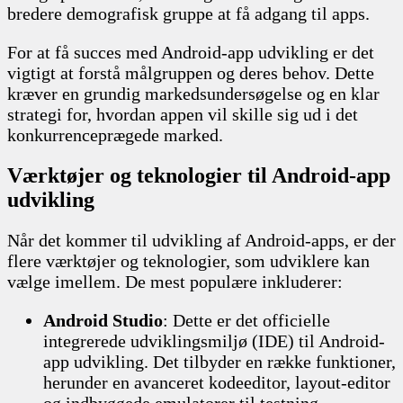
bredere demografisk gruppe at få adgang til apps.
For at få succes med Android-app udvikling er det
vigtigt at forstå målgruppen og deres behov. Dette
kræver en grundig markedsundersøgelse og en klar
strategi for, hvordan appen vil skille sig ud i det
konkurrenceprægede marked.
Værktøjer og teknologier til Android-app
udvikling
Når det kommer til udvikling af Android-apps, er der
flere værktøjer og teknologier, som udviklere kan
vælge imellem. De mest populære inkluderer:
Android Studio
: Dette er det officielle
integrerede udviklingsmiljø (IDE) til Android-
app udvikling. Det tilbyder en række funktioner,
herunder en avanceret kodeeditor, layout-editor
og indbyggede emulatorer til testning.