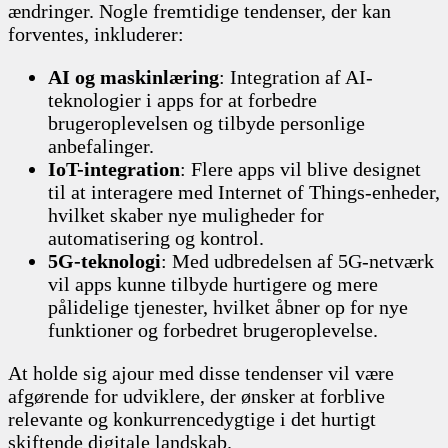
ændringer. Nogle fremtidige tendenser, der kan
forventes, inkluderer:
AI og maskinlæring
: Integration af AI-
teknologier i apps for at forbedre
brugeroplevelsen og tilbyde personlige
anbefalinger.
IoT-integration
: Flere apps vil blive designet
til at interagere med Internet of Things-enheder,
hvilket skaber nye muligheder for
automatisering og kontrol.
5G-teknologi
: Med udbredelsen af 5G-netværk
vil apps kunne tilbyde hurtigere og mere
pålidelige tjenester, hvilket åbner op for nye
funktioner og forbedret brugeroplevelse.
At holde sig ajour med disse tendenser vil være
afgørende for udviklere, der ønsker at forblive
relevante og konkurrencedygtige i det hurtigt
skiftende digitale landskab.