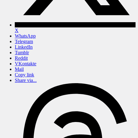
X
WhatsApp
Telegram
LinkedIn
Tumblr
Reddit
VKontakte
Mail
Copy link
Share via...