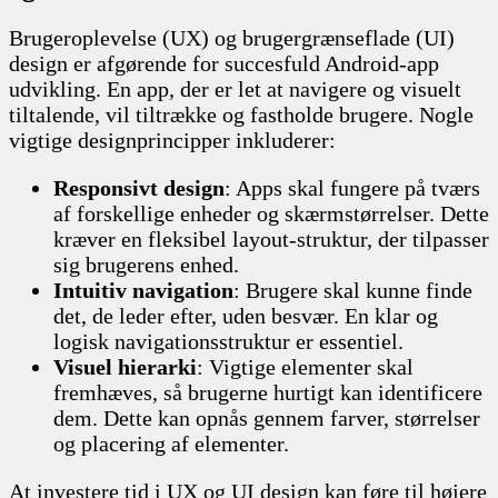
Brugeroplevelse (UX) og brugergrænseflade (UI)
design er afgørende for succesfuld Android-app
udvikling. En app, der er let at navigere og visuelt
tiltalende, vil tiltrække og fastholde brugere. Nogle
vigtige designprincipper inkluderer:
Responsivt design
: Apps skal fungere på tværs
af forskellige enheder og skærmstørrelser. Dette
kræver en fleksibel layout-struktur, der tilpasser
sig brugerens enhed.
Intuitiv navigation
: Brugere skal kunne finde
det, de leder efter, uden besvær. En klar og
logisk navigationsstruktur er essentiel.
Visuel hierarki
: Vigtige elementer skal
fremhæves, så brugerne hurtigt kan identificere
dem. Dette kan opnås gennem farver, størrelser
og placering af elementer.
At investere tid i UX og UI design kan føre til højere