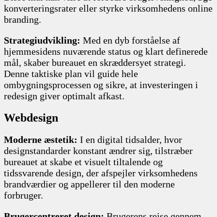
konverteringsrater eller styrke virksomhedens online
branding.
Strategiudvikling:
Med en dyb forståelse af
hjemmesidens nuværende status og klart definerede
mål, skaber bureauet en skræddersyet strategi.
Denne taktiske plan vil guide hele
ombygningsprocessen og sikre, at investeringen i
redesign giver optimalt afkast.
Webdesign
Moderne æstetik:
I en digital tidsalder, hvor
designstandarder konstant ændrer sig, tilstræber
bureauet at skabe et visuelt tiltalende og
tidssvarende design, der afspejler virksomhedens
brandværdier og appellerer til den moderne
forbruger.
Brugercentreret design:
Brugerens rejse gennem