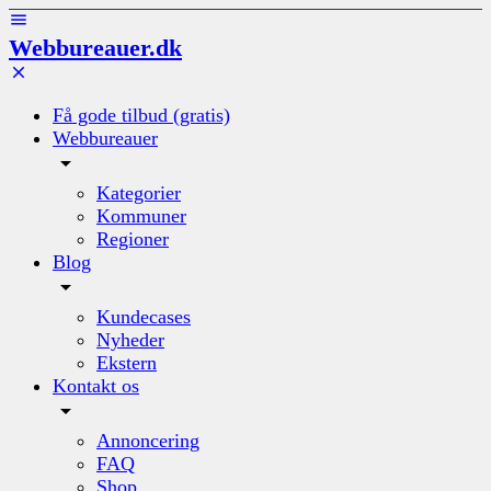
Webbureauer.dk
Få gode tilbud (gratis)
Webbureauer
Kategorier
Kommuner
Regioner
Blog
Kundecases
Nyheder
Ekstern
Kontakt os
Annoncering
FAQ
Shop