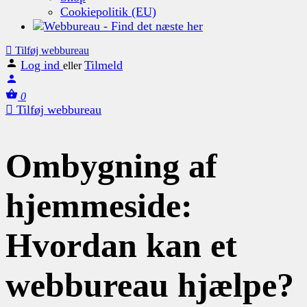
Cookiepolitik (EU)
Tilføj webbureau
Log ind
Tilmeld
eller
0
Tilføj webbureau
Ombygning af
hjemmeside:
Hvordan kan et
webbureau hjælpe?