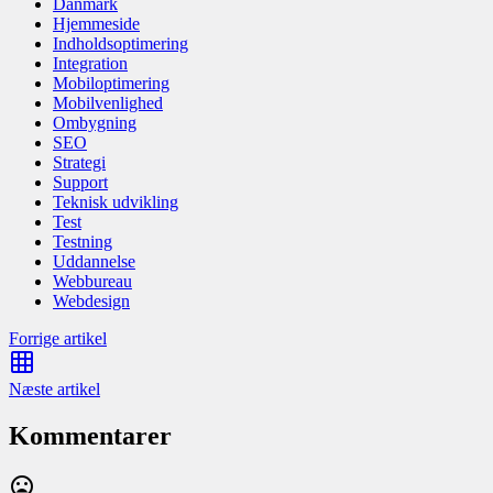
Danmark
Hjemmeside
Indholdsoptimering
Integration
Mobiloptimering
Mobilvenlighed
Ombygning
SEO
Strategi
Support
Teknisk udvikling
Test
Testning
Uddannelse
Webbureau
Webdesign
Forrige artikel
Næste artikel
Kommentarer