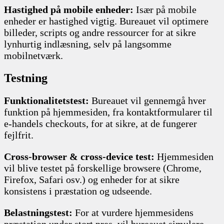
Hastighed på mobile enheder:
Især på mobile
enheder er hastighed vigtig. Bureauet vil optimere
billeder, scripts og andre ressourcer for at sikre
lynhurtig indlæsning, selv på langsomme
mobilnetværk.
Testning
Funktionalitetstest:
Bureauet vil gennemgå hver
funktion på hjemmesiden, fra kontaktformularer til
e-handels checkouts, for at sikre, at de fungerer
fejlfrit.
Cross-browser & cross-device test:
Hjemmesiden
vil blive testet på forskellige browsere (Chrome,
Firefox, Safari osv.) og enheder for at sikre
konsistens i præstation og udseende.
Belastningstest:
For at vurdere hjemmesidens
præstation under stort pres, vil bureauet simulere