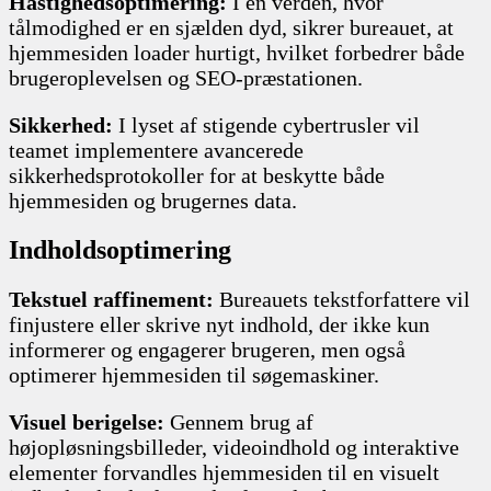
Hastighedsoptimering:
I en verden, hvor
tålmodighed er en sjælden dyd, sikrer bureauet, at
hjemmesiden loader hurtigt, hvilket forbedrer både
brugeroplevelsen og SEO-præstationen.
Sikkerhed:
I lyset af stigende cybertrusler vil
teamet implementere avancerede
sikkerhedsprotokoller for at beskytte både
hjemmesiden og brugernes data.
Indholdsoptimering
Tekstuel raffinement:
Bureauets tekstforfattere vil
finjustere eller skrive nyt indhold, der ikke kun
informerer og engagerer brugeren, men også
optimerer hjemmesiden til søgemaskiner.
Visuel berigelse:
Gennem brug af
højopløsningsbilleder, videoindhold og interaktive
elementer forvandles hjemmesiden til en visuelt