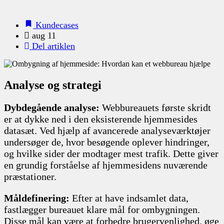
Kundecases
aug 11
Del artiklen
Analyse og strategi
Dybdegående analyse:
Webbureauets første skridt
er at dykke ned i den eksisterende hjemmesides
datasæt. Ved hjælp af avancerede analyseværktøjer
undersøger de, hvor besøgende oplever hindringer,
og hvilke sider der modtager mest trafik. Dette giver
en grundig forståelse af hjemmesidens nuværende
præstationer.
Måldefinering:
Efter at have indsamlet data,
fastlægger bureauet klare mål for ombygningen.
Disse mål kan være at forbedre brugervenlighed, øge