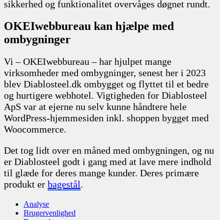
sikkerhed og funktionalitet overvåges døgnet rundt.
OKEIwebbureau kan hjælpe med
ombygninger
Vi – OKEIwebbureau – har hjulpet mange
virksomheder med ombygninger, senest her i 2023
blev Diablosteel.dk ombygget og flyttet til et bedre
og hurtigere webhotel. Vigtigheden for Diablosteel
ApS var at ejerne nu selv kunne håndtere hele
WordPress-hjemmesiden inkl. shoppen bygget med
Woocommerce.
Det tog lidt over en måned med ombygningen, og nu
er Diablosteel godt i gang med at lave mere indhold
til glæde for deres mange kunder. Deres primære
produkt er
bagestål
.
Analyse
Brugervenlighed