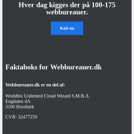
Hver dag kigges der på 100-175
webbureauer.
Køb nu
Faktaboks for Webbureauer.dk
Webbureauer.dk er en del af:
Worldbiz Unlimited Cloud Wizard S.M.B.A.
Engdalen 4A
3100 Hornbæk
CVR:
32477259