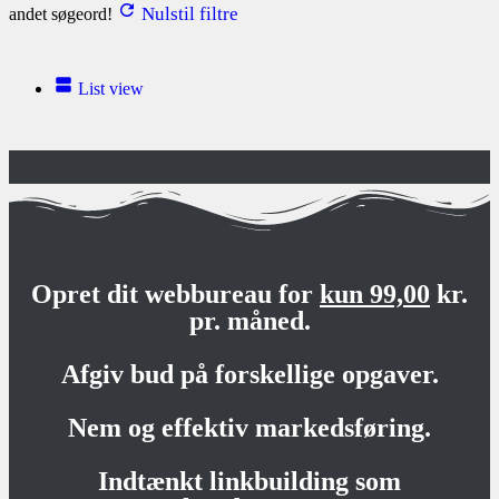
Nulstil filtre
andet søgeord!
List view
Opret dit webbureau for
kun 99,00
kr.
pr. måned.
Afgiv bud på forskellige opgaver.
Nem og effektiv markedsføring.
Indtænkt linkbuilding som