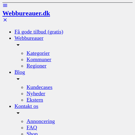
Webbureauer.dk
Få gode tilbud (gratis)
Webbureauer
Kategorier
Kommuner
Regioner
Blog
Kundecases
Nyheder
Ekstern
Kontakt os
Annoncering
FAQ
Shop