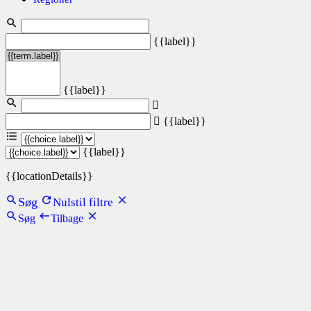
{{label}}
{{label}}
{{label}}
{{label}}
{{locationDetails}}
Søg
Nulstil filtre
Søg
Tilbage