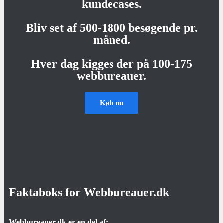
kundecases.
Bliv set af 500-1800 besøgende pr.
måned.
Hver dag kigges der på 100-175
webbureauer.
Køb nu
Faktaboks for Webbureauer.dk
Webbureauer.dk er en del af: