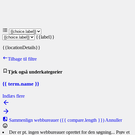
{{label}}
{{locationDetails}}
Tilbage til filtre
Tjek også underkategorier
{{ term.name }}
Indlæs flere
Sammenlign webbureauer
({{ compare.length }})
Annuller
Der er pt. ingen webbureauer oprettet for den søgning... Prøv et