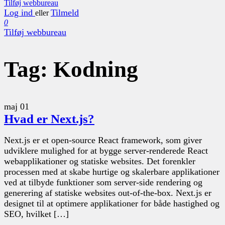
Tilføj webbureau
Log ind
Tilmeld
eller
0
Tilføj webbureau
Tag:
Kodning
maj
01
Hvad er Next.js?
Next.js er et open-source React framework, som giver
udviklere mulighed for at bygge server-renderede React
webapplikationer og statiske websites. Det forenkler
processen med at skabe hurtige og skalerbare applikationer
ved at tilbyde funktioner som server-side rendering og
generering af statiske websites out-of-the-box. Next.js er
designet til at optimere applikationer for både hastighed og
SEO, hvilket […]