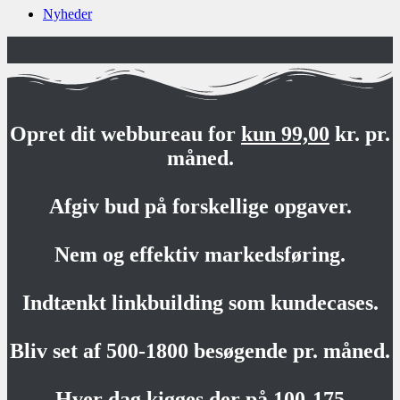
Nyheder
Opret dit webbureau for
kun 99,00
kr. pr.
måned.
Afgiv bud på forskellige opgaver.
Nem og effektiv markedsføring.
Indtænkt linkbuilding som kundecases.
Bliv set af 500-1800 besøgende pr. måned.
Hver dag kigges der på 100-175