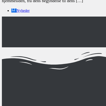
hjemmesiden, fra dens begyndelse til dens […]
Nyheder