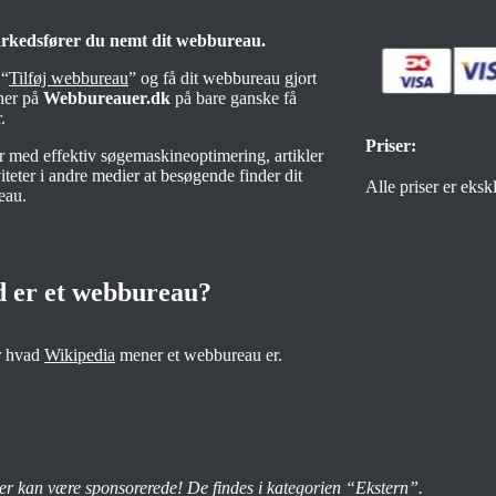
rkedsfører du nemt dit webbureau.
 “
Tilføj webbureau
” og få dit webbureau gjort
 her på
Webbureauer.dk
på bare ganske få
.
Priser:
er med effektiv søgemaskineoptimering, artikler
iteter i andre medier at besøgende finder dit
Alle priser er eks
eau.
 er et webbureau?
r hvad
Wikipedia
mener et webbureau er.
er kan være sponsorerede! De findes i kategorien “Ekstern”.