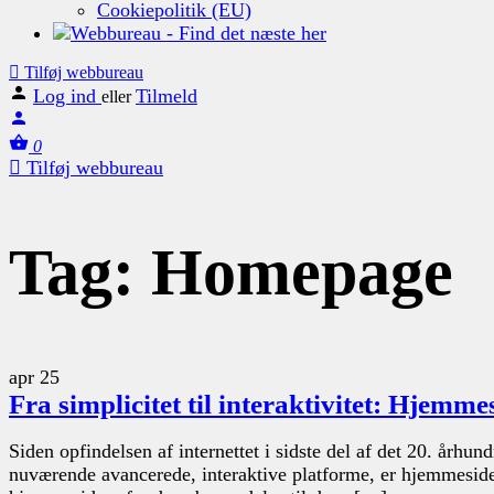
Cookiepolitik (EU)
Tilføj webbureau
Log ind
Tilmeld
eller
0
Tilføj webbureau
Tag:
Homepage
apr
25
Fra simplicitet til interaktivitet: Hjemm
Siden opfindelsen af internettet i sidste del af det 20. årh
nuværende avancerede, interaktive platforme, er hjemmesiden b