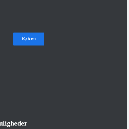
Køb nu
uligheder