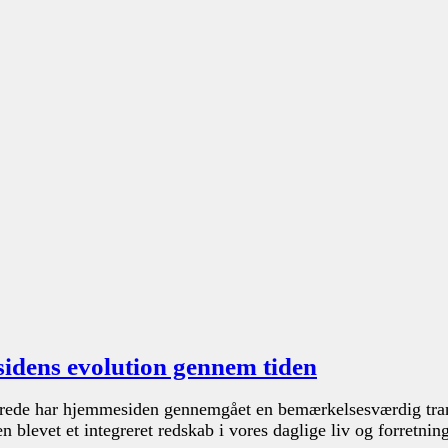
esidens evolution gennem tiden
undrede har hjemmesiden gennemgået en bemærkelsesværdig trans
levet et integreret redskab i vores daglige liv og forretninge