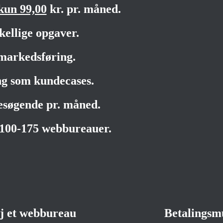
kun 99,00
kr. pr. måned.
kellige opgaver.
markedsføring.
ng som kundecases.
besøgende pr. måned.
 100-175 webbureauer.
øj et webbureau
Betalingsm