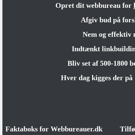
Opret dit webbureau for
Afgiv bud på fors
Nem og effektiv 
Indtænkt linkbuildi
Bliv set af 500-1800 
Hver dag kigges der på
Faktaboks for Webbureauer.dk
Tilf