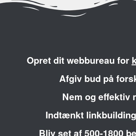
Opret dit webbureau for
Afgiv bud på fors
Nem og effektiv 
Indtænkt linkbuildi
Bliv set af 500-1800 