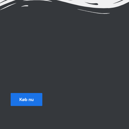
Køb nu