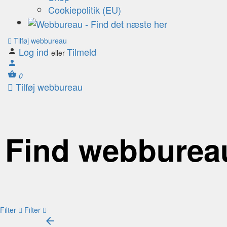
Cookiepolitik (EU)
Tilføj webbureau
Log ind
Tilmeld
eller
0
Tilføj webbureau
Find webburea
Filter
Filter