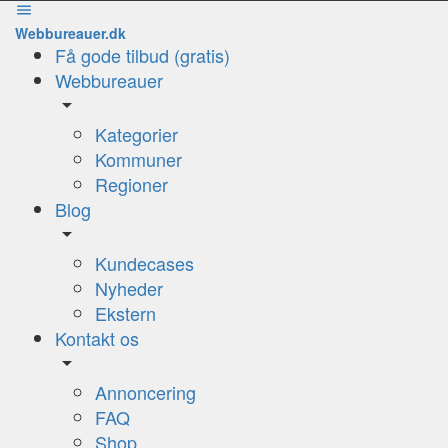
Webbureauer.dk
Få gode tilbud (gratis)
Webbureauer
Kategorier
Kommuner
Regioner
Blog
Kundecases
Nyheder
Ekstern
Kontakt os
Annoncering
FAQ
Shop