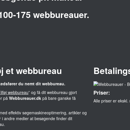
 100-175 webbureauer.
øj et webbureau
Betaling
kedsfører du nemt dit webbureau.
Priser:
ilføj webbureau
” og få dit webbureau gjort
er på
Webbureauer.dk
på bare ganske få
Alle priser er ekskl
 med effektiv søgemaskineoptimering, artikler og
er i andre medier at besøgende finder dit
au.