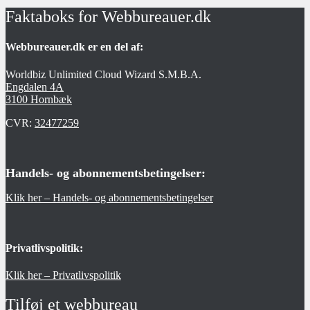
Faktaboks for Webbureauer.dk
Webbureauer.dk er en del af:
Worldbiz Unlimited Cloud Wizard S.M.B.A.
Engdalen 4A
3100 Hornbæk
CVR:
32477259
Handels- og abonnementsbetingelser:
Klik her – Handels- og abonnementsbetingelser
Privatlivspolitik:
Klik her – Privatlivspolitik
Tilføj et webbureau