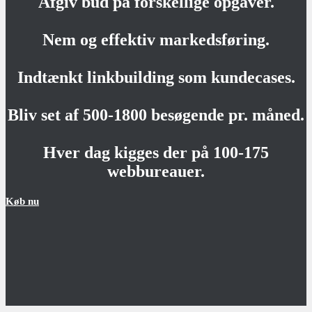
Afgiv bud på forskellige opgaver.
Nem og effektiv markedsføring.
Indtænkt linkbuilding som kundecases.
Bliv set af 500-1800 besøgende pr. måned.
Hver dag kigges der på 100-175
webbureauer.
Køb nu