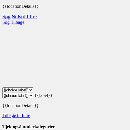
{{locationDetails}}
Søg
Nulstil filtre
Søg
Tilbage
{{label}}
{{locationDetails}}
Tilbage til filtre
Tjek også underkategorier