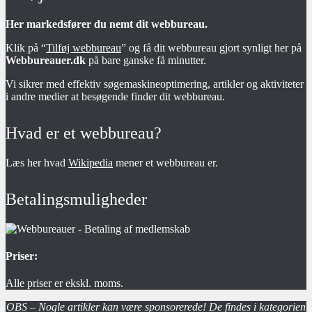
Her markedsfører du nemt dit webbureau.
Klik på “
Tilføj webbureau
” og få dit webbureau gjort synligt her på
Webbureauer.dk
på bare ganske få minutter.
Vi sikrer med effektiv søgemaskineoptimering, artikler og aktiviteter
i andre medier at besøgende finder dit webbureau.
Hvad er et webbureau?
Læs her hvad
Wikipedia
mener et webbureau er.
Betalingsmuligheder
Priser:
Alle priser er ekskl. moms.
OBS – Nogle artikler kan være sponsorerede! De findes i kategorien