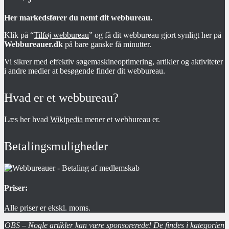
Her markedsfører du nemt dit webbureau.
Klik på “
Tilføj webbureau
” og få dit webbureau gjort synligt her på
Webbureauer.dk
på bare ganske få minutter.
Vi sikrer med effektiv søgemaskineoptimering, artikler og aktiviteter
i andre medier at besøgende finder dit webbureau.
Hvad er et webbureau?
Læs her hvad
Wikipedia
mener et webbureau er.
Betalingsmuligheder
Priser:
Alle priser er ekskl. moms.
OBS – Nogle artikler kan være sponsorerede! De findes i kategorien