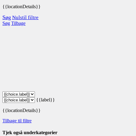
{{locationDetails}}
Søg
Nulstil filtre
Søg
Tilbage
{{label}}
{{locationDetails}}
Tilbage til filtre
Tjek også underkategorier