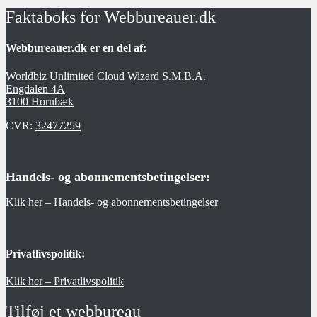
Faktaboks for Webbureauer.dk
Webbureauer.dk er en del af:
Worldbiz Unlimited Cloud Wizard S.M.B.A.
Engdalen 4A
3100 Hornbæk
CVR:
32477259
Handels- og abonnementsbetingelser:
Klik her – Handels- og abonnementsbetingelser
Privatlivspolitik:
Klik her – Privatlivspolitik
Tilføj et webbureau