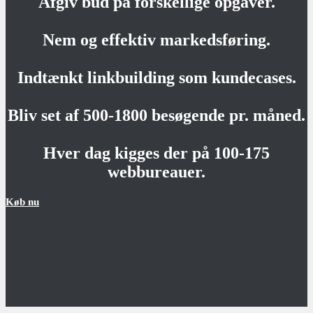
Afgiv bud på forskellige opgaver.
Nem og effektiv markedsføring.
Indtænkt linkbuilding som kundecases.
Bliv set af 500-1800 besøgende pr. måned.
Hver dag kigges der på 100-175
webbureauer.
Køb nu