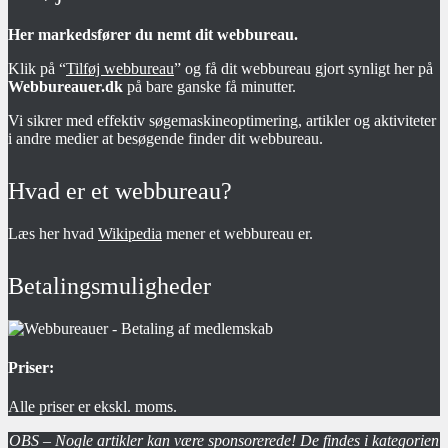
Her markedsfører du nemt dit webbureau.
Klik på “
Tilføj webbureau
” og få dit webbureau gjort synligt her på
Webbureauer.dk
på bare ganske få minutter.
Vi sikrer med effektiv søgemaskineoptimering, artikler og aktiviteter
i andre medier at besøgende finder dit webbureau.
Hvad er et webbureau?
Læs her hvad
Wikipedia
mener et webbureau er.
Betalingsmuligheder
Priser:
Alle priser er ekskl. moms.
OBS – Nogle artikler kan være sponsorerede! De findes i kategorien