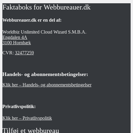
Faktaboks for Webbureauer.dk
Webbureauer.dk er en del af:
Worldbiz Unlimited Cloud Wizard S.M.B.A.
Engdalen 4A
3100 Hornbæk
CVR:
32477259
Handels- og abonnementsbetingelser:
Klik her – Handels- og abonnementsbetingelser
Privatlivspolitik:
Klik her – Privatlivspolitik
Tilføj et webbureau