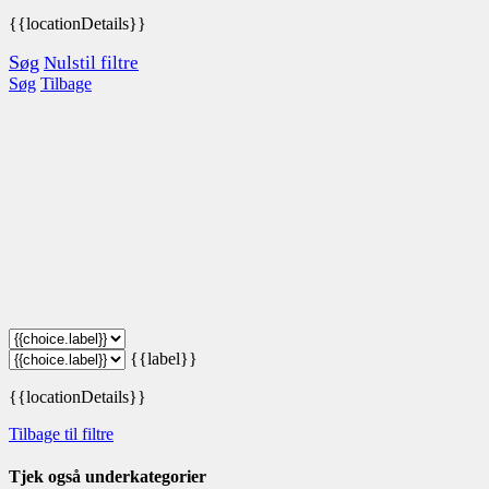
{{locationDetails}}
Søg
Nulstil filtre
Søg
Tilbage
{{label}}
{{locationDetails}}
Tilbage til filtre
Tjek også underkategorier