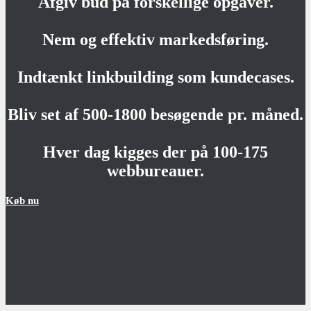
Afgiv bud på forskellige opgaver.
Nem og effektiv markedsføring.
Indtænkt linkbuilding som kundecases.
Bliv set af 500-1800 besøgende pr. måned.
Hver dag kigges der på 100-175
webbureauer.
Køb nu