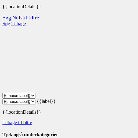
{{locationDetails}}
Søg
Nulstil filtre
Søg
Tilbage
{{label}}
{{locationDetails}}
Tilbage til filtre
Tjek også underkategorier