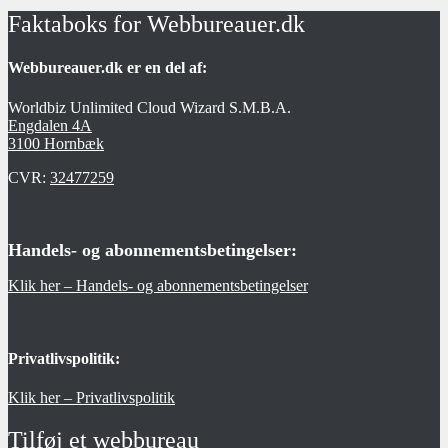
Faktaboks for Webbureauer.dk
Webbureauer.dk er en del af:
Worldbiz Unlimited Cloud Wizard S.M.B.A.
Engdalen 4A
3100 Hornbæk
CVR:
32477259
Handels- og abonnementsbetingelser:
Klik her – Handels- og abonnementsbetingelser
Privatlivspolitik:
Klik her – Privatlivspolitik
Tilføj et webbureau