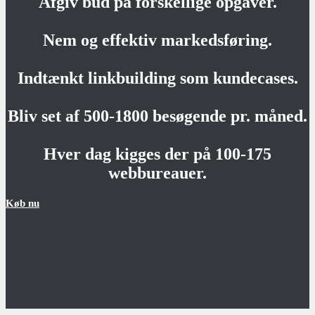
Afgiv bud på forskellige opgaver.
Nem og effektiv markedsføring.
Indtænkt linkbuilding som kundecases.
Bliv set af 500-1800 besøgende pr. måned.
Hver dag kigges der på 100-175
webbureauer.
Køb nu