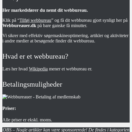
Her markedsfører du nemt dit webbureau.
Klik på “
Tilføj webbureau
” og få dit webbureau gjort synligt her på
Webbureauer.dk
på bare ganske få minutter.
Vi sikrer med effektiv søgemaskineoptimering, artikler og aktiviteter
i andre medier at besøgende finder dit webbureau.
Hvad er et webbureau?
Læs her hvad
Wikipedia
mener et webbureau er.
Betalingsmuligheder
Priser:
Alle priser er ekskl. moms.
OBS – Nogle artikler kan være sponsorerede! De findes i kategorien