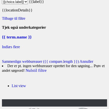
{{label}}
{{locationDetails}}
Tilbage til filtre
Tjek også underkategorier
{{ term.name }}
Indlæs flere
Sammenlign webbureauer
({{ compare.length }})
Annuller
Der er pt. ingen webbureauer oprettet for den søgning... Prøv et
Nulstil filtre
andet søgeord!
List view