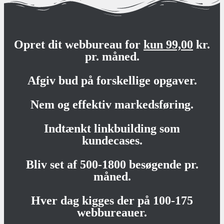
Opret dit webbureau for
kun 99,00
kr.
pr. måned.
Afgiv bud på forskellige opgaver.
Nem og effektiv markedsføring.
Indtænkt linkbuilding som
kundecases.
Bliv set af 500-1800 besøgende pr.
måned.
Hver dag kigges der på 100-175
webbureauer.