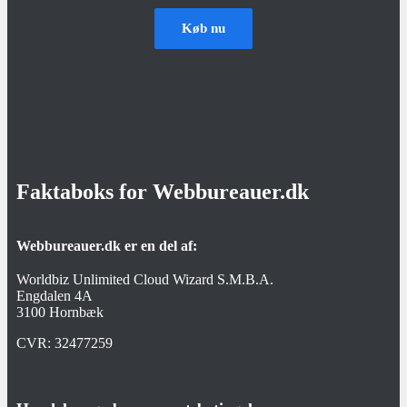
Køb nu
Faktaboks for Webbureauer.dk
Webbureauer.dk er en del af:
Worldbiz Unlimited Cloud Wizard S.M.B.A.
Engdalen 4A
3100 Hornbæk
CVR:
32477259