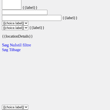
{{label}}
{{label}}
{{label}}
{{locationDetails}}
Søg
Nulstil filtre
Søg
Tilbage