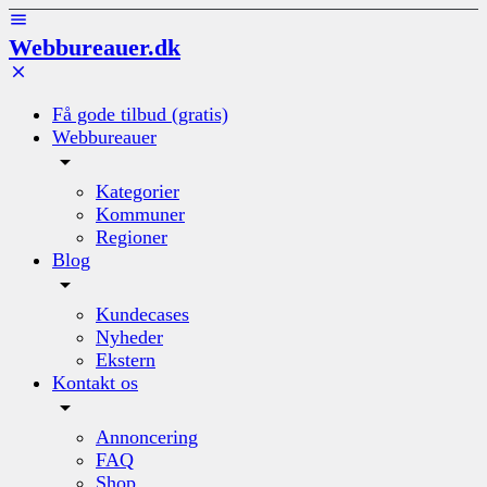
Webbureauer.dk
Få gode tilbud (gratis)
Webbureauer
Kategorier
Kommuner
Regioner
Blog
Kundecases
Nyheder
Ekstern
Kontakt os
Annoncering
FAQ
Shop