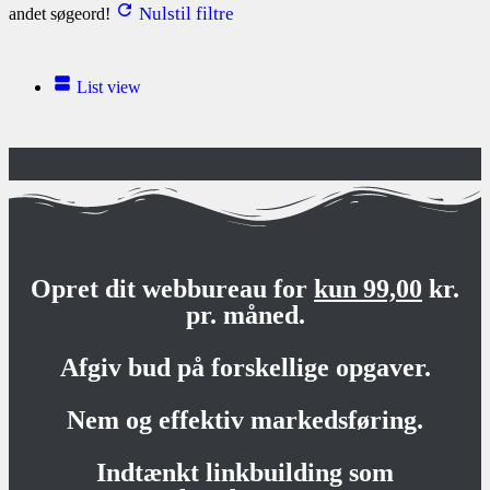
Nulstil filtre
andet søgeord!
List view
Opret dit webbureau for
kun 99,00
kr.
pr. måned.
Afgiv bud på forskellige opgaver.
Nem og effektiv markedsføring.
Indtænkt linkbuilding som