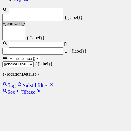
{{label}}
{{label}}
{{label}}
{{label}}
{{locationDetails}}
Søg
Nulstil filtre
Søg
Tilbage