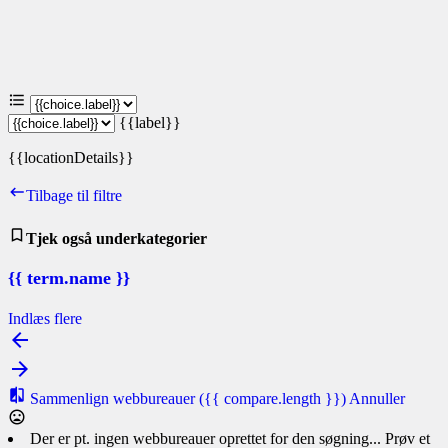
{{label}}
{{locationDetails}}
Tilbage til filtre
Tjek også underkategorier
{{ term.name }}
Indlæs flere
Sammenlign webbureauer
({{ compare.length }})
Annuller
Der er pt. ingen webbureauer oprettet for den søgning... Prøv et