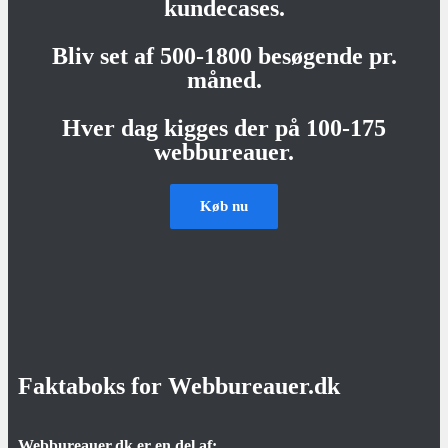
kundecases.
Bliv set af 500-1800 besøgende pr.
måned.
Hver dag kigges der på 100-175
webbureauer.
Køb nu
Faktaboks for Webbureauer.dk
Webbureauer.dk er en del af: