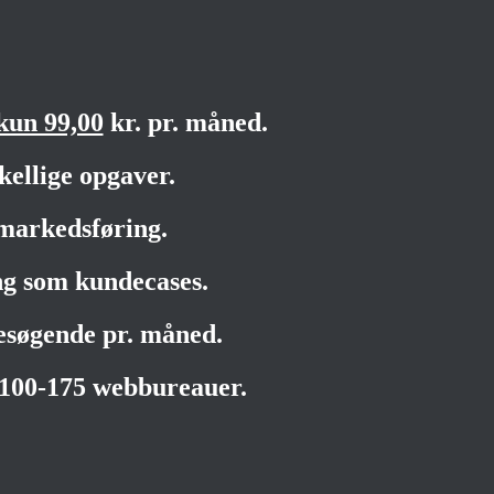
kun 99,00
kr. pr. måned.
kellige opgaver.
markedsføring.
ng som kundecases.
besøgende pr. måned.
 100-175 webbureauer.