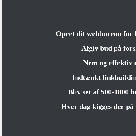
Opret dit webbureau for
Afgiv bud på fors
Nem og effektiv 
Indtænkt linkbuildi
Bliv set af 500-1800 
Hver dag kigges der på