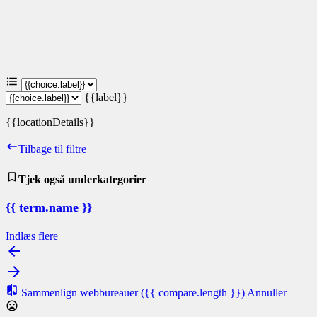
{{label}}
{{locationDetails}}
Tilbage til filtre
Tjek også underkategorier
{{ term.name }}
Indlæs flere
Sammenlign webbureauer
({{ compare.length }})
Annuller