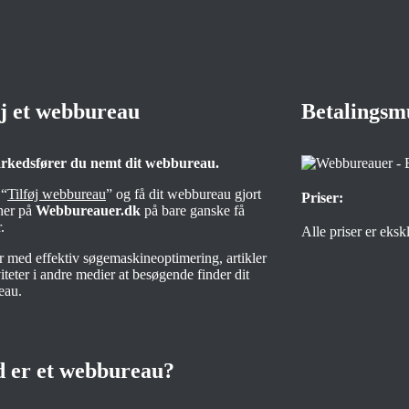
øj et webbureau
Betalingsm
rkedsfører du nemt dit webbureau.
 “
Tilføj webbureau
” og få dit webbureau gjort
Priser:
 her på
Webbureauer.dk
på bare ganske få
.
Alle priser er eks
er med effektiv søgemaskineoptimering, artikler
iteter i andre medier at besøgende finder dit
eau.
 er et webbureau?