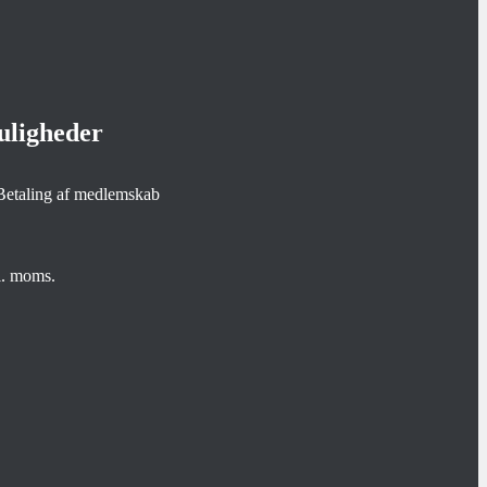
uligheder
kl. moms.