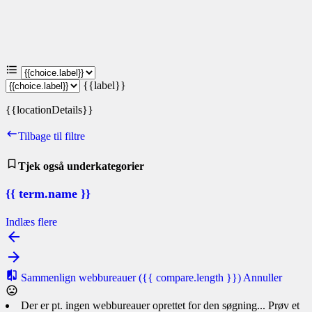
{{label}}
{{locationDetails}}
Tilbage til filtre
Tjek også underkategorier
{{ term.name }}
Indlæs flere
Sammenlign webbureauer
({{ compare.length }})
Annuller
Der er pt. ingen webbureauer oprettet for den søgning... Prøv et