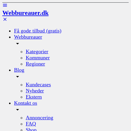
Webbureauer.dk
Få gode tilbud (gratis)
Webbureauer
Kategorier
Kommuner
Regioner
Blog
Kundecases
Nyheder
Ekstern
Kontakt os
Annoncering
FAQ
Shop