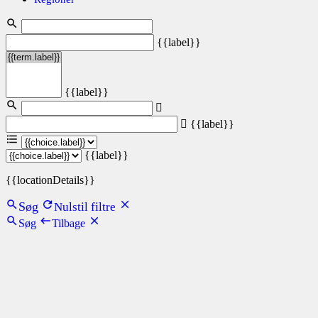
{{label}}
{{label}}
{{label}}
{{label}}
{{locationDetails}}
Søg
Nulstil filtre
Søg
Tilbage