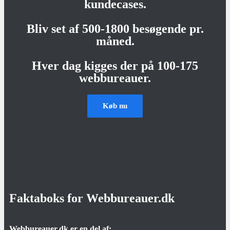
kundecases.
Bliv set af 500-1800 besøgende pr.
måned.
Hver dag kigges der på 100-175
webbureauer.
Køb nu
Faktaboks for Webbureauer.dk
Webbureauer.dk er en del af: