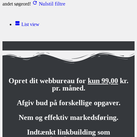
Nulstil filtre
andet søgeord!
List view
Opret dit webbureau for
kun 99,00
kr.
pr. måned.
Afgiv bud på forskellige opgaver.
Nem og effektiv markedsføring.
Indtænkt linkbuilding som