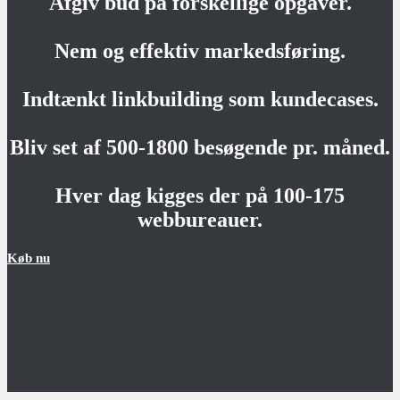
Afgiv bud på forskellige opgaver.
Nem og effektiv markedsføring.
Indtænkt linkbuilding som kundecases.
Bliv set af 500-1800 besøgende pr. måned.
Hver dag kigges der på 100-175
webbureauer.
Køb nu