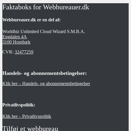
Faktaboks for Webbureauer.dk
Webbureauer.dk er en del af:
Worldbiz Unlimited Cloud Wizard S.M.B.A.
Engdalen 4A
3100 Hornbæk
CVR:
32477259
Handels- og abonnementsbetingelser:
Klik her – Handels- og abonnementsbetingelser
Privatlivspolitik:
Klik her – Privatlivspolitik
Tilføj et webbureau