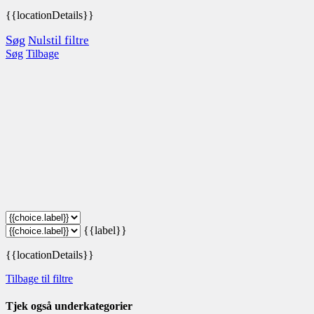
{{locationDetails}}
Søg
Nulstil filtre
Søg
Tilbage
{{label}}
{{locationDetails}}
Tilbage til filtre
Tjek også underkategorier