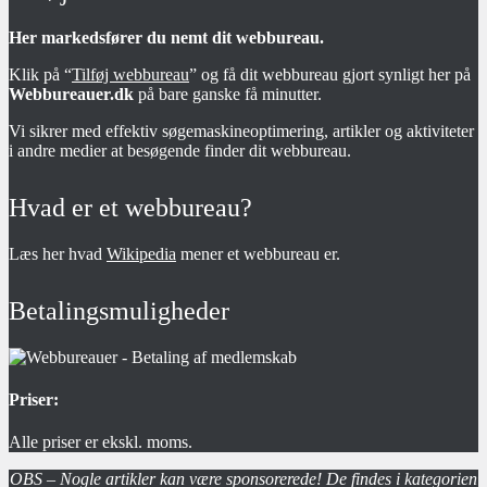
Her markedsfører du nemt dit webbureau.
Klik på “
Tilføj webbureau
” og få dit webbureau gjort synligt her på
Webbureauer.dk
på bare ganske få minutter.
Vi sikrer med effektiv søgemaskineoptimering, artikler og aktiviteter
i andre medier at besøgende finder dit webbureau.
Hvad er et webbureau?
Læs her hvad
Wikipedia
mener et webbureau er.
Betalingsmuligheder
Priser:
Alle priser er ekskl. moms.
OBS – Nogle artikler kan være sponsorerede! De findes i kategorien