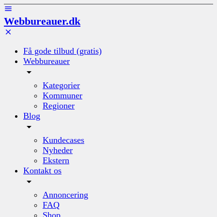
Webbureauer.dk
Få gode tilbud (gratis)
Webbureauer
Kategorier
Kommuner
Regioner
Blog
Kundecases
Nyheder
Ekstern
Kontakt os
Annoncering
FAQ
Shop