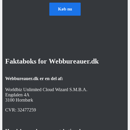
Køb nu
Faktaboks for Webbureauer.dk
Webbureauer.dk er en del af:
Worldbiz Unlimited Cloud Wizard S.M.B.A.
Engdalen 4A
3100 Hornbæk
CVR:
32477259