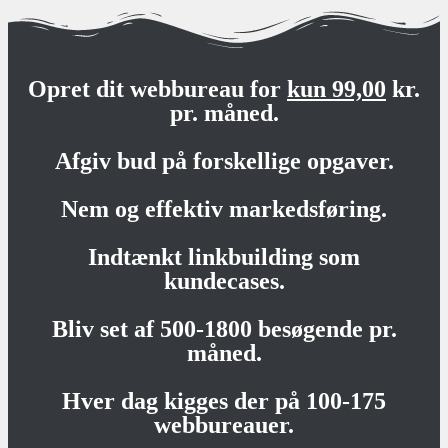
Opret dit webbureau for
kun 99,00
kr.
pr. måned.
Afgiv bud på forskellige opgaver.
Nem og effektiv markedsføring.
Indtænkt linkbuilding som
kundecases.
Bliv set af 500-1800 besøgende pr.
måned.
Hver dag kigges der på 100-175
webbureauer.