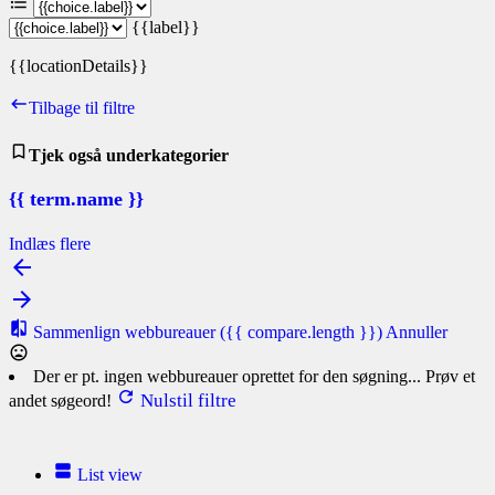
{{label}}
{{locationDetails}}
Tilbage til filtre
Tjek også underkategorier
{{ term.name }}
Indlæs flere
Sammenlign webbureauer
({{ compare.length }})
Annuller
Der er pt. ingen webbureauer oprettet for den søgning... Prøv et
Nulstil filtre
andet søgeord!
List view