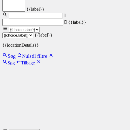
{{label}}
{{label}}
{{label}}
{{locationDetails}}
Søg
Nulstil filtre
Søg
Tilbage