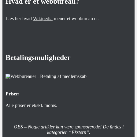
Hvad er et webbureau?
Læs her hvad
Wikipedia
mener et webbureau er.
Betalingsmuligheder
Priser:
Alle priser er ekskl. moms.
OBS – Nogle artikler kan være sponsorerede! De findes i
kategorien “Ekstern”.