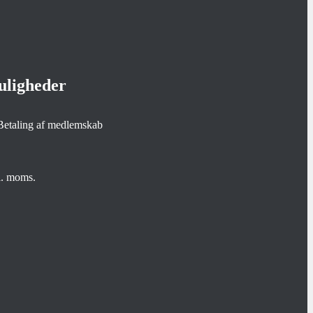
uligheder
kl. moms.