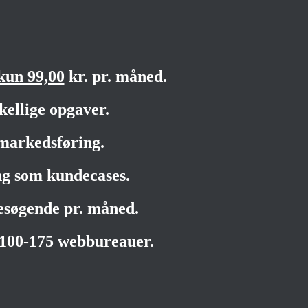
kun 99,00
kr. pr. måned.
kellige opgaver.
markedsføring.
ng som kundecases.
besøgende pr. måned.
 100-175 webbureauer.