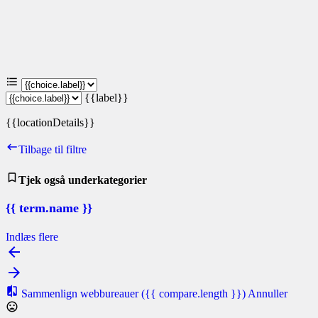
{{label}}
{{locationDetails}}
Tilbage til filtre
Tjek også underkategorier
{{ term.name }}
Indlæs flere
Sammenlign webbureauer
({{ compare.length }})
Annuller