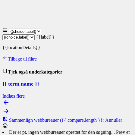
{{label}}
{{locationDetails}}
Tilbage til filtre
Tjek også underkategorier
{{ term.name }}
Indlæs flere
Sammenlign webbureauer
({{ compare.length }})
Annuller
Der er pt. ingen webbureauer oprettet for den søgning... Prøv et