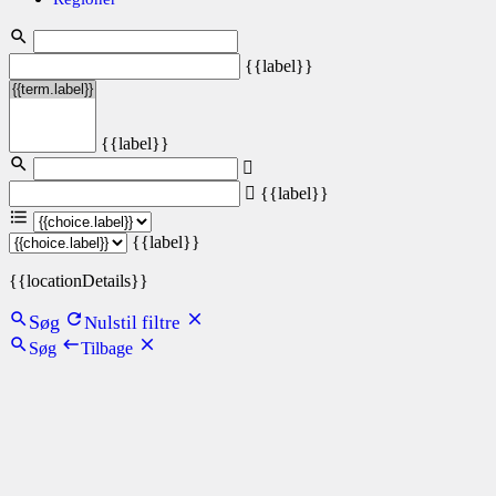
{{label}}
{{label}}
{{label}}
{{label}}
{{locationDetails}}
Søg
Nulstil filtre
Søg
Tilbage