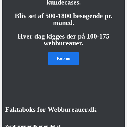
kundecases.
Bliv set af 500-1800 besøgende pr.
måned.
Hver dag kigges der på 100-175
webbureauer.
Køb nu
Faktaboks for Webbureauer.dk
Webbureauer.dk er en del af: