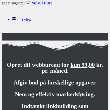
Nulstil filtre
andet søgeord!
List view
Opret dit webbureau for
kun 99,00
kr.
pr. måned.
Afgiv bud på forskellige opgaver.
Nem og effektiv markedsføring.
Indtænkt linkbuilding som