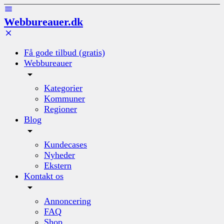
Webbureauer.dk
Få gode tilbud (gratis)
Webbureauer
Kategorier
Kommuner
Regioner
Blog
Kundecases
Nyheder
Ekstern
Kontakt os
Annoncering
FAQ
Shop