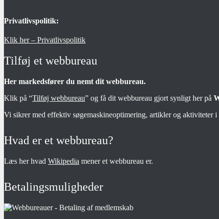
Privatlivspolitik:
Klik her – Privatlivspolitik
Tilføj et webbureau
Her markedsfører du nemt dit webbureau.
Klik på “
Tilføj webbureau
” og få dit webbureau gjort synligt her på
W
Vi sikrer med effektiv søgemaskineoptimering, artikler og aktiviteter 
Hvad er et webbureau?
Læs her hvad
Wikipedia
mener et webbureau er.
Betalingsmuligheder