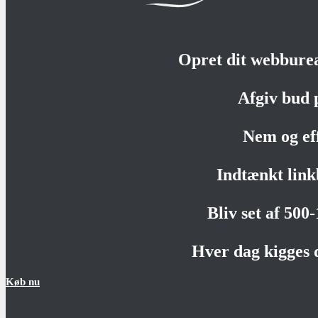
Opret dit webbure
Afgiv bud 
Nem og ef
Indtænkt link
Bliv set af 500
Hver dag kigges 
Køb nu