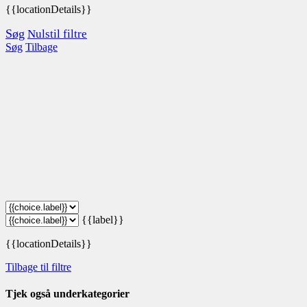
{{locationDetails}}
Søg
Nulstil filtre
Søg
Tilbage
{{label}}
{{locationDetails}}
Tilbage til filtre
Tjek også underkategorier