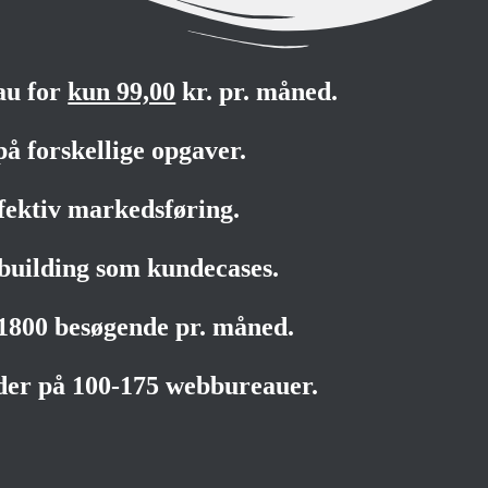
au for
kun 99,00
kr. pr. måned.
på forskellige opgaver.
fektiv markedsføring.
building som kundecases.
-1800 besøgende pr. måned.
der på 100-175 webbureauer.