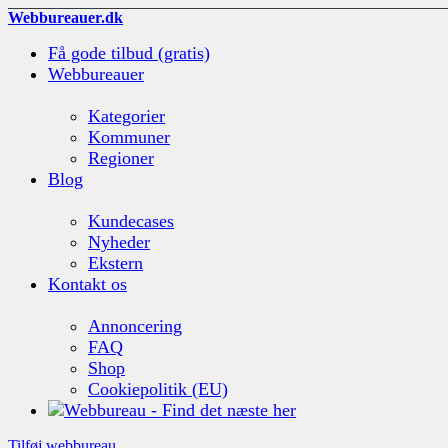
Webbureauer.dk
Få gode tilbud (gratis)
Webbureauer
Kategorier
Kommuner
Regioner
Blog
Kundecases
Nyheder
Ekstern
Kontakt os
Annoncering
FAQ
Shop
Cookiepolitik (EU)
Tilføj webbureau