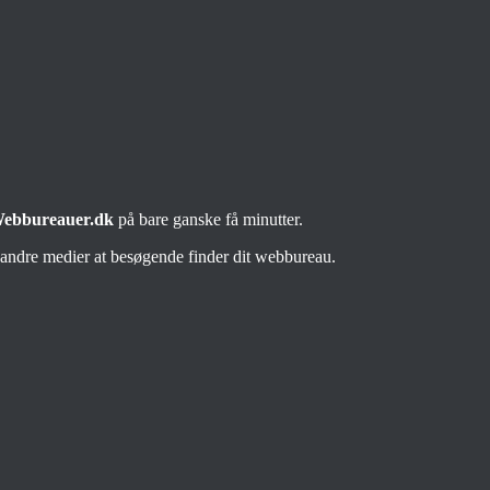
ebbureauer.dk
på bare ganske få minutter.
i andre medier at besøgende finder dit webbureau.