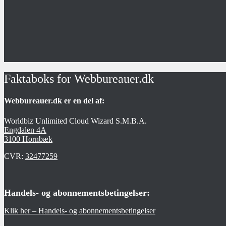
Faktaboks for Webbureauer.dk
Webbureauer.dk er en del af:
Worldbiz Unlimited Cloud Wizard S.M.B.A.
Engdalen 4A
3100 Hornbæk
CVR:
32477259
Handels- og abonnementsbetingelser:
Klik her – Handels- og abonnementsbetingelser