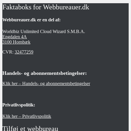
Faktaboks for Webbureauer.dk
Webbureauer.dk er en del af:
Worldbiz Unlimited Cloud Wizard S.M.B.A.
Engdalen 4A
3100 Hornbæk
CVR:
32477259
Handels- og abonnementsbetingelser:
Klik her – Handels- og abonnementsbetingelser
Privatlivspolitik:
Klik her – Privatlivspolitik
Tilføj et webbureau