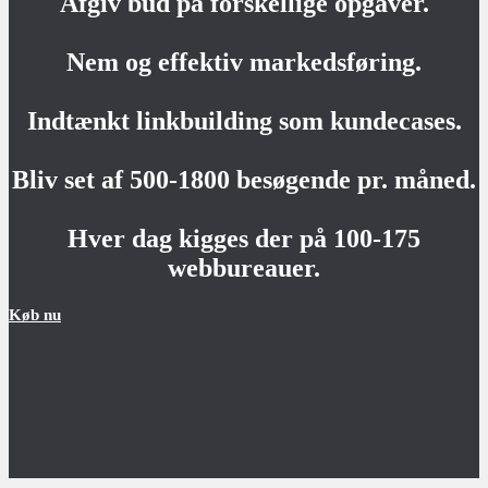
Afgiv bud på forskellige opgaver.
Nem og effektiv markedsføring.
Indtænkt linkbuilding som kundecases.
Bliv set af 500-1800 besøgende pr. måned.
Hver dag kigges der på 100-175
webbureauer.
Køb nu