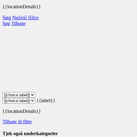
{{locationDetails}}
Søg
Nulstil filtre
Søg
Tilbage
{{label}}
{{locationDetails}}
Tilbage til filtre
Tjek også underkategorier