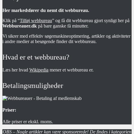
Her markedsfører du nemt dit webbureau.
Klik på “
Tilføj webbureau
” og få dit webbureau gjort synligt her på
Webbureauer.dk
på bare ganske få minutter.
Vi sikrer med effektiv søgemaskineoptimering, artikler og aktiviteter
i andre medier at besøgende finder dit webbureau.
Hvad er et webbureau?
Læs her hvad
Wikipedia
mener et webbureau er.
Betalingsmuligheder
Priser:
Alle priser er ekskl. moms.
OBS – Nogle artikler kan være sponsorerede! De findes i kategorien