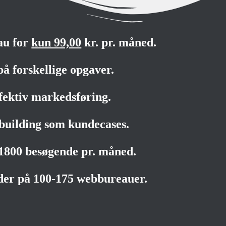
au for
kun 99,00
kr. pr. måned.
på forskellige opgaver.
fektiv markedsføring.
building som kundecases.
-1800 besøgende pr. måned.
der på 100-175 webbureauer.