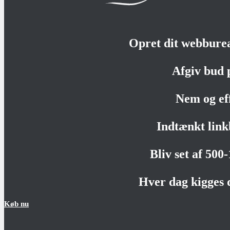
Opret dit webbure
Afgiv bud 
Nem og ef
Indtænkt link
Bliv set af 500
Hver dag kigges 
Køb nu