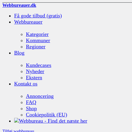
Webbureauer.dk
Få gode tilbud (gratis)
Webbureauer
Kategorier
Kommuner
Regioner
Blog
Kundecases
Nyheder
Ekstern
Kontakt os
Annoncering
FAQ
Shop
Cookiepolitik (EU)
Tilføj webbureau