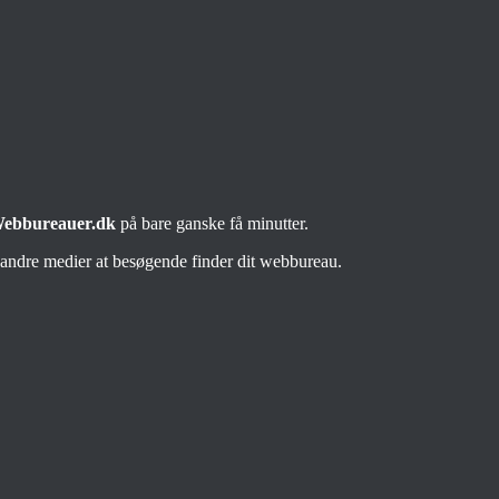
ebbureauer.dk
på bare ganske få minutter.
i andre medier at besøgende finder dit webbureau.