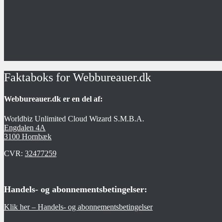
Faktaboks for Webbureauer.dk
Webbureauer.dk er en del af:
Worldbiz Unlimited Cloud Wizard S.M.B.A.
Engdalen 4A
3100 Hornbæk
CVR:
32477259
Handels- og abonnementsbetingelser:
Klik her – Handels- og abonnementsbetingelser