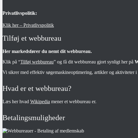
Privatlivspolitik:
Klik her – Privatlivspolitik
Tilføj et webbureau
Her markedsfører du nemt dit webbureau.
Klik på “
Tilføj webbureau
” og få dit webbureau gjort synligt her på
W
Vi sikrer med effektiv søgemaskineoptimering, artikler og aktiviteter 
Hvad er et webbureau?
Læs her hvad
Wikipedia
mener et webbureau er.
Betalingsmuligheder