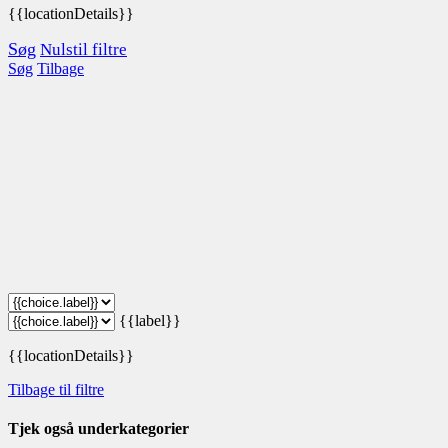
{{locationDetails}}
Søg
Nulstil filtre
Søg
Tilbage
{{label}}
{{locationDetails}}
Tilbage til filtre
Tjek også underkategorier