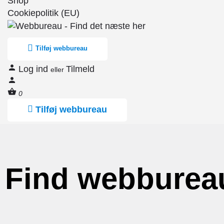
Shop
Cookiepolitik (EU)
Tilføj webbureau
Log ind
Tilmeld
eller
0
Tilføj webbureau
Find webburea