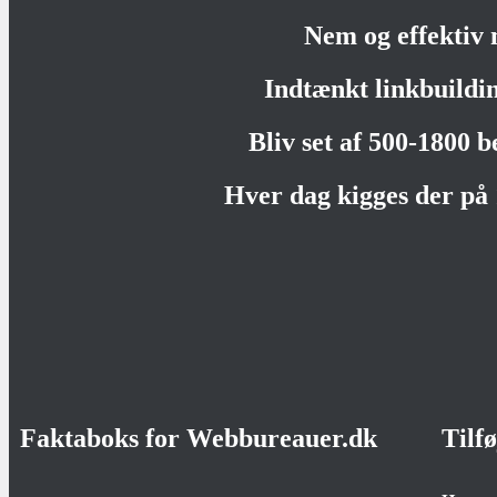
Nem og effektiv 
Indtænkt linkbuildi
Bliv set af 500-1800 
Hver dag kigges der på
Faktaboks for Webbureauer.dk
Tilf