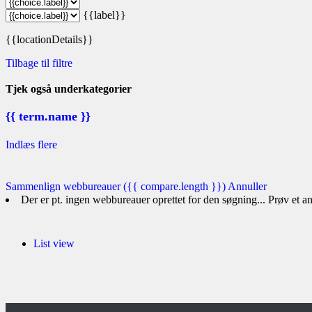
{{label}}
{{locationDetails}}
Tilbage til filtre
Tjek også underkategorier
{{ term.name }}
Indlæs flere
Sammenlign webbureauer
({{ compare.length }})
Annuller
Der er pt. ingen webbureauer oprettet for den søgning... Prøv et 
List view