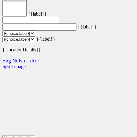
{{label}}
{{label}}
{{label}}
{{locationDetails}}
Søg
Nulstil filtre
Søg
Tilbage