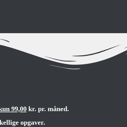
kun 99,00
kr. pr. måned.
kellige opgaver.