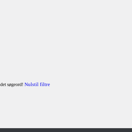
Nulstil filtre
andet søgeord!