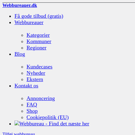
Webbureauer.dk
Få gode tilbud (gratis)
Webbureauer
Kategorier
Kommuner
Regioner
Blog
Kundecases
Nyheder
Ekstern
Kontakt os
Annoncering
FAQ
Shop
Cookiepolitik (EU)
Tilføj webbureau