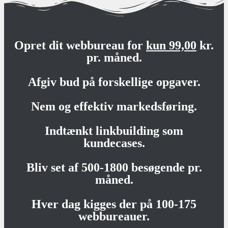
Opret dit webbureau for
kun 99,00
kr.
pr. måned.
Afgiv bud på forskellige opgaver.
Nem og effektiv markedsføring.
Indtænkt linkbuilding som
kundecases.
Bliv set af 500-1800 besøgende pr.
måned.
Hver dag kigges der på 100-175
webbureauer.