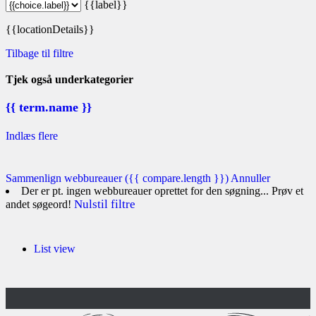
{{label}}
{{locationDetails}}
Tilbage til filtre
Tjek også underkategorier
{{ term.name }}
Indlæs flere
Sammenlign webbureauer
({{ compare.length }})
Annuller
Der er pt. ingen webbureauer oprettet for den søgning... Prøv et
Nulstil filtre
andet søgeord!
List view