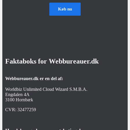
Køb nu
Faktaboks for Webbureauer.dk
Webbureauer.dk er en del af:
Worldbiz Unlimited Cloud Wizard S.M.B.A.
Engdalen 4A
3100 Hornbæk
CVR:
32477259