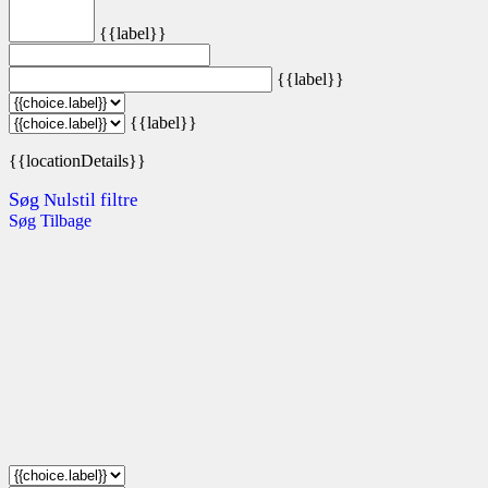
{{label}}
{{label}}
{{label}}
{{locationDetails}}
Søg
Nulstil filtre
Søg
Tilbage