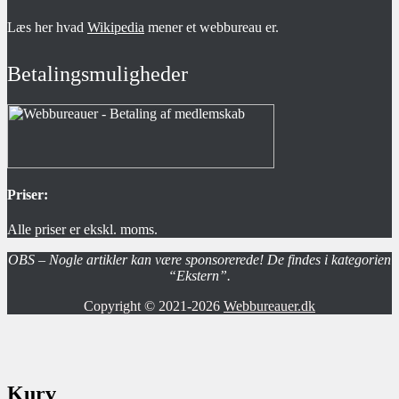
Læs her hvad
Wikipedia
mener et webbureau er.
Betalingsmuligheder
Priser:
Alle priser er ekskl. moms.
OBS – Nogle artikler kan være sponsorerede! De findes i kategorien
“Ekstern”.
Copyright © 2021-2026
Webbureauer.dk
Kurv